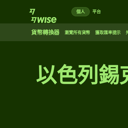
個人
平台
貨幣轉換器
瀏覽所有貨幣
獲取匯率提示
以色列錫