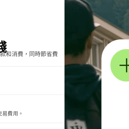
錢
匯款和消費，同時節省費
交易費用。