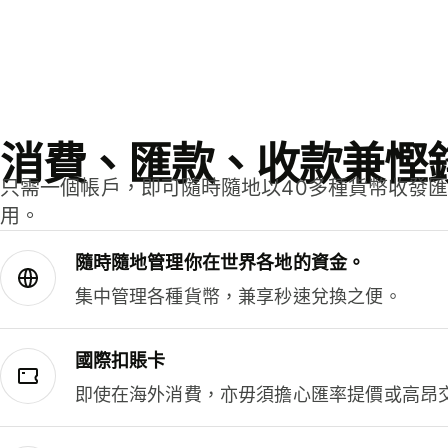
消費、匯款、收款兼慳
只需一個帳戶，即可隨時隨地以40多種貨幣收發
用。
隨時隨地管理你在世界各地的資金。
集中管理各種貨幣，兼享秒速兌換之便。
國際扣賬卡
即使在海外消費，亦毋須擔心匯率提價或高昂