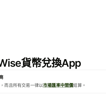
ise貨幣兌換App
商
用，而且所有交易一律以
市場匯率中間價
結算。