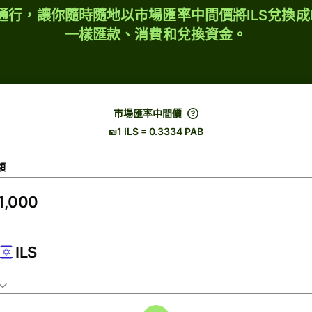
球通行，讓你隨時隨地以市場匯率中間價將ILS兌換成
一樣匯款、消費和兌換資金。
市場匯率中間價
₪1 ILS = 0.3334 PAB
額
ILS