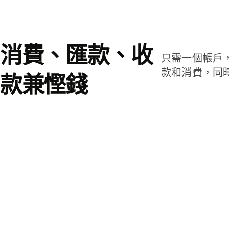
消費、匯款、收
只需一個帳戶
款和消費，同
款兼慳錢