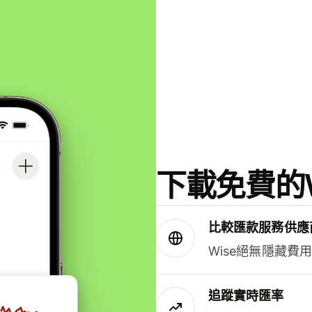
下載免費的W
比較匯款服務供應
Wise絕無隱藏費
追蹤實時匯率