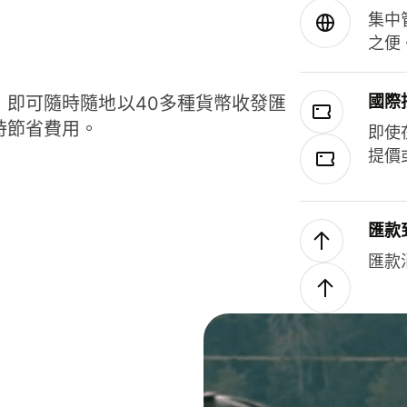
集中
之便
國際
，即可隨時隨地以40多種貨幣收發匯
時節省費用。
即使
提價
匯款
匯款