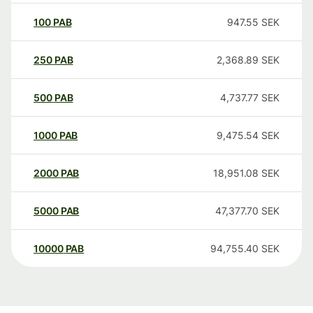
100
PAB
947.55
SEK
250
PAB
2,368.89
SEK
500
PAB
4,737.77
SEK
1000
PAB
9,475.54
SEK
2000
PAB
18,951.08
SEK
5000
PAB
47,377.70
SEK
10000
PAB
94,755.40
SEK