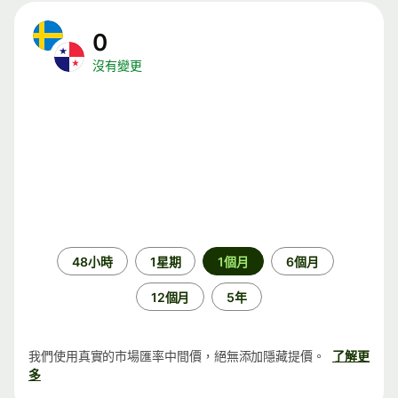
0
沒有變更
時
48小時
1星期
1個月
6個月
段
12個月
5年
我們使用真實的市場匯率中間價，絕無添加隱藏提價。
了解更
多