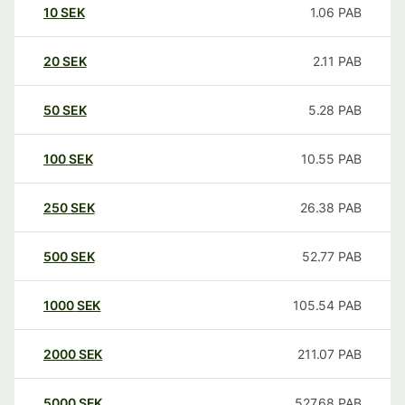
10
SEK
1.06
PAB
20
SEK
2.11
PAB
50
SEK
5.28
PAB
100
SEK
10.55
PAB
250
SEK
26.38
PAB
500
SEK
52.77
PAB
1000
SEK
105.54
PAB
2000
SEK
211.07
PAB
5000
SEK
527.68
PAB