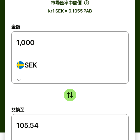
市場匯率中間價
kr1 SEK = 0.1055 PAB
金額
SEK
兌換至