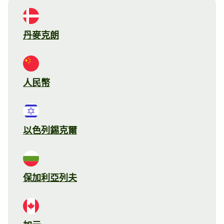
丹麥克朗
人民幣
以色列錫克爾
保加利亞列夫