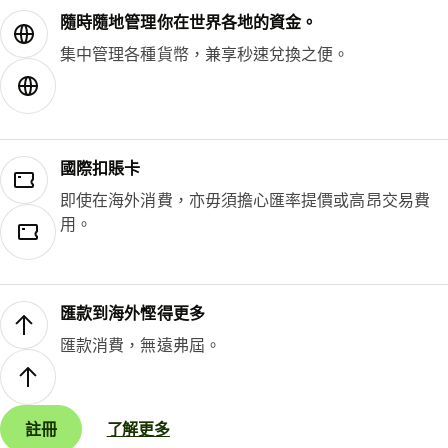
隨時隨地管理你在世界各地的資金。
集中管理各種貨幣，兼享秒速兌換之便。
國際扣賬卡
即使在海外消費，亦毋須擔心匯率提價或高昂交易費
用。
匯款到海外慳得更多
匯款消費，無遠弗屆。
註冊
了解更多