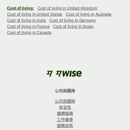
Cost of living:
Cost of living in United Kingdom
Cost of living in United States
Cost of living in Australia
Cost of living in India
Cost of living in Germany
Cost of living in France
Cost of living in Spain
Cost of living in Canada
公司與團隊
公司與團隊
安全性
媒體報導
工作機會
服務狀態