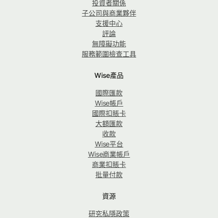
投資者關係
子公司與商業夥伴
支援中心
評論
無障礙功能
服務範圍檢查工具
Wise產品
國際匯款
Wise帳戶
國際扣賬卡
大額匯款
收款
Wise平台
Wise商業帳戶
商業扣賬卡
批量付款
資源
研究私隱政策