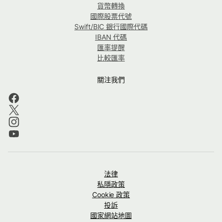
貨幣轉換
國際股票代號
Swift/BIC 銀行國際代碼
IBAN 代碼
匯率提醒
比較匯率
關注我們
法律
私隱政策
Cookie 政策
投訴
國家網站地圖