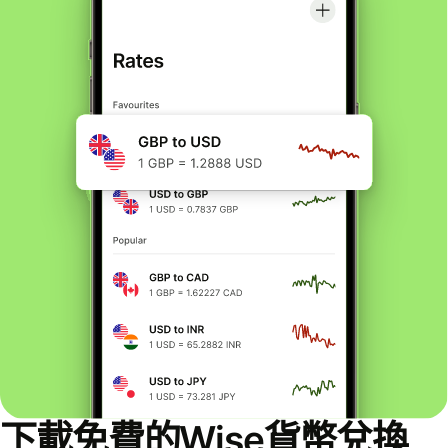
下載免費的Wise貨幣兌換