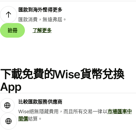
匯款到海外慳得更多
匯款消費，無遠弗屆。
註冊
了解更多
下載免費的Wise貨幣兌換
App
比較匯款服務供應商
Wise絕無隱藏費用，而且所有交易一律以
市場匯率中
間價
結算。