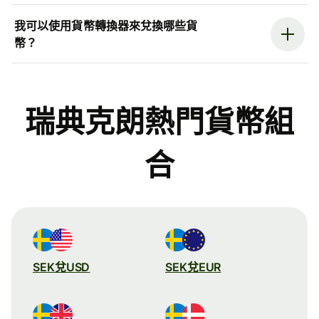
我可以使用貨幣轉換器來兌換哪些貨
幣？
瑞典克朗熱門貨幣組
合
SEK兌USD
SEK兌EUR