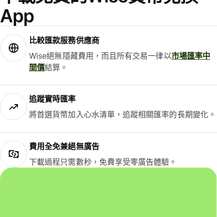
App
比較匯款服務供應商
Wise絕無隱藏費用，而且所有交易一律以
市場匯率中
間價
結算。
追蹤實時匯率
將首選貨幣加入心水清單，追蹤相關匯率的長期變化。
費用全免兼絕無廣告
下載過程只需數秒，免費享受零廣告體驗。