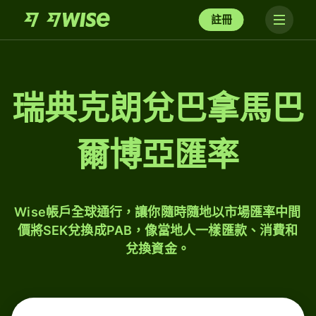
註冊
瑞典克朗兌巴拿馬巴
爾博亞匯率
Wise帳戶全球通行，讓你隨時隨地以市場匯率中間
價將SEK兌換成PAB，像當地人一樣匯款、消費和
兌換資金。