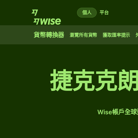
個人
平台
貨幣轉換器
瀏覽所有貨幣
獲取匯率提示
捷克克
Wise帳戶全