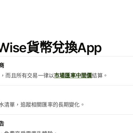
ise貨幣兌換App
商
用，而且所有交易一律以
市場匯率中間價
結算。
水清單，追蹤相關匯率的長期變化。
告