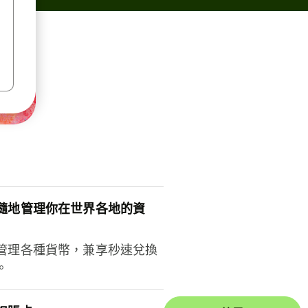
隨地管理你在世界各地的資
管理各種貨幣，兼享秒速兌換
。