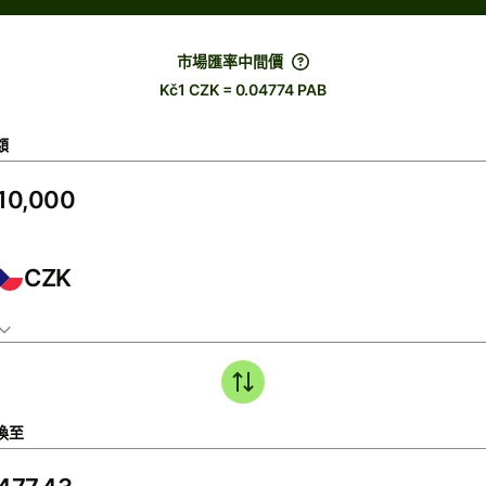
市場匯率中間價
Kč1 CZK = 0.04774 PAB
額
CZK
換至