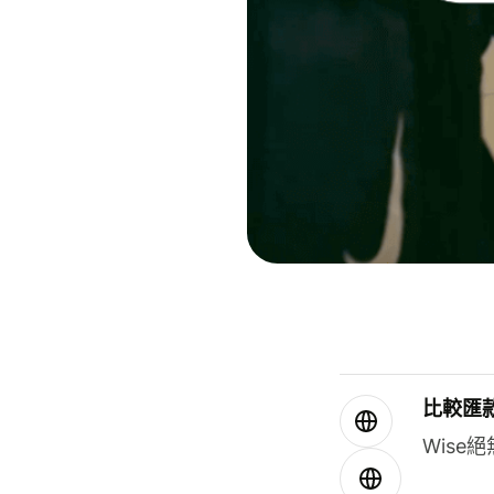
比較匯
Wis