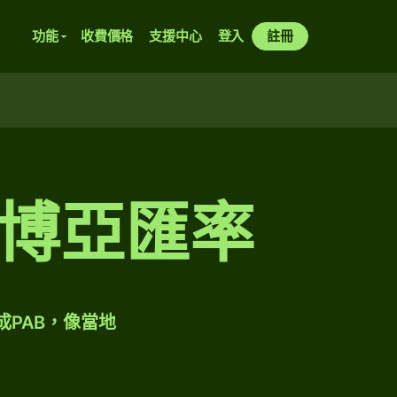
功能
收費價格
支援中心
登入
註冊
博亞匯率
成PAB，像當地