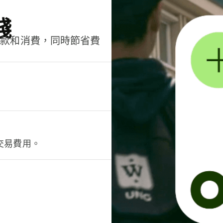
錢
匯款和消費，同時節省費
交易費用。