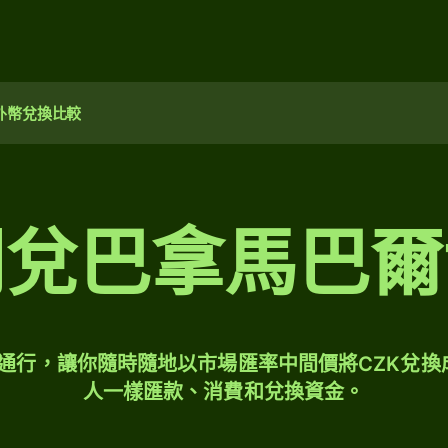
外幣兌換比較
朗兌巴拿馬巴爾
球通行，讓你隨時隨地以市場匯率中間價將CZK兌換
人一樣匯款、消費和兌換資金。