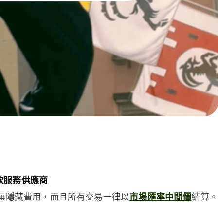
款服務供應商
e絕無隱藏費用，而且所有交易一律以
市場匯率中間價
結算。