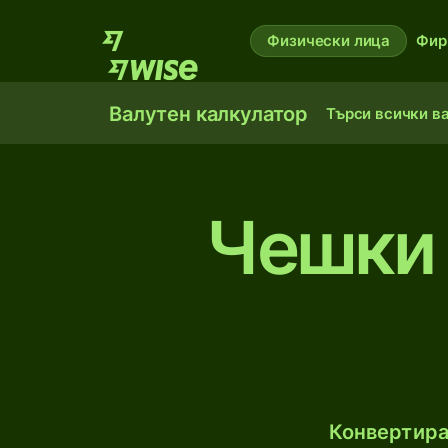
Физически лица
Фир
Валутен калкулатор
Търси всички в
Чешки 
Конвертира