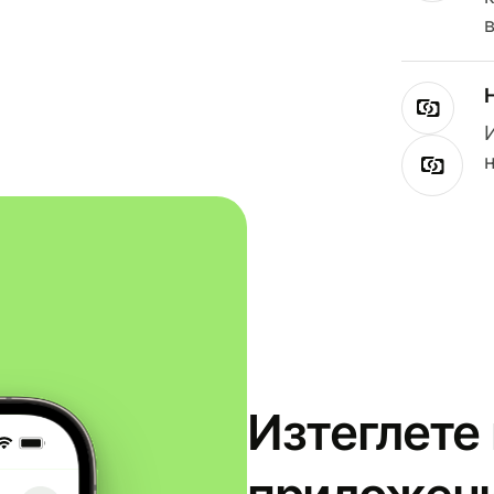
Изтеглете