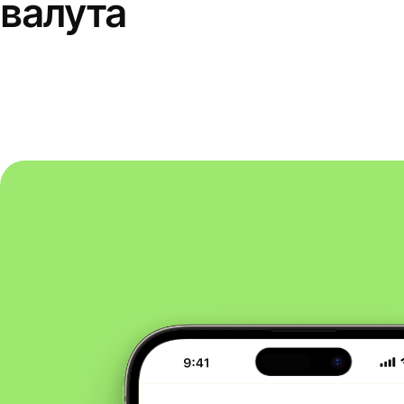
валута