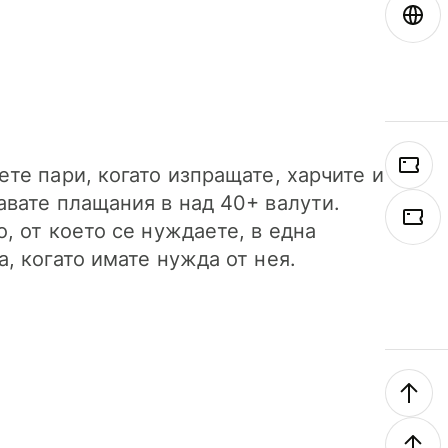
ете пари, когато изпращате, харчите и
авате плащания в над 40+ валути.
о, от което се нуждаете, в една
а, когато имате нужда от нея.