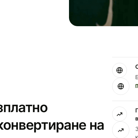
зплатно
конвертиране на