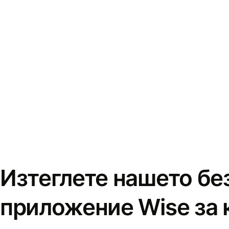
Изтеглете нашето бе
приложение Wise за 