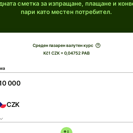
ната сметка за изпращане, плащане и конв
пари като местен потребител.
Среден пазарен валутен курс
Kč1 CZK = 0,04752 PAB
ма
CZK