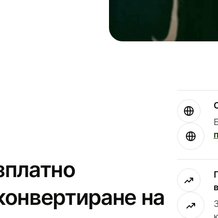
зплатно
конвертиране на