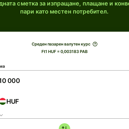
ната сметка за изпращане, плащане и конв
пари като местен потребител.
Среден пазарен валутен курс
Ft1 HUF = 0,003183 PAB
ма
HUF