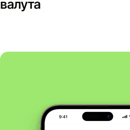
валута