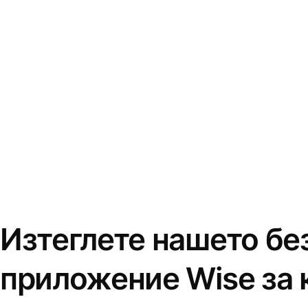
Изтеглете нашето бе
приложение Wise за 