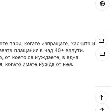
ете пари, когато изпращате, харчите и
авате плащания в над 40+ валути.
о, от което се нуждаете, в една
а, когато имате нужда от нея.