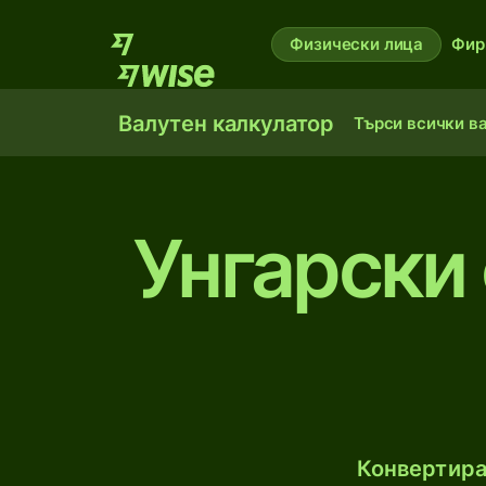
Физически лица
Фир
Валутен калкулатор
Търси всички в
Унгарски
Конвертира