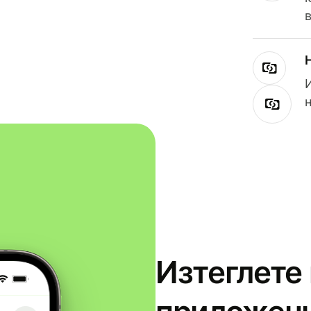
Изтеглете