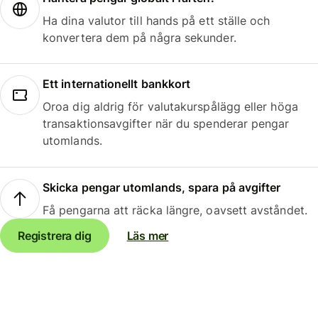
Ha dina valutor till hands på ett ställe och
konvertera dem på några sekunder.
Ett internationellt bankkort
Oroa dig aldrig för valutakurspålägg eller höga
transaktionsavgifter när du spenderar pengar
utomlands.
Skicka pengar utomlands, spara på avgifter
Få pengarna att räcka längre, oavsett avståndet.
Registrera dig
Läs mer