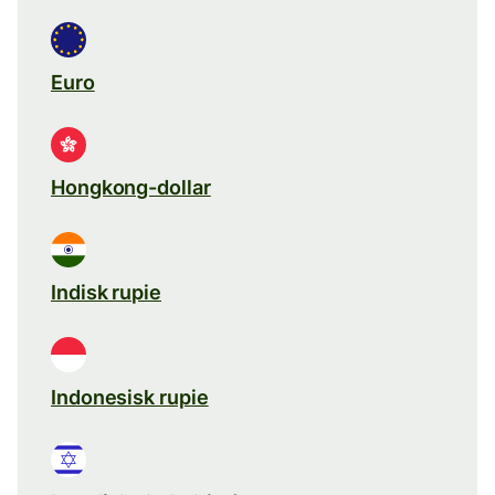
Euro
Hongkong-dollar
Indisk rupie
Indonesisk rupie