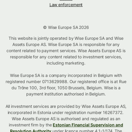
Law enforcement
© Wise Europe SA 2026
This website is jointly operated by Wise Europe SA and Wise
Assets Europe AS. Wise Europe SA is responsible for any
content related to payment services. Wise Assets Europe AS is
responsible for any content related to investment services,
including marketing.
Wise Europe SA is a company incorporated in Belgium with
registered number 0713629988. Our registered office is at Rue
du Trône 100, 3rd floor, 1050 Brussels, Belgium. Wise is a
payment institution authorised in Belgium.
All investment services are provided by Wise Assets Europe AS,
incorporated in Estonia under registration number 16267372.
Wise Assets Europe AS is authorised and regulated as an
investment firm by the
Estonian Financial Supervision and
Resolution Authority
under licence number 4.1-1/174. The