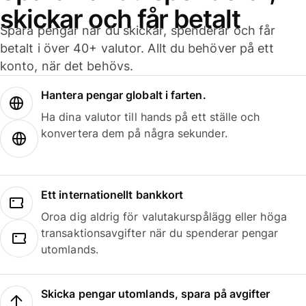
skickar och får betalt
Spara pengar när du skickar, spenderar och får
betalt i över 40+ valutor. Allt du behöver på ett
konto, när det behövs.
Hantera pengar globalt i farten.
Ha dina valutor till hands på ett ställe och
konvertera dem på några sekunder.
Ett internationellt bankkort
Oroa dig aldrig för valutakurspålägg eller höga
transaktionsavgifter när du spenderar pengar
utomlands.
Skicka pengar utomlands, spara på avgifter