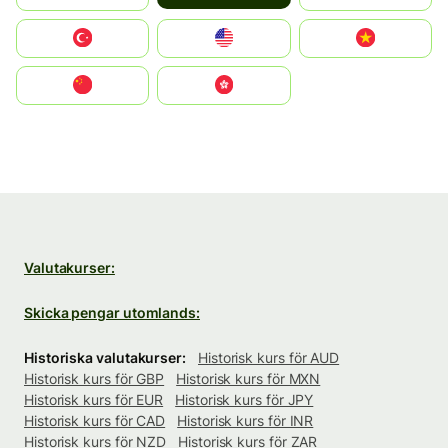
Türkiye
United States
Vietnam
中国
中國香港特別行政區
Valutakurser:
Skicka pengar utomlands:
Historiska valutakurser:
Historisk kurs för AUD
Historisk kurs för GBP
Historisk kurs för MXN
Historisk kurs för EUR
Historisk kurs för JPY
Historisk kurs för CAD
Historisk kurs för INR
Historisk kurs för NZD
Historisk kurs för ZAR