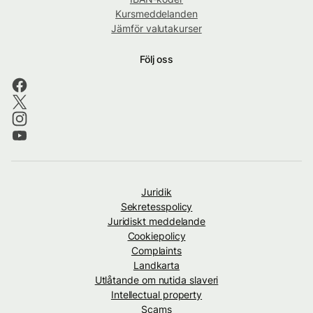
Kursmeddelanden
Jämför valutakurser
Följ oss
Juridik
Sekretesspolicy
Juridiskt meddelande
Cookiepolicy
Complaints
Landkarta
Utlåtande om nutida slaveri
Intellectual property
Scams