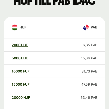
HUF till PAB idag
HUF
PAB
2000
HUF
6,35
PAB
5000
HUF
15,86
PAB
10000
HUF
31,73
PAB
15000
HUF
47,59
PAB
20000
HUF
63,46
PAB