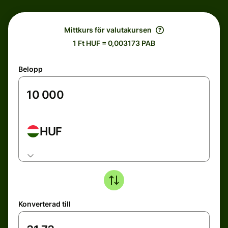
Mittkurs för valutakursen
1 Ft HUF = 0,003173 PAB
Belopp
HUF
Konverterad till