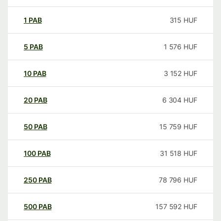
1
PAB
315
HUF
5
PAB
1 576
HUF
10
PAB
3 152
HUF
20
PAB
6 304
HUF
50
PAB
15 759
HUF
100
PAB
31 518
HUF
250
PAB
78 796
HUF
500
PAB
157 592
HUF