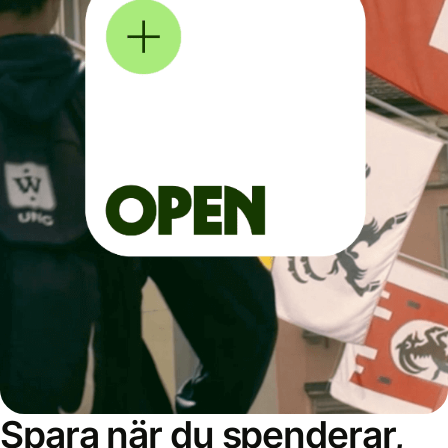
Spara när du spenderar,