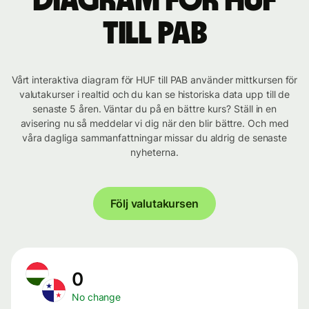
Diagram för HUF
till PAB
Vårt interaktiva diagram för HUF till PAB använder mittkursen för
valutakurser i realtid och du kan se historiska data upp till de
senaste 5 åren. Väntar du på en bättre kurs? Ställ in en
avisering nu så meddelar vi dig när den blir bättre. Och med
våra dagliga sammanfattningar missar du aldrig de senaste
nyheterna.
Följ valutakursen
0
No change