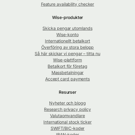
Feature availability checker
Wise-produkter
Skicka pengar utomlands
Wise-konto
Internationellt betalkort
Överföring av stora belopp
Så här skickar vi pengar – titta nu
Wise-plattform
Betalkort för företag
Massbetalningar
Accept card payments
Resurser
Nyheter och blogg
Research privacy policy
Valutaomvandlare
International stock ticker
SWIFT/BIC-koder
IBAN-koder