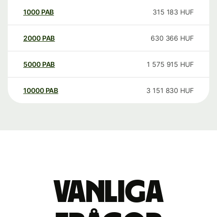
1000
PAB
315 183
HUF
2000
PAB
630 366
HUF
5000
PAB
1 575 915
HUF
10000
PAB
3 151 830
HUF
Vanliga