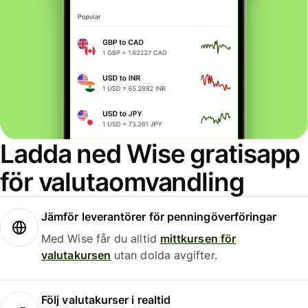
Ladda ned Wise gratisapp
för valutaomvandling
Jämför leverantörer för penningöverföringar
Med Wise får du alltid
mittkursen för
valutakursen
utan dolda avgifter.
Följ valutakurser i realtid