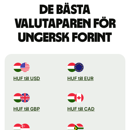
De bästa
valutaparen för
ungersk forint
HUF till USD
HUF till EUR
HUF till GBP
HUF till CAD