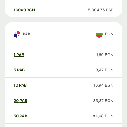
10000
BGN
5 904,76
PAB
PAB
BGN
1
PAB
1,69
BGN
5
PAB
8,47
BGN
10
PAB
16,94
BGN
20
PAB
33,87
BGN
50
PAB
84,68
BGN