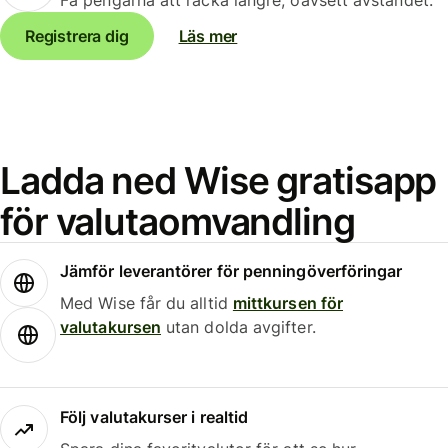
Registrera dig
Läs mer
Ladda ned Wise gratisapp
för valutaomvandling
Jämför leverantörer för penningöverföringar
Med Wise får du alltid
mittkursen för
valutakursen
utan dolda avgifter.
Följ valutakurser i realtid