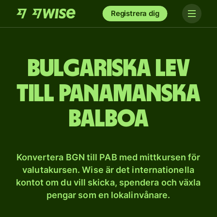
Registrera dig
Bulgariska lev
till panamanska
balboa
Konvertera BGN till PAB med mittkursen för
valutakursen. Wise är det internationella
kontot om du vill skicka, spendera och växla
pengar som en lokalinvånare.