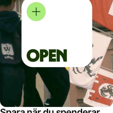
Spara när du spenderar,