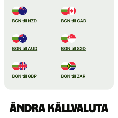
BGN till NZD
BGN till CAD
BGN till AUD
BGN till SGD
BGN till GBP
BGN till ZAR
Ändra källvaluta