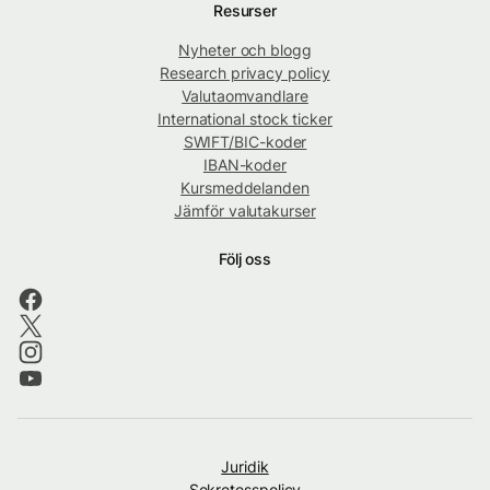
Resurser
Nyheter och blogg
Research privacy policy
Valutaomvandlare
International stock ticker
SWIFT/BIC-koder
IBAN-koder
Kursmeddelanden
Jämför valutakurser
Följ oss
Juridik
Sekretesspolicy