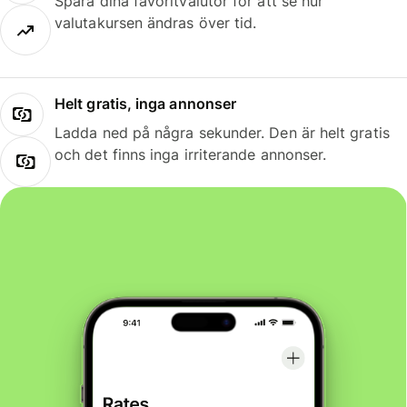
Spara dina favoritvalutor för att se hur
valutakursen ändras över tid.
Helt gratis, inga annonser
Ladda ned på några sekunder. Den är helt gratis
och det finns inga irriterande annonser.