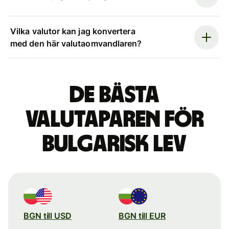
Vilka valutor kan jag konvertera
med den här valutaomvandlaren?
De bästa
valutaparen för
bulgarisk lev
BGN till USD
BGN till EUR