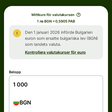
Mittkurs för valutakursen
1 лв BGN = 0,5905 PAB
Den 1 januari 2026 införde Bulgarien
euron som ersatte bulgariska lev (BGN)
som landets valuta.
Kontrollera valutakurser för euro
Belopp
BGN