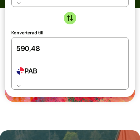
Konverterad till
PAB