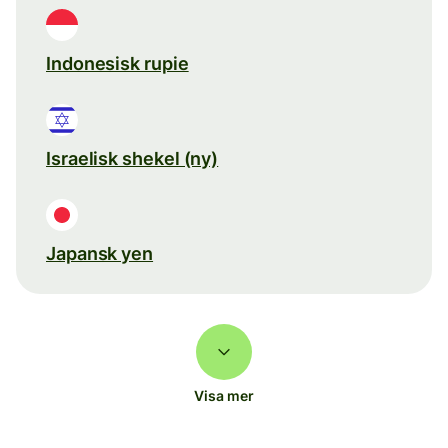
Indonesisk rupie
Israelisk shekel (ny)
Japansk yen
Visa mer