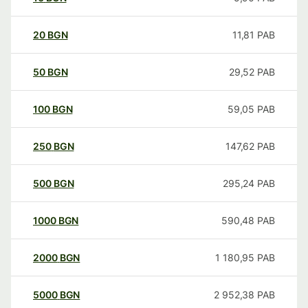
20
BGN
11,81
PAB
50
BGN
29,52
PAB
100
BGN
59,05
PAB
250
BGN
147,62
PAB
500
BGN
295,24
PAB
1000
BGN
590,48
PAB
2000
BGN
1 180,95
PAB
5000
BGN
2 952,38
PAB