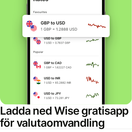
Ladda ned Wise gratisapp
för valutaomvandling