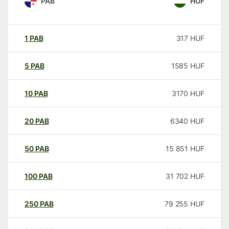
PAB
HUF
1
PAB
317
HUF
5
PAB
1585
HUF
10
PAB
3170
HUF
20
PAB
6340
HUF
50
PAB
15 851
HUF
100
PAB
31 702
HUF
250
PAB
79 255
HUF