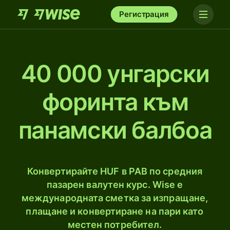
Регистрация
40 000 унгарски
форинта към
панамски балбоа
Конвертирайте HUF в PAB по средния
пазарен валутен курс. Wise е
международната сметка за изпращане,
плащане и конвертиране на пари като
местен потребител.