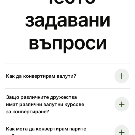
задавани
въпроси
Как да конвертирам валути?
Защо различните дружества
имат различни валутни курсове
за конвертиране?
Как мога да конвертирам парите