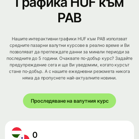
Графика HUF към
PAB
Нашите интерактивни графики HUF към PAB използват
средните пазарни валутни курсове в реално време и Ви
позволяват да преглеждате данни за минали периоди за
последните до 5 години. Очаквате по-добър курс? Задайте
предупреждение сега и ще Ви уведомим, когато курсът
стане по-добър. А с нашите ежедневни резюмета никога
няма да пропуснете най-актуалните новини.
Проследяване на валутния курс
0