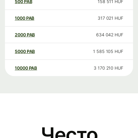
500
PAB
158 511
HUF
1000
PAB
317 021
HUF
2000
PAB
634 042
HUF
5000
PAB
1 585 105
HUF
10000
PAB
3 170 210
HUF
Често