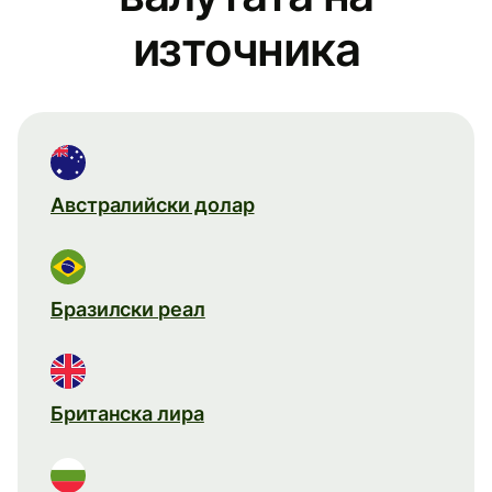
източника
Австралийски долар
Бразилски реал
Британска лира