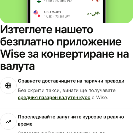
Изтеглете нашето
безплатно приложение
Wise за конвертиране на
валута
Сравнете доставчиците на парични преводи
Без скрити такси, винаги ще получавате
средния пазарен валутен курс
с Wise.
Проследявайте валутните курсове в реално
време