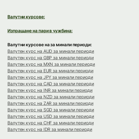
Валутни курсове:
Изпращане на пари в чужбина:
Валутни курсове на за минали периоди:
Валутен курс на AUD за минали периоди
Валутен курс на GBP за минали периоди
Валутен курс на MXN за минали периоди
Валутен курс на EUR за минали периоди
Валутен курс на JPY за минали периоди
Валутен курс на CAD за минали периоди
Валутен курс на INR за минали периоди
Валутен курс на NZD за минали периоди
Валутен курс на ZAR за минали периоди
Валутен курс на SGD за минали периоди
Валутен курс на USD за минали периоди
Валутен курс на CHF за минали периоди
Валутен курс на IDR за минали периоди