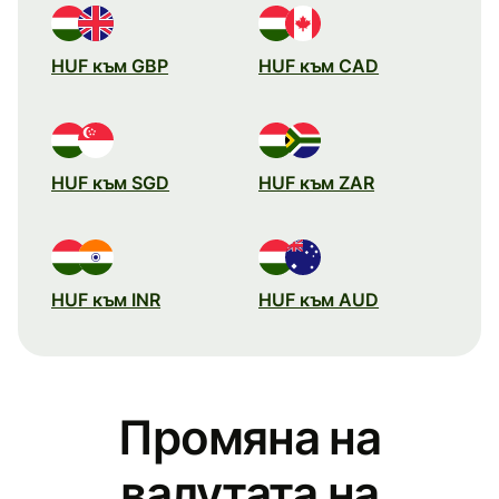
HUF към GBP
HUF към CAD
HUF към SGD
HUF към ZAR
HUF към INR
HUF към AUD
Промяна на
валутата на