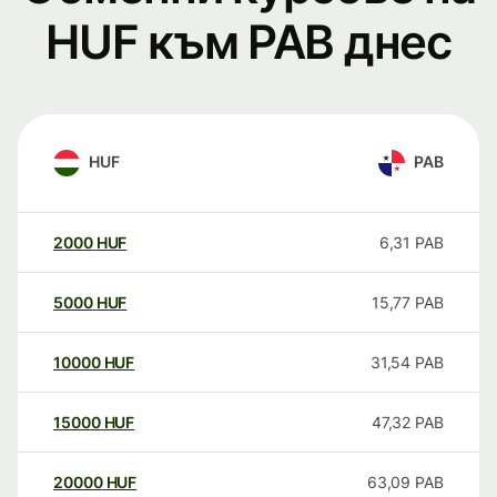
HUF към PAB днес
HUF
PAB
2000
HUF
6,31
PAB
5000
HUF
15,77
PAB
10000
HUF
31,54
PAB
15000
HUF
47,32
PAB
20000
HUF
63,09
PAB