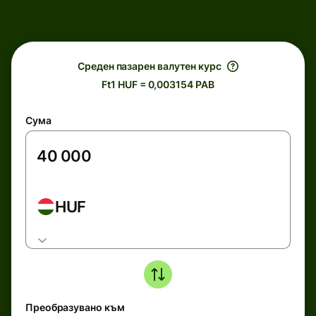
Среден пазарен валутен курс
Ft1 HUF = 0,003154 PAB
Сума
HUF
Преобразувано към