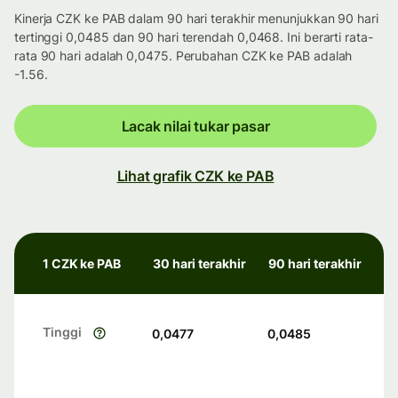
Kinerja CZK ke PAB dalam 90 hari terakhir menunjukkan 90 hari
tertinggi 0,0485 dan 90 hari terendah 0,0468. Ini berarti rata-
rata 90 hari adalah 0,0475. Perubahan CZK ke PAB adalah
-1.56.
Lacak nilai tukar pasar
Lihat grafik CZK ke PAB
1 CZK ke PAB
30 hari terakhir
90 hari terakhir
Tinggi
0,0477
0,0485