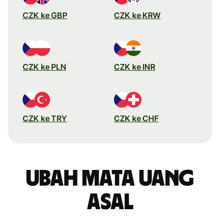
CZK ke GBP
CZK ke KRW
CZK ke PLN
CZK ke INR
CZK ke TRY
CZK ke CHF
Ubah mata uang
asal