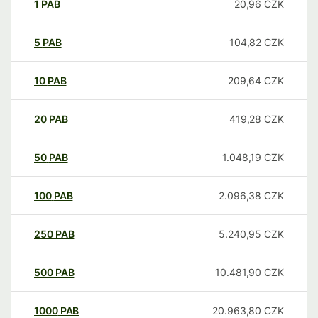
1
PAB
20,96
CZK
5
PAB
104,82
CZK
10
PAB
209,64
CZK
20
PAB
419,28
CZK
50
PAB
1.048,19
CZK
100
PAB
2.096,38
CZK
250
PAB
5.240,95
CZK
500
PAB
10.481,90
CZK
1000
PAB
20.963,80
CZK