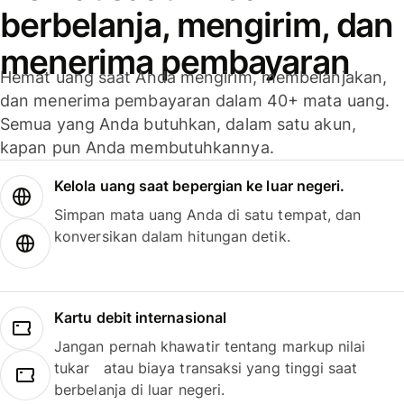
berbelanja, mengirim, dan
menerima pembayaran
Hemat uang saat Anda mengirim, membelanjakan,
dan menerima pembayaran dalam 40+ mata uang.
Semua yang Anda butuhkan, dalam satu akun,
kapan pun Anda membutuhkannya.
Kelola uang saat bepergian ke luar negeri.
Simpan mata uang Anda di satu tempat, dan
konversikan dalam hitungan detik.
Kartu debit internasional
Jangan pernah khawatir tentang markup nilai
tukar atau biaya transaksi yang tinggi saat
berbelanja di luar negeri.