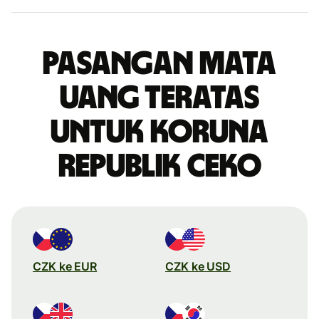
Pasangan mata
uang teratas
untuk koruna
Republik Ceko
CZK ke EUR
CZK ke USD