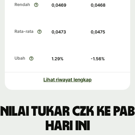
Rendah
0,0469
0,0468
Rata-rata
0,0473
0,0475
Ubah
1.29
%
-1.56
%
Lihat riwayat lengkap
Nilai tukar CZK ke PAB
hari ini