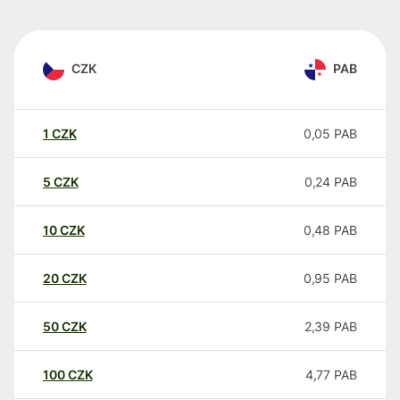
CZK
PAB
1
CZK
0,05
PAB
5
CZK
0,24
PAB
10
CZK
0,48
PAB
20
CZK
0,95
PAB
50
CZK
2,39
PAB
100
CZK
4,77
PAB