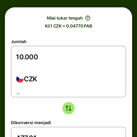
Nilai tukar tengah
Kč1 CZK = 0,04770 PAB
Jumlah
CZK
Dikonversi menjadi