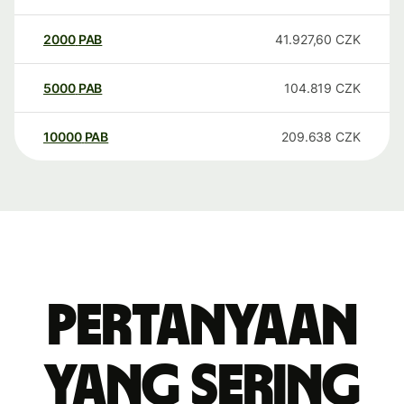
2000
PAB
41.927,60
CZK
5000
PAB
104.819
CZK
10000
PAB
209.638
CZK
Pertanyaan
yang sering