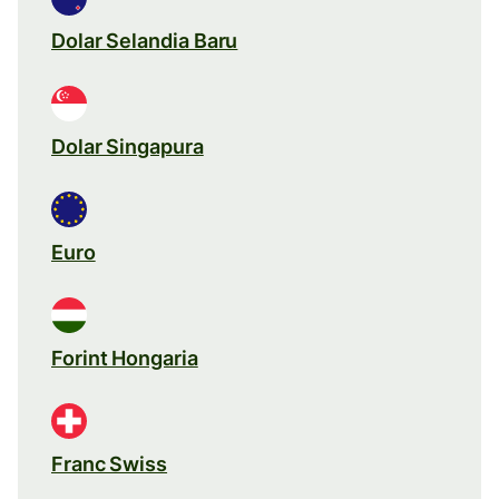
Dolar Selandia Baru
Dolar Singapura
Euro
Forint Hongaria
Franc Swiss