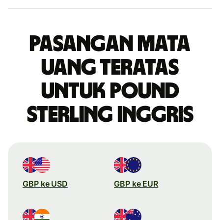
Pasangan mata
uang teratas
untuk pound
sterling Inggris
GBP ke USD
GBP ke EUR