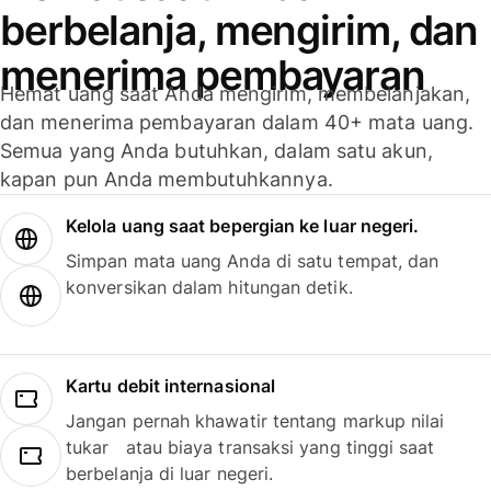
berbelanja, mengirim, dan
menerima pembayaran
Hemat uang saat Anda mengirim, membelanjakan,
dan menerima pembayaran dalam 40+ mata uang.
Semua yang Anda butuhkan, dalam satu akun,
kapan pun Anda membutuhkannya.
Kelola uang saat bepergian ke luar negeri.
Simpan mata uang Anda di satu tempat, dan
konversikan dalam hitungan detik.
Kartu debit internasional
Jangan pernah khawatir tentang markup nilai
tukar atau biaya transaksi yang tinggi saat
berbelanja di luar negeri.