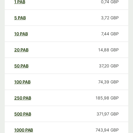
1
PAB
0,74
GBP
5
PAB
3,72
GBP
10
PAB
7,44
GBP
20
PAB
14,88
GBP
50
PAB
37,20
GBP
100
PAB
74,39
GBP
250
PAB
185,98
GBP
500
PAB
371,97
GBP
1000
PAB
743,94
GBP