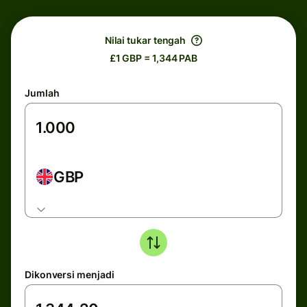
Nilai tukar tengah
£1 GBP = 1,344 PAB
Jumlah
GBP
Dikonversi menjadi