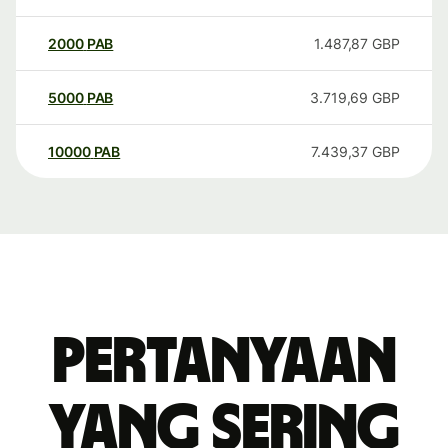
2000
PAB
1.487,87
GBP
5000
PAB
3.719,69
GBP
10000
PAB
7.439,37
GBP
Pertanyaan
yang sering