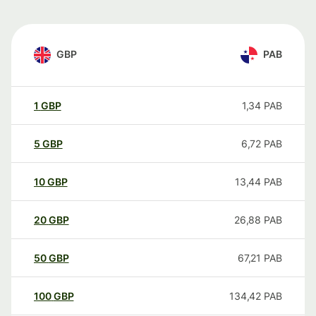
GBP
PAB
1
GBP
1,34
PAB
5
GBP
6,72
PAB
10
GBP
13,44
PAB
20
GBP
26,88
PAB
50
GBP
67,21
PAB
100
GBP
134,42
PAB