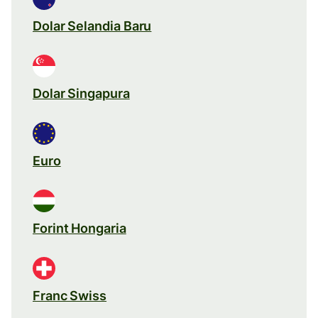
Dolar Selandia Baru
Dolar Singapura
Euro
Forint Hongaria
Franc Swiss