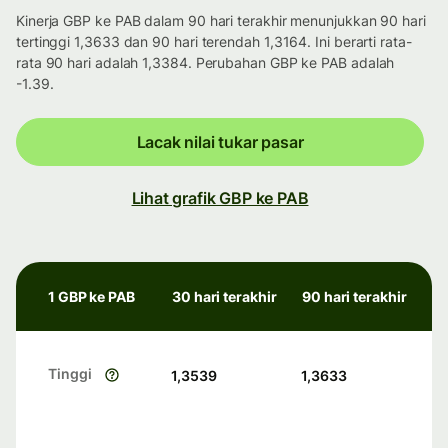
Kinerja GBP ke PAB dalam 90 hari terakhir menunjukkan 90 hari
tertinggi 1,3633 dan 90 hari terendah 1,3164. Ini berarti rata-
rata 90 hari adalah 1,3384. Perubahan GBP ke PAB adalah
-1.39.
Lacak nilai tukar pasar
Lihat grafik GBP ke PAB
1 GBP ke PAB
30 hari terakhir
90 hari terakhir
Tinggi
1,3539
1,3633