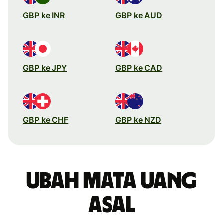
GBP ke INR
GBP ke AUD
GBP ke JPY
GBP ke CAD
GBP ke CHF
GBP ke NZD
Ubah mata uang
asal