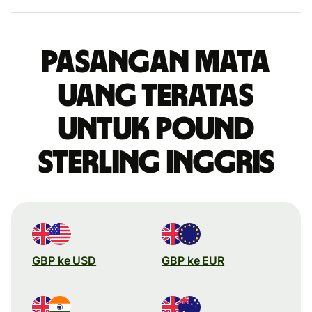
Pasangan mata
uang teratas
untuk pound
sterling Inggris
GBP ke USD
GBP ke EUR