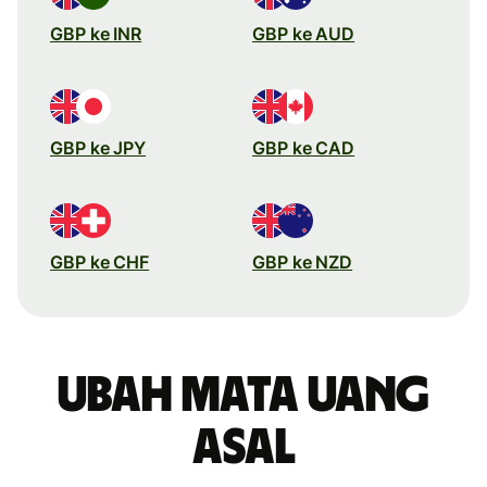
GBP ke INR
GBP ke AUD
GBP ke JPY
GBP ke CAD
GBP ke CHF
GBP ke NZD
Ubah mata uang
asal