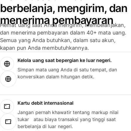
berbelanja, mengirim, dan
menerima pembayaran
Hemat uang saat Anda mengirim, membelanjakan,
dan menerima pembayaran dalam 40+ mata uang.
Semua yang Anda butuhkan, dalam satu akun,
kapan pun Anda membutuhkannya.
Kelola uang saat bepergian ke luar negeri.
Simpan mata uang Anda di satu tempat, dan
konversikan dalam hitungan detik.
Kartu debit internasional
Jangan pernah khawatir tentang markup nilai
tukar atau biaya transaksi yang tinggi saat
berbelanja di luar negeri.