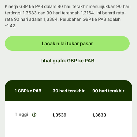
Kinerja GBP ke PAB dalam 90 hari terakhir menunjukkan 90 hari
tertinggi 1,3633 dan 90 hari terendah 1,3164. Ini berarti rata-
rata 90 hari adalah 1,3384. Perubahan GBP ke PAB adalah
-1.42.
Lacak nilai tukar pasar
Lihat grafik GBP ke PAB
1 GBP ke PAB
30 hari terakhir
90 hari terakhir
Tinggi
1,3539
1,3633