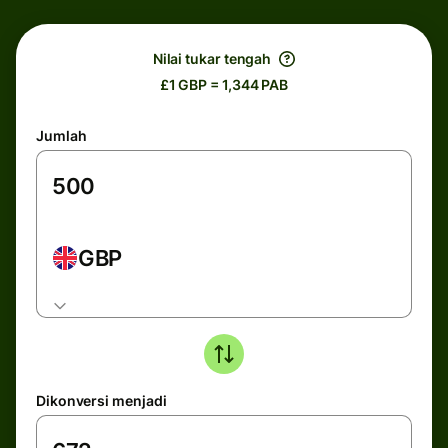
Nilai tukar tengah
£1 GBP = 1,344 PAB
Jumlah
GBP
Dikonversi menjadi