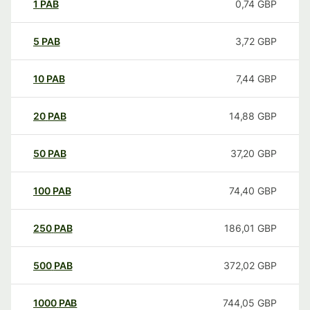
1
PAB
0,74
GBP
5
PAB
3,72
GBP
10
PAB
7,44
GBP
20
PAB
14,88
GBP
50
PAB
37,20
GBP
100
PAB
74,40
GBP
250
PAB
186,01
GBP
500
PAB
372,02
GBP
1000
PAB
744,05
GBP