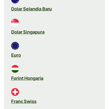
Dolar Selandia Baru
Dolar Singapura
Euro
Forint Hongaria
Franc Swiss