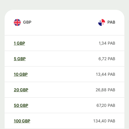
GBP
PAB
1
GBP
1,34
PAB
5
GBP
6,72
PAB
10
GBP
13,44
PAB
20
GBP
26,88
PAB
50
GBP
67,20
PAB
100
GBP
134,40
PAB