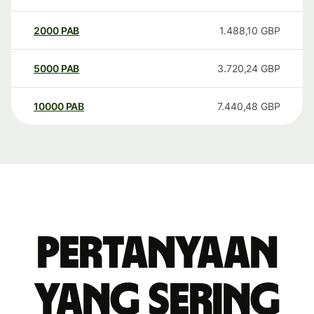
2000
PAB
1.488,10
GBP
5000
PAB
3.720,24
GBP
10000
PAB
7.440,48
GBP
Pertanyaan
yang sering