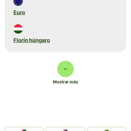
Euro
Florín húngaro
Mostrar más