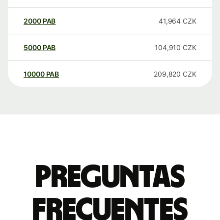
2000
PAB
41,964
CZK
5000
PAB
104,910
CZK
10000
PAB
209,820
CZK
Preguntas
frecuentes