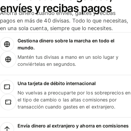
envíes y recibas pagos
Ahorra dinero cuando envíes, gastes y recibas
pagos en más de 40 divisas. Todo lo que necesitas,
en una sola cuenta, siempre que lo necesites.
Gestiona dinero sobre la marcha en todo el
mundo.
Mantén tus divisas a mano en un solo lugar y
conviértelas en segundos.
Una tarjeta de débito internacional
No vuelvas a preocuparte por los sobreprecios en
el tipo de cambio o las altas comisiones por
transacción cuando gastes en el extranjero.
Envía dinero al extranjero y ahorra en comisiones