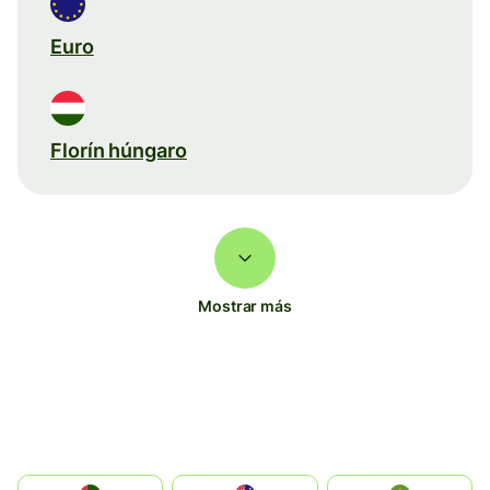
Euro
Florín húngaro
Mostrar más