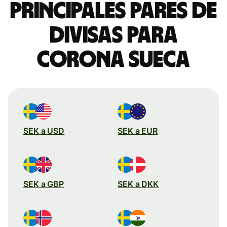
Principales pares de
divisas para
corona sueca
SEK a USD
SEK a EUR
SEK a GBP
SEK a DKK