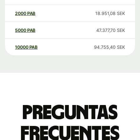
2000
PAB
18.951,08
SEK
5000
PAB
47.377,70
SEK
10000
PAB
94.755,40
SEK
Preguntas
frecuentes