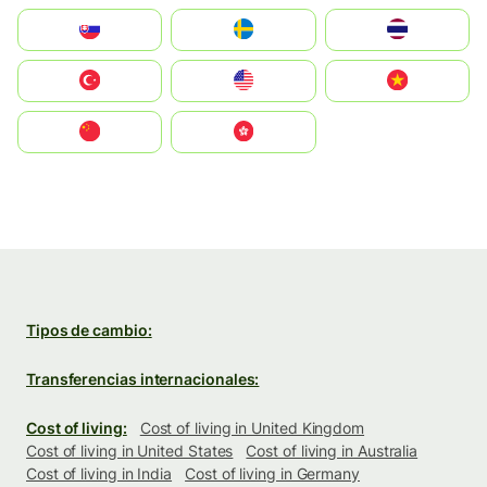
Slovensko
Ruoŧŧa
ไทย
Türkiye
United States
Vietnam
中国
中國香港特別行政區
Tipos de cambio:
Transferencias internacionales:
Cost of living:
Cost of living in United Kingdom
Cost of living in United States
Cost of living in Australia
Cost of living in India
Cost of living in Germany