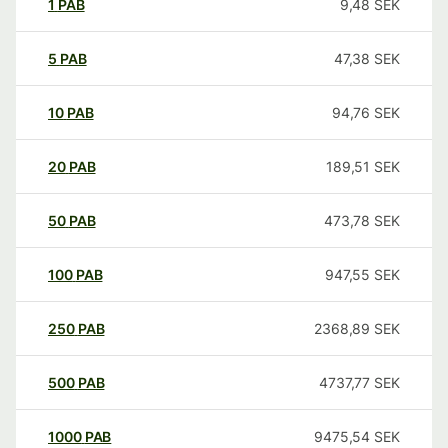
1
PAB
9,48
SEK
5
PAB
47,38
SEK
10
PAB
94,76
SEK
20
PAB
189,51
SEK
50
PAB
473,78
SEK
100
PAB
947,55
SEK
250
PAB
2368,89
SEK
500
PAB
4737,77
SEK
1000
PAB
9475,54
SEK