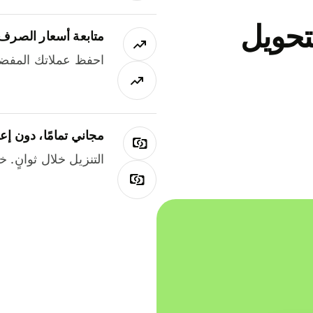
جاني لتحويل
متابعة أسعار الصرف
احفظ عملاتك المفضل
مجاني تمامًا، دون إع
التنزيل خلال ثوانٍ. 