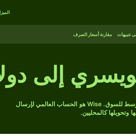
الميز
 تنبيهات
مقارنة أسعار الصرف
يسري إلى دولار
حوّل CHF إلى BZD بسعر الصرف المتوسط للسوق. Wise هو الحساب العالمي لإرسال
ها وتحويلها كالمحليين.