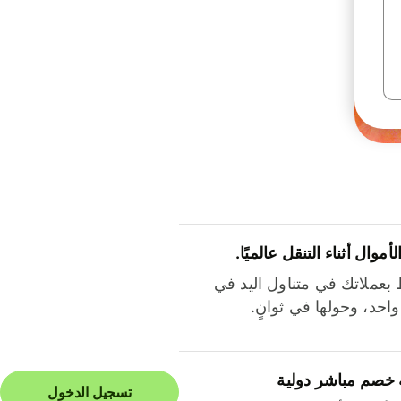
لأموال أثناء التنقل عالميًا.
بعملاتك في متناول اليد في
احد، وحولها في ثوانٍ.
 خصم مباشر دولية
تسجيل الدخول