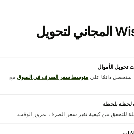
نزّل تطبيق Wise المجاني لتحويل
 تحويل الأموال
 ستحصل دائمًا على
متوسط ​​سعر الصرف في السوق
مع
 لحظة بلحظة
ة للتحقق من كيفية تغير سعر الصرف بمرور الوقت.
لانات