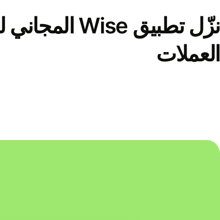
نزّل تطبيق Wise الم
العملات