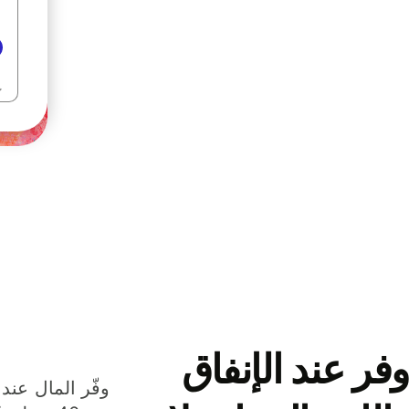
وفر عند الإنفاق
وفّر المال عند 