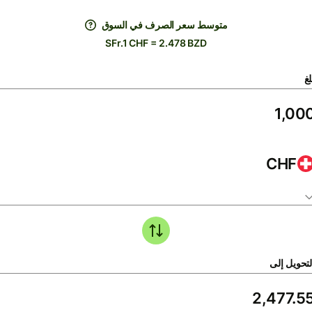
متوسط ​​سعر الصرف في السوق
SFr.1 CHF = 2.478 BZD
لغ
CHF
لتحويل إلى