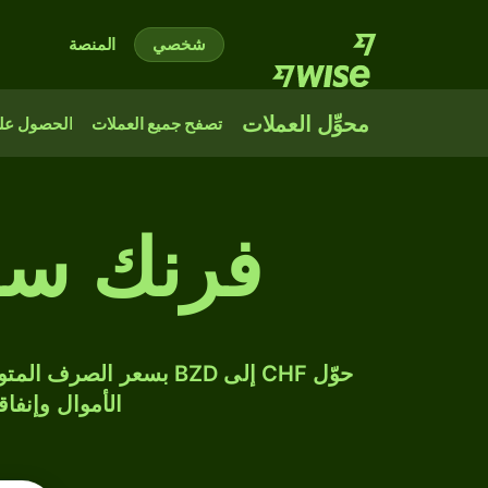
شخصي
المنصة
محوِّل العملات
تصفح جميع العملات
الحصول على
فرنك سو
الأموال وإنفاق