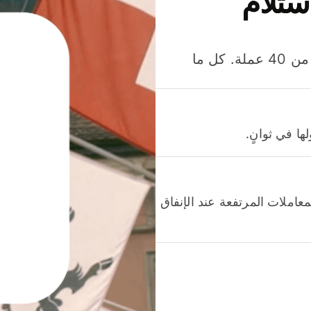
ستلام
وفّر المال عند إرسال الأموال وإنفاقها واستلامها بأكثر من 40 عملة. كل ما
ا في ثوانٍ.
عاملات المرتفعة عند الإنفاق