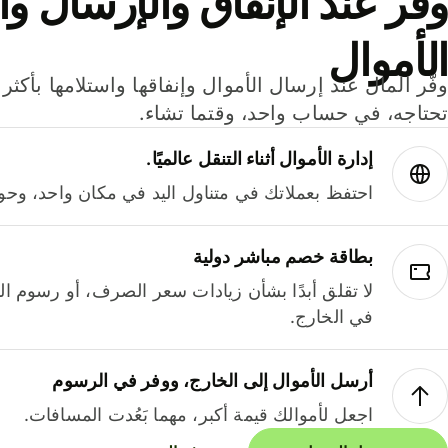
وفر عند الإنفاق والإرسال وا
الأموال
تحتاجه، في حساب واحد، وقتما تشاء.
إدارة الأموال أثناء التنقل عالميًا.
احتفظ بعملاتك في متناول اليد في مكان واحد، وحوله
بطاقة خصم مباشر دولية
لا تقلق أبدًا بشأن زيادات سعر الصرف، أو رسوم الم
في الخارج.
أرسل الأموال إلى الخارج، ووفر في الرسوم
اجعل لأموالك قيمة أكبر، مهما بَعُدت المسافات.