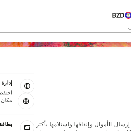
BZD
إدارة ا
احتفظ 
مكان و
إرسال الأموال وإنفاقها واستلامها بأكثر
بطاقة