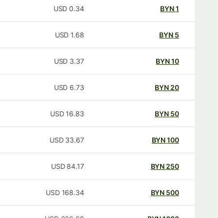
USD
0.34
BYN
1
USD
1.68
BYN
5
USD
3.37
BYN
10
USD
6.73
BYN
20
USD
16.83
BYN
50
USD
33.67
BYN
100
USD
84.17
BYN
250
USD
168.34
BYN
500