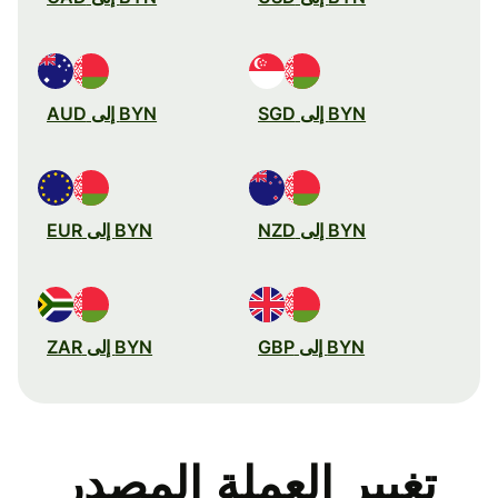
BYN إلى SGD
BYN إلى AUD
BYN إلى NZD
BYN إلى EUR
BYN إلى GBP
BYN إلى ZAR
تغيير العملة المصدر