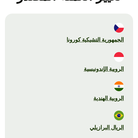
الجمهورية التشيكية كورونا
الروبية الإندونيسية
الروبية الهندية
الريال البرازيلي