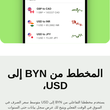
المخطط من BYN إلى
USD،
يستخدم مخططنا التفاعلي من BYN إلى USD متوسط ​​سعر الصرف في
السوق في الوقت الفعلي ويتيح لك عرض سجل بيانات حتى السنوات