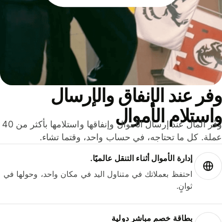
ر عند الإنفاق والإرسال
ستلام الأموال
وفّر المال عند إرسال الأموال وإنفاقها واستلامها بأكثر من 40
لة. كل ما تحتاجه، في حساب واحد، وقتما تشاء.
إدارة الأموال أثناء التنقل عالميًا.
احتفظ بعملاتك في متناول اليد في مكان واحد، وحولها في
ثوانٍ.
بطاقة خصم مباشر دولية