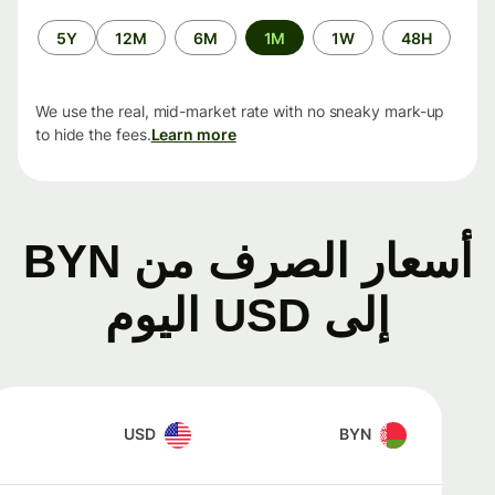
الفترة
5Y
12M
6M
1M
1W
48H
الزمنية
We use the real, mid-market rate with no sneaky mark-up
to hide the fees.
Learn more
أسعار الصرف من BYN
إلى USD اليوم
USD
BYN