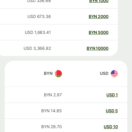
USD
336.68
BYN
1000
USD
673.36
BYN
2000
USD
1,683.41
BYN
5000
USD
3,366.82
BYN
10000
BYN
USD
BYN
2.97
USD
1
BYN
14.85
USD
5
BYN
29.70
USD
10