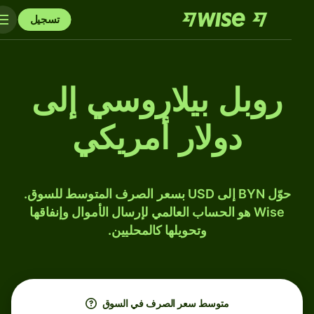
تسجيل
روبل بيلاروسي إلى
دولار أمريكي
حوّل BYN إلى USD بسعر الصرف المتوسط للسوق.
Wise هو الحساب العالمي لإرسال الأموال وإنفاقها
وتحويلها كالمحليين.
متوسط ​​سعر الصرف في السوق