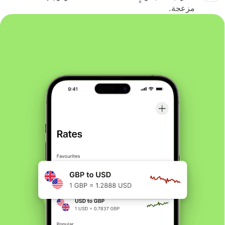
مزعجة.