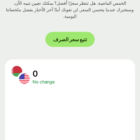
الخمس الماضية. هل تنتظر سعرًا أفضل؟ يمكنك تعيين تنبيه الآن،
وسنخبرك عندما يتحسن السعر. لن تفوتك أبدًا آخر الأخبار بفضل ملخصاتنا
اليومية.
تتبع سعر الصرف
0
No change