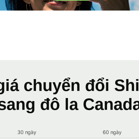
giá chuyển đổi Sh
sang đô la Canad
30 ngày
60 ngày