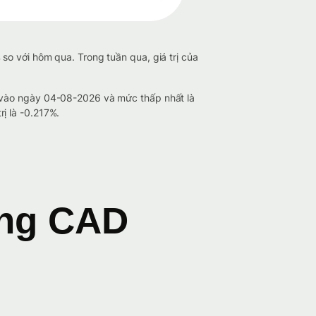
so với hôm qua. Trong tuần qua, giá trị của
7 vào ngày 04-08-2026 và mức thấp nhất là
ị là -0.217%.
ang CAD