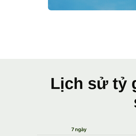
Lịch sử tỷ 
7 ngày