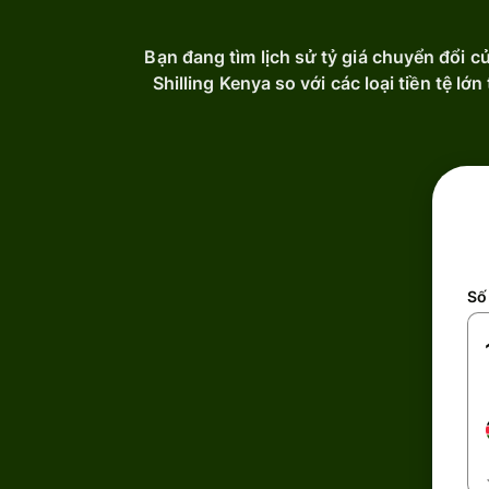
Bạn đang tìm lịch sử tỷ giá chuyển đổi c
Shilling Kenya so với các loại tiền tệ l
Số 