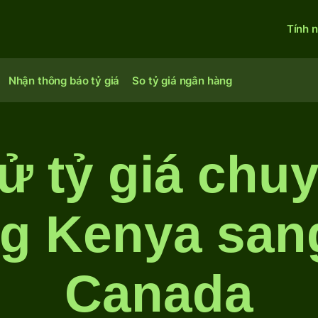
Tính 
Nhận thông báo tỷ giá
So tỷ giá ngân hàng
ử tỷ giá chu
ng Kenya san
Canada