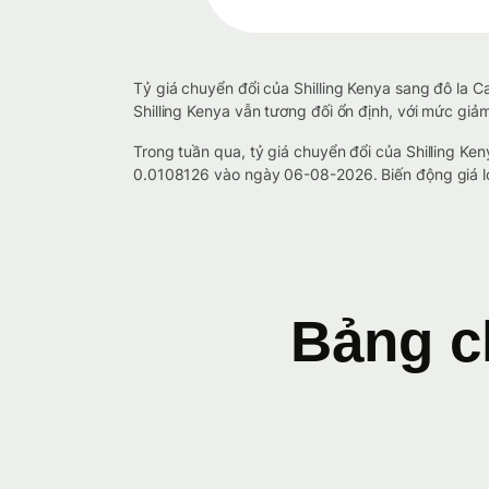
Tỷ giá chuyển đổi của Shilling Kenya sang đô la 
Shilling Kenya vẫn tương đối ổn định, với mức giảm
Trong tuần qua, tỷ giá chuyển đổi của Shilling 
0.0108126 vào ngày 06-08-2026. Biến động giá lớn
Bảng c