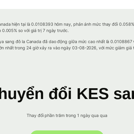
Canada hiện tại là 0.0108393 hôm nay, phản ánh mức thay đổi 0.058% 
 0.005% so với giá trị 7 ngày trước.
Kenya sang đô la Canada đã dao động giữa mức cao nhất là 0.010886
 nhất trong 24 giờ xảy ra vào ngày 03-08-2026, với mức giảm giá tr
huyển đổi KES s
Thay đổi phần trăm trong 1 ngày qua qua