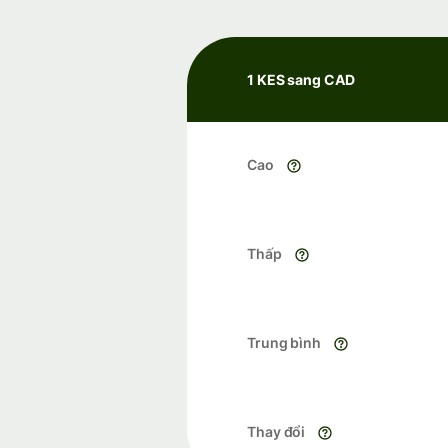
1 KES sang CAD
Cao
Thấp
Trung bình
Thay đổi