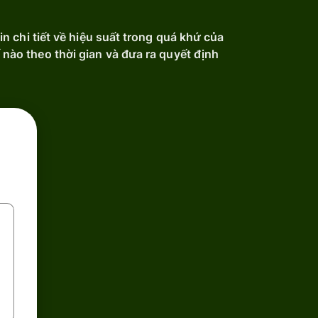
n chi tiết về hiệu suất trong quá khứ của
ế nào theo thời gian và đưa ra quyết định