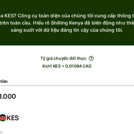
ủa KES? Công cụ toàn diện của chúng tôi cung cấp thông ti
ớn trên toàn cầu. Hiểu rõ Shilling Kenya đã biến động như th
sáng suốt với dữ liệu đáng tin cậy của chúng tôi.
Tỷ giá chuyển đổi thực
Ksh1 KES = 0,01084 CAD
tiền
KES