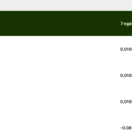
7 ngà
0,010
0,010
0,010
-0.08