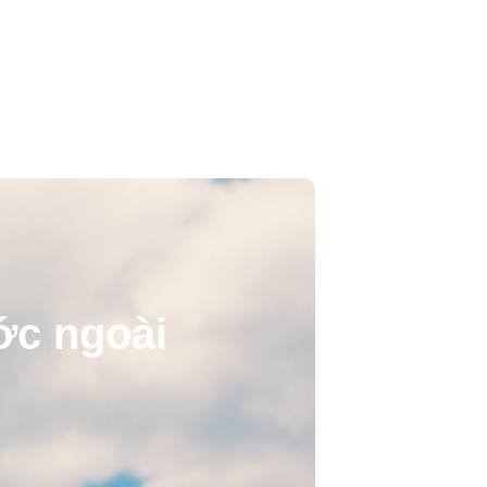
ước ngoài