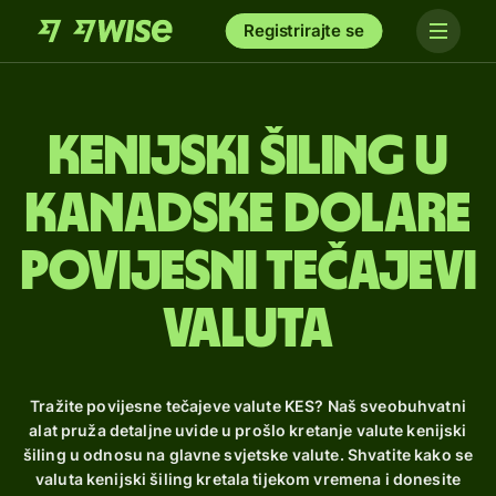
Registrirajte se
kenijski šiling u
kanadske dolare
Povijesni tečajevi
valuta
Tražite povijesne tečajeve valute KES? Naš sveobuhvatni
alat pruža detaljne uvide u prošlo kretanje valute kenijski
šiling u odnosu na glavne svjetske valute. Shvatite kako se
valuta kenijski šiling kretala tijekom vremena i donesite