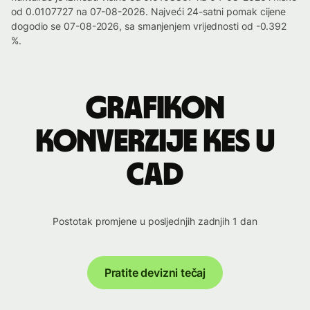
od 0.0107727 na 07-08-2026. Najveći 24-satni pomak cijene
dogodio se 07-08-2026, sa smanjenjem vrijednosti od -0.392
%.
Grafikon
konverzije KES u
CAD
Postotak promjene u posljednjih zadnjih 1 dan
Pratite devizni tečaj