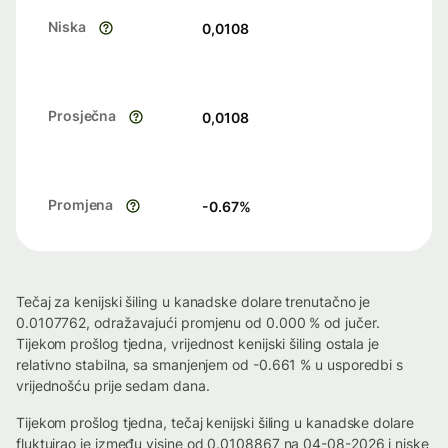
Niska
0,0108
Prosječna
0,0108
Promjena
-0.67
%
Tečaj za kenijski šiling u kanadske dolare trenutačno je
0.0107762, odražavajući promjenu od 0.000 % od jučer.
Tijekom prošlog tjedna, vrijednost kenijski šiling ostala je
relativno stabilna, sa smanjenjem od -0.661 % u usporedbi s
vrijednošću prije sedam dana.
Tijekom prošlog tjedna, tečaj kenijski šiling u kanadske dolare
fluktuirao je između visine od 0.0108867 na 04-08-2026 i niske