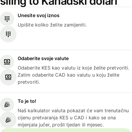
šiling to Kanadski dolari
Unesite svoj iznos
Upišite koliko želite zamijeniti.
Odaberite svoje valute
Odaberite KES kao valutu iz koje želite pretvoriti.
Zatim odaberite CAD kao valutu u koju želite
pretvoriti.
To je to!
Naš kalkulator valuta pokazat će vam trenutačnu
cijenu pretvaranja KES u CAD i kako se ona
mijenjala jučer, prošli tjedan ili mjesec.