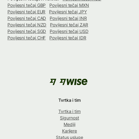
Povijesni tečaj GBP
Povijesni tečaj MXN
Povijesni tečaj EUR
Povijesni tečaj JPY
Povijesni tečaj CAD
Povijesni tečaj INR
Povijesni tečaj NZD
Povijesni tečaj ZAR
Povijesni tečaj SGD
Povijesni tečaj USD
Povijesni tečaj CHF
Povijesni tečaj IDR
Tvrtka i tim
Tvrtka i tim
Sigurnost
Mediji
Karijere
Status usluge