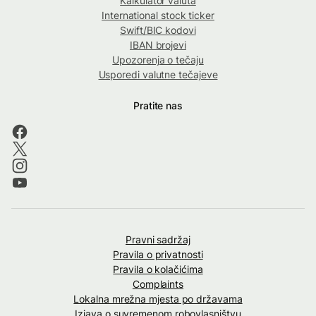
Kalkulator valuta
International stock ticker
Swift/BIC kodovi
IBAN brojevi
Upozorenja o tečaju
Usporedi valutne tečajeve
Pratite nas
Pravni sadržaj
Pravila o privatnosti
Pravila o kolačićima
Complaints
Lokalna mrežna mjesta po državama
Izjava o suvremenom robovlasništvu