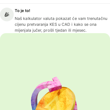
To je to!
Naš kalkulator valuta pokazat će vam trenutačnu
cijenu pretvaranja KES u CAD i kako se ona
mijenjala jučer, prošli tjedan ili mjesec.