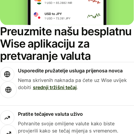
Preuzmite našu besplatnu
Wise aplikaciju za
pretvaranje valuta
Usporedite pružatelje usluga prijenosa novca
Nema skrivenih naknada pa ćete uz Wise uvijek
dobiti
srednji tržišni tečaj
.
Pratite tečajeve valuta uživo
Pohranite svoje omiljene valute kako biste
provjerili kako se tečaj mijenja s vremenom.