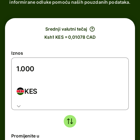
informirane odluke pomoću naših pouzdanih podataka.
Srednji valutni tečaj
Ksh1 KES = 0,01078 CAD
Iznos
KES
Promijenite u