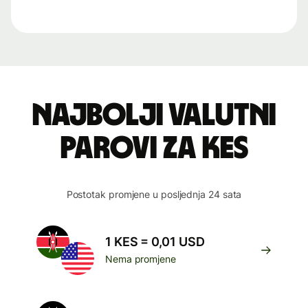
Najbolji valutni
parovi za KES
Postotak promjene u posljednja 24 sata
1 KES = 0,01 USD
Nema promjene