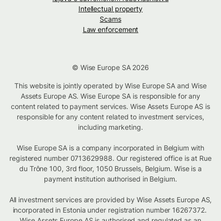
Intellectual property
Scams
Law enforcement
© Wise Europe SA 2026
This website is jointly operated by Wise Europe SA and Wise
Assets Europe AS. Wise Europe SA is responsible for any
content related to payment services. Wise Assets Europe AS is
responsible for any content related to investment services,
including marketing.
Wise Europe SA is a company incorporated in Belgium with
registered number 0713629988. Our registered office is at Rue
du Trône 100, 3rd floor, 1050 Brussels, Belgium. Wise is a
payment institution authorised in Belgium.
All investment services are provided by Wise Assets Europe AS,
incorporated in Estonia under registration number 16267372.
Wise Assets Europe AS is authorised and regulated as an