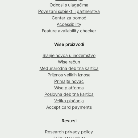
Odnosi s ulagačima
Povezani subjekti i partnerstva
Centar za pomoć
Accessibility
Feature availability checker
Wise proizvodi
Slanje novca u inozemstvo
Wise račun
Međunarodna debitna kartica
Prijenos velikih iznosa
Primajte novac
Wise platforma
Poslovna debitna kartica
Velika plaćanja
Accept card payments
Resursi
Research privacy policy