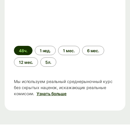
Период
48ч.
1 нед.
1 мес.
6 мес.
времени
12 мес.
5л.
Мы используем реальный среднерыночный курс
без скрытых наценок, искажающих реальные
комиссии.
Узнать больше