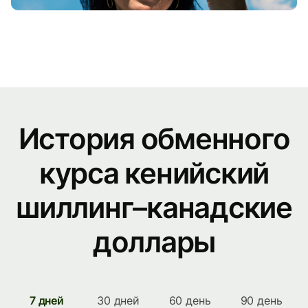
История обменного
курса кенийский
шиллинг–канадские
доллары
7 дней
30 дней
60 день
90 день