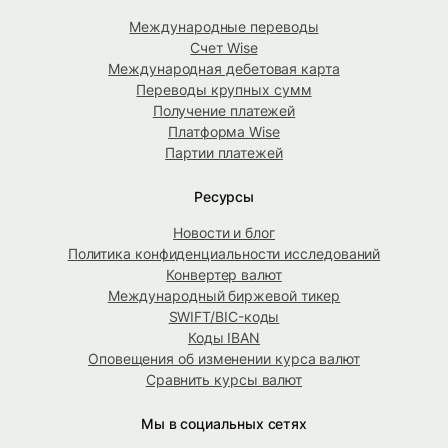
Международные переводы
Счет Wise
Международная дебетовая карта
Переводы крупных сумм
Получение платежей
Платформа Wise
Партии платежей
Ресурсы
Новости и блог
Политика конфиденциальности исследований
Конвертер валют
Международный биржевой тикер
SWIFT/BIC-коды
Коды IBAN
Оповещения об изменении курса валют
Сравнить курсы валют
Мы в социальных сетях