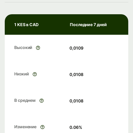
1 KES в CAD
Последние 7 дней
Высокий
0,0109
Низкий
0,0108
В среднем
0,0108
Изменение
0.06
%