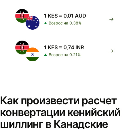
1 KES = 0,01 AUD
Возрос на 0.38%
1 KES = 0,74 INR
Возрос на 0.21%
Как произвести расчет
конвертации кенийский
шиллинг в Канадские