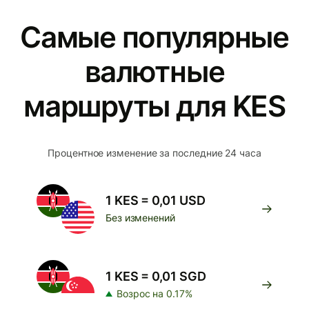
Самые популярные
валютные
маршруты для KES
Процентное изменение за последние 24 часа
1 KES = 0,01 USD
Без изменений
1 KES = 0,01 SGD
Возрос на 0.17%