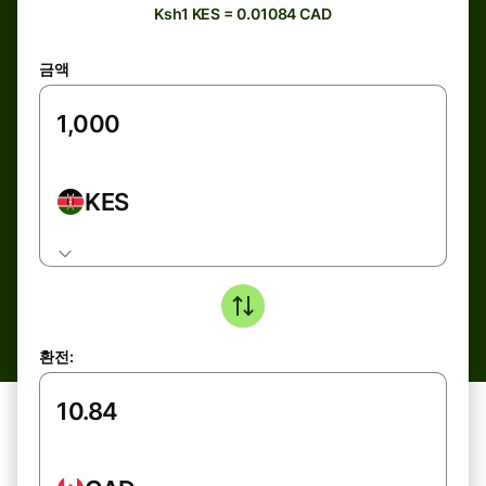
Ksh1 KES = 0.01084 CAD
금액
KES
환전: