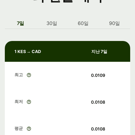
7일
30일
60일
90일
1 KES → CAD
지난 7일
최고
0.0109
최저
0.0108
평균
0.0108