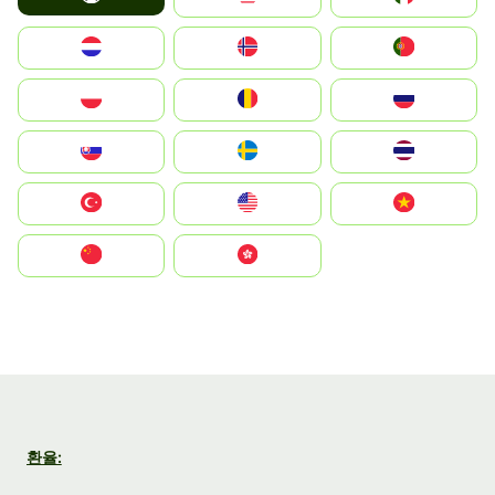
Nederland
Norge
Portugal
Polska
România
Россия
Slovensko
Ruoŧŧa
ไทย
Türkiye
United States
Vietnam
中国
中國香港特別行政區
환율: