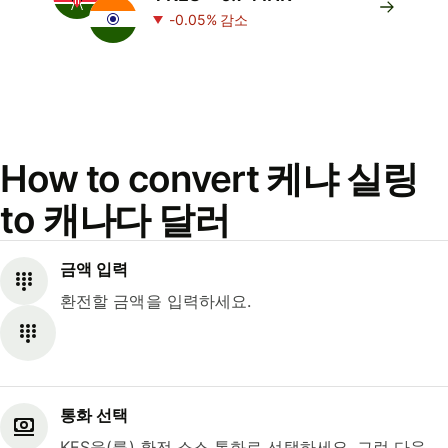
-0.05% 감소
How to convert 케냐 실링
to 캐나다 달러
금액 입력
환전할 금액을 입력하세요.
통화 선택
KES을(를) 환전 소스 통화로 선택하세요. 그런 다음