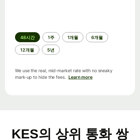
기
48시간
1주
1개월
6개월
간
12개월
5년
We use the real, mid-market rate with no sneaky
mark-up to hide the fees.
Learn more
KES의 상위 통화 쌍