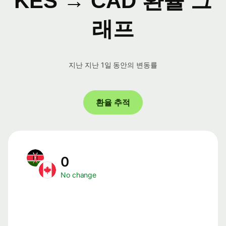
KES → CAD 환율 그
래프
지난 지난 1일 동안의 변동률
환율 추적
0
No change