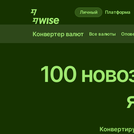
Личный
Платформа
Конвертер валют
Все валюты
Опов
100 ново
Конвертиру