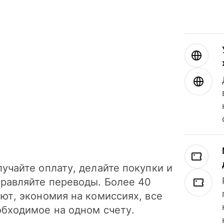
учайте оплату, делайте покупки и
правляйте переводы. Более 40
ют, экономия на комиссиях, все
обходимое на одном счету.