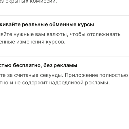
з скрытых комиссий.
живайте реальные обменные курсы
яйте нужные вам валюты, чтобы отслеживать
енные изменения курсов.
тью бесплатно, без рекламы
те за считаные секунды. Приложение полностью
тно и не содержит надоедливой рекламы.