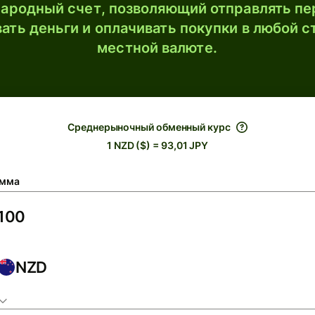
ародный счет, позволяющий отправлять пе
ать деньги и оплачивать покупки в любой с
местной валюте.
Среднерыночный обменный курс
1 NZD ($) = 93,01 JPY
мма
NZD