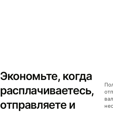
Экономьте, когда
Пол
расплачиваетесь,
от
вал
отправляете и
не