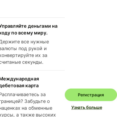
Управляйте деньгами на
ходу по всему миру.
Держите все нужные
валюты под рукой и
конвертируйте их за
считаные секунды.
Международная
дебетовая карта
Расплачиваетесь за
Регистрация
границей? Забудьте о
Узнать больше
наценках на обменные
курсы, а также высоких