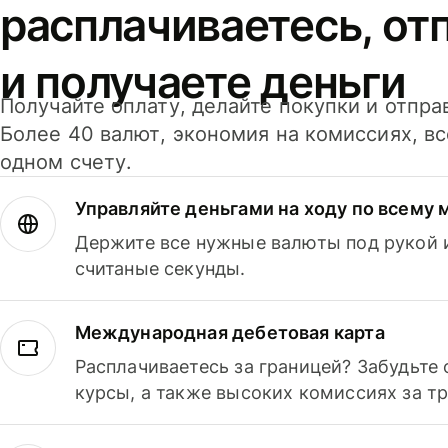
расплачиваетесь, от
и получаете деньги
Получайте оплату, делайте покупки и отпра
Более 40 валют, экономия на комиссиях, в
одном счету.
Управляйте деньгами на ходу по всему 
Держите все нужные валюты под рукой и
считаные секунды.
Международная дебетовая карта
Расплачиваетесь за границей? Забудьте
курсы, а также высоких комиссиях за т