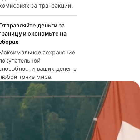
комиссиях за транзакции.
Отправляйте деньги за
границу и экономьте на
сборах
Максимальное сохранение
покупательной
способности ваших денег в
любой точке мира.