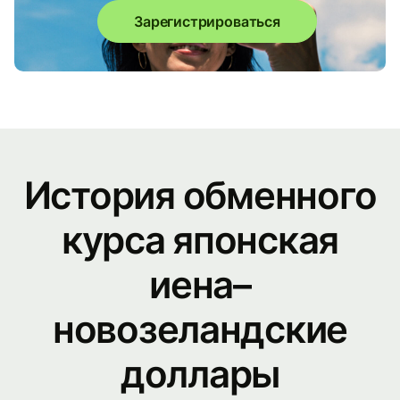
Зарегистрироваться
История обменного
курса японская
иена–
новозеландские
доллары