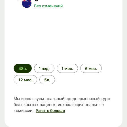
Без изменений
Период
48ч.
1 нед.
1 мес.
6 мес.
времени
12 мес.
5л.
Мы используем реальный среднерыночный курс
без скрытых наценок, искажающих реальные
комиссии.
Узнать больше