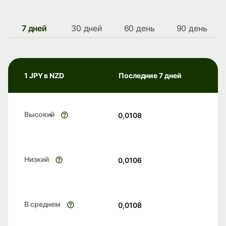
7 дней
30 дней
60 день
90 день
1 JPY в NZD
Последние 7 дней
Высокий
0,0108
Низкий
0,0106
В среднем
0,0108