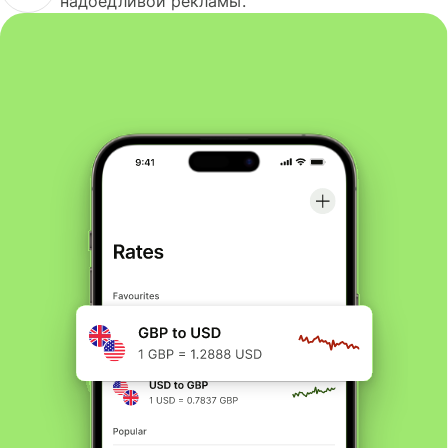
надоедливой рекламы.