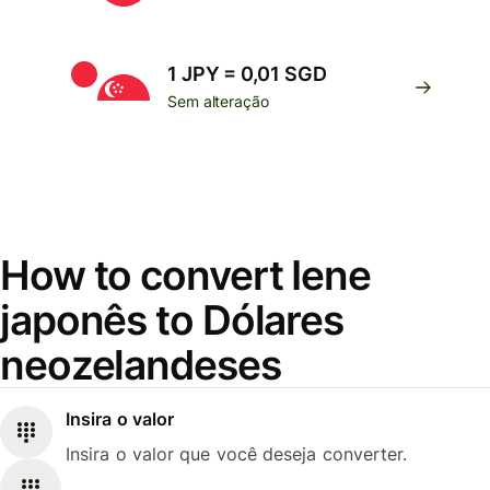
1 JPY = 0,01 SGD
Sem alteração
How to convert Iene
japonês to Dólares
neozelandeses
Insira o valor
Insira o valor que você deseja converter.