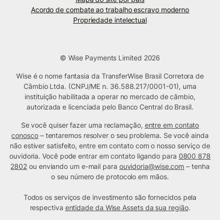
Acordo de combate ao trabalho escravo moderno
Propriedade intelectual
© Wise Payments Limited 2026
Wise é o nome fantasia da TransferWise Brasil Corretora de
Câmbio Ltda. (CNPJ/ME n. 36.588.217/0001-01), uma
instituição habilitada a operar no mercado de câmbio,
autorizada e licenciada pelo Banco Central do Brasil.
Se você quiser fazer uma reclamação,
entre em contato
conosco
– tentaremos resolver o seu problema. Se você ainda
não estiver satisfeito, entre em contato com o nosso serviço de
ouvidoria. Você pode entrar em contato ligando para
0800 878
2802
ou enviando um e-mail para
ouvidoria@wise.com
– tenha
o seu número de protocolo em mãos.
Todos os serviços de investimento são fornecidos pela
respectiva
entidade da Wise Assets da sua região
.