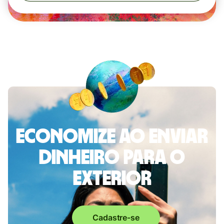
Economize ao enviar
dinheiro para o
exterior
Cadastre-se