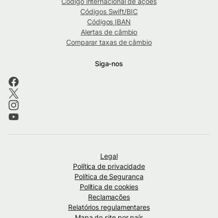
Código internacional de ações
Códigos Swift/BIC
Códigos IBAN
Alertas de câmbio
Comparar taxas de câmbio
Siga-nos
Legal
Política de privacidade
Política de Segurança
Política de cookies
Reclamações
Relatórios regulamentares
Mapa do site por país