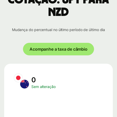
NZD
Mudança do percentual no último período de último dia
Acompanhe a taxa de câmbio
0
Sem alteração