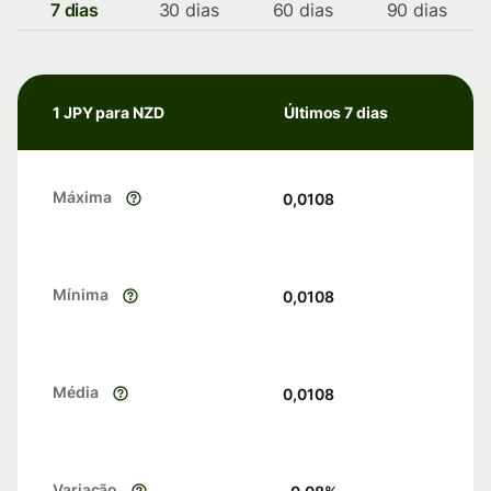
7 dias
30 dias
60 dias
90 dias
1 JPY para NZD
Últimos 7 dias
Máxima
0,0108
Mínima
0,0108
Média
0,0108
Variação