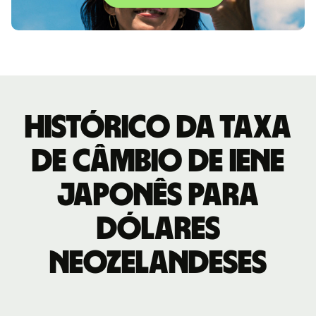
Histórico da taxa
de câmbio de Iene
japonês para
Dólares
neozelandeses