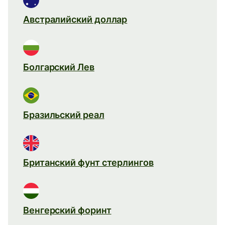
Австралийский доллар
Болгарский Лев
Бразильский реал
Британский фунт стерлингов
Венгерский форинт