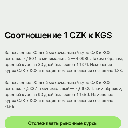
Соотношение 1 CZK к KGS
За последние 30 дней максимальный курс CZK к KGS
составил 4,1804, а минимальный — 4,0989. Таким образом,
средний курс за 30 дней был равен 4,1371. Изменение
курса CZK к KGS в процентном соотношении составило 1.38.
За последние 90 дней максимальный курс CZK к KGS
составил 4,2387, а минимальный — 4,0952. Таким образом,
средний курс за 90 дней был равен 4,1559. Изменение
курса CZK к KGS в процентном соотношении составило
-1.55.
Отслеживать рыночные курсы