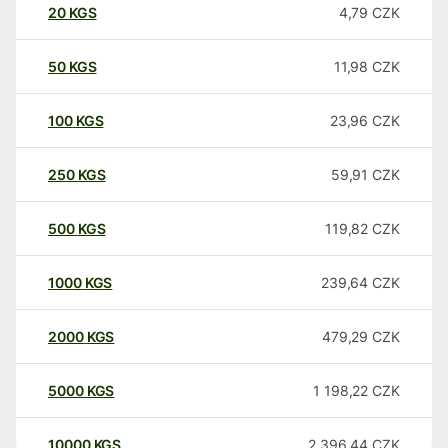
20
KGS
4,79
CZK
50
KGS
11,98
CZK
100
KGS
23,96
CZK
250
KGS
59,91
CZK
500
KGS
119,82
CZK
1000
KGS
239,64
CZK
2000
KGS
479,29
CZK
5000
KGS
1 198,22
CZK
10000
KGS
2 396,44
CZK