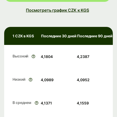
Посмотреть график CZK к KGS
1 CZK в KGS
Последние 30 дней
Последние 90 дней
Высокий
4,1804
4,2387
Низкий
4,0989
4,0952
В среднем
4,1371
4,1559