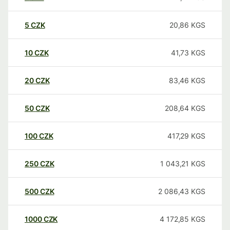
5
CZK
20,86
KGS
10
CZK
41,73
KGS
20
CZK
83,46
KGS
50
CZK
208,64
KGS
100
CZK
417,29
KGS
250
CZK
1 043,21
KGS
500
CZK
2 086,43
KGS
1000
CZK
4 172,85
KGS