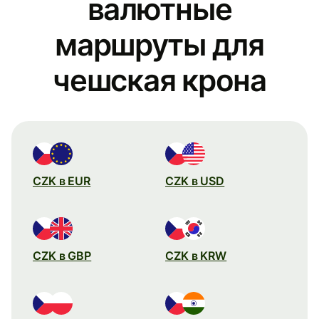
валютные
маршруты для
чешская крона
CZK в EUR
CZK в USD
CZK в GBP
CZK в KRW