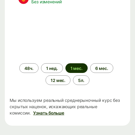
Без изменений
Период
48ч.
1 нед.
1 мес.
6 мес.
времени
12 мес.
5л.
Мы используем реальный среднерыночный курс без
скрытых наценок, искажающих реальные
комиссии.
Узнать больше