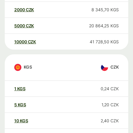
2000
CZK
8 345,70
KGS
5000
CZK
20 864,25
KGS
10000
CZK
41 728,50
KGS
KGS
CZK
1
KGS
0,24
CZK
5
KGS
1,20
CZK
10
KGS
2,40
CZK