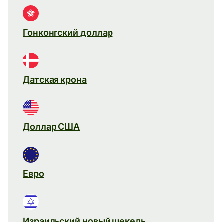
Гонконгский доллар
Датская крона
Доллар США
Евро
Израильский новый шекель