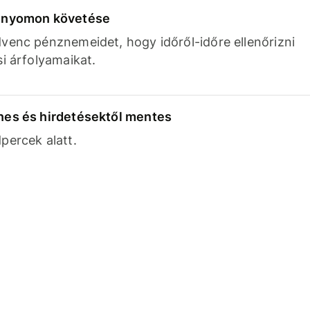
k nyomon követése
venc pénznemeidet, hogy időről-időre ellenőrizni
si árfolyamaikat.
nes és hirdetésektől mentes
percek alatt.