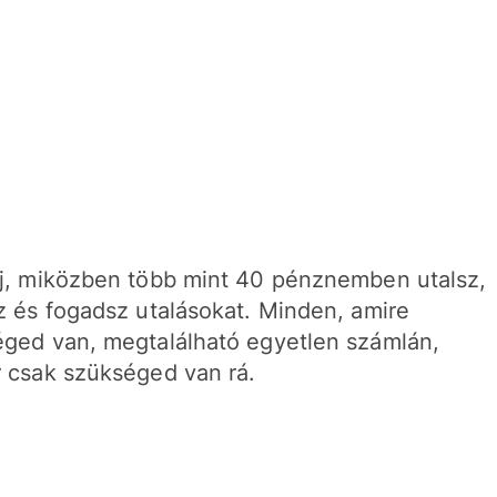
j, miközben több mint 40 pénznemben utalsz,
z és fogadsz utalásokat. Minden, amire
ged van, megtalálható egyetlen számlán,
 csak szükséged van rá.