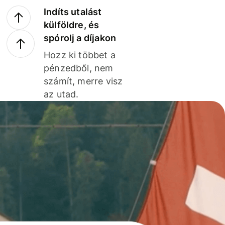
Indíts utalást
külföldre, és
spórolj a díjakon
Hozz ki többet a
pénzedből, nem
számít, merre visz
az utad.