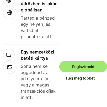
útközben is, akár
globálisan.
Tartsd a pénzed
egy helyen, és
váltsd át
pillanatok alatt.
Egy nemzetközi
betéti kártya
Soha nem kell
Regisztráció
aggódnod az
Tudj meg többet
árfolyamfelár
vagy a magas
tranzakciós díjak
miatt.