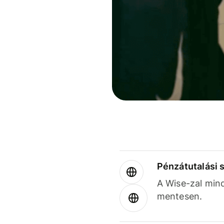
Pénzátutalási 
A Wise-zal min
mentesen.