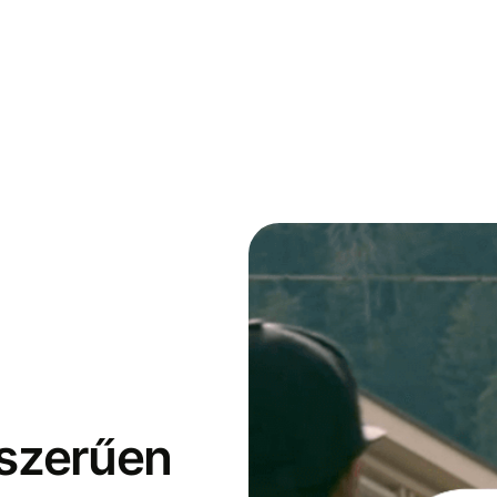
yszerűen