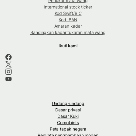
Penukar mata wang
International stock ticker
Kod Swift/BIC
Kod IBAN
Amaran kadar
Bandingkan kadar tukaran mata wang
Ikuti kami
Undang-undang
Dasar privasi
Dasar Kuki
Complaints
Peta tapak negara
Penyata penghambaan moden