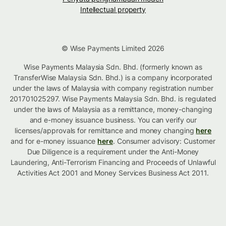
Intellectual property
© Wise Payments Limited 2026
Wise Payments Malaysia Sdn. Bhd. (formerly known as
TransferWise Malaysia Sdn. Bhd.) is a company incorporated
under the laws of Malaysia with company registration number
201701025297. Wise Payments Malaysia Sdn. Bhd. is regulated
under the laws of Malaysia as a remittance, money-changing
and e-money issuance business. You can verify our
licenses/approvals for remittance and money changing
here
and for e-money issuance
here
. Consumer advisory: Customer
Due Diligence is a requirement under the Anti-Money
Laundering, Anti-Terrorism Financing and Proceeds of Unlawful
Activities Act 2001 and Money Services Business Act 2011.