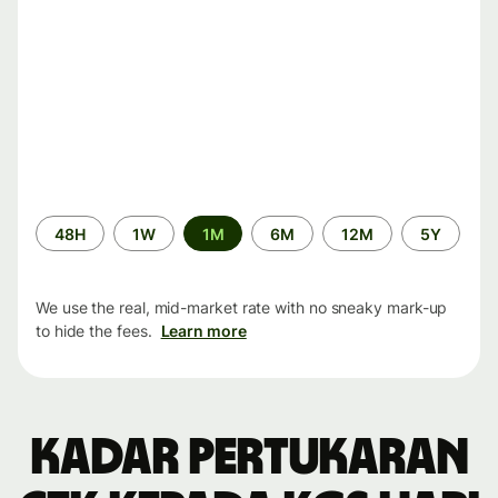
Time
48H
1W
1M
6M
12M
5Y
period
We use the real, mid-market rate with no sneaky mark-up
to hide the fees.
Learn more
Kadar pertukaran