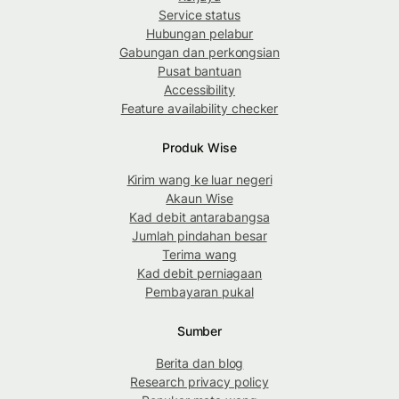
Service status
Hubungan pelabur
Gabungan dan perkongsian
Pusat bantuan
Accessibility
Feature availability checker
Produk Wise
Kirim wang ke luar negeri
Akaun Wise
Kad debit antarabangsa
Jumlah pindahan besar
Terima wang
Kad debit perniagaan
Pembayaran pukal
Sumber
Berita dan blog
Research privacy policy