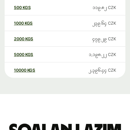
500
KGS
၁၁၉.၈၂
CZK
1000
KGS
၂၃၉.၆၄
CZK
2000
KGS
၄၇၉.၂၉
CZK
5000
KGS
၁,၁၉၈.၂၂
CZK
10000
KGS
၂,၃၉၆.၄၄
CZK