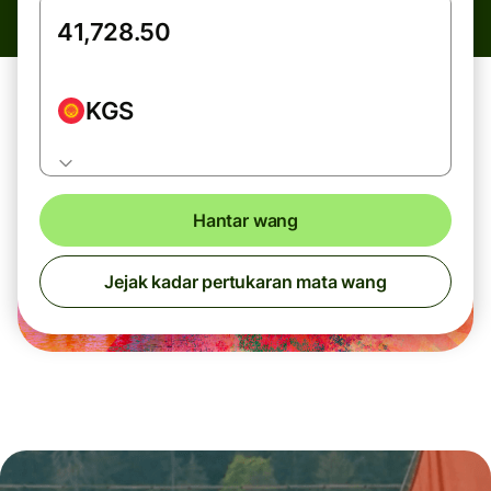
KGS
Hantar wang
Jejak kadar pertukaran mata wang