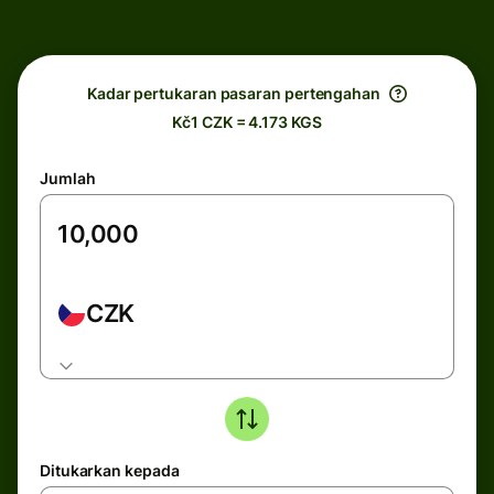
Kadar pertukaran pasaran pertengahan
Kč1 CZK = 4.173 KGS
Jumlah
CZK
Ditukarkan kepada