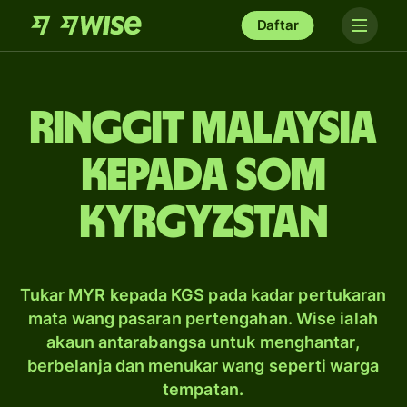
Daftar
ringgit Malaysia
kepada som
Kyrgyzstan
Tukar MYR kepada KGS pada kadar pertukaran
mata wang pasaran pertengahan. Wise ialah
akaun antarabangsa untuk menghantar,
berbelanja dan menukar wang seperti warga
tempatan.