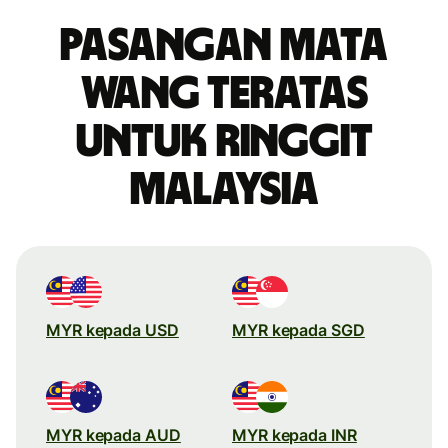
Pasangan mata
wang teratas
untuk ringgit
Malaysia
MYR kepada USD
MYR kepada SGD
MYR kepada AUD
MYR kepada INR