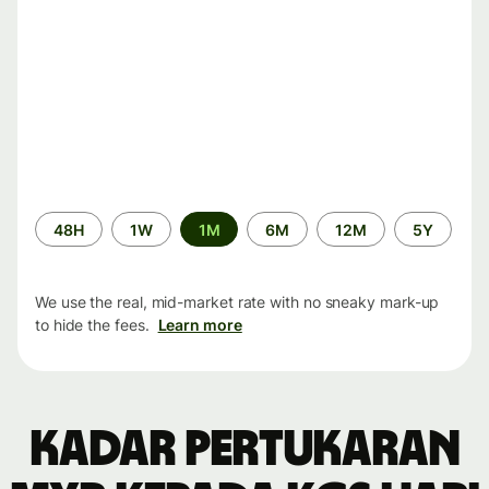
Time
48H
1W
1M
6M
12M
5Y
period
We use the real, mid-market rate with no sneaky mark-up
to hide the fees.
Learn more
Kadar pertukaran