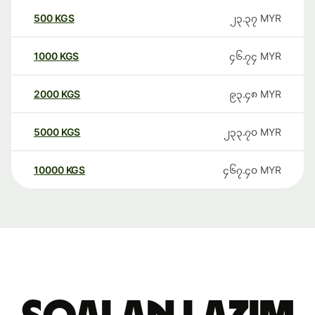
500
KGS
၂၃.၃၇
MYR
1000
KGS
၄၆.၇၄
MYR
2000
KGS
၉၃.၄၈
MYR
5000
KGS
၂၃၃.၇၀
MYR
10000
KGS
၄၆၇.၄၀
MYR