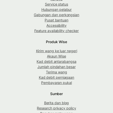
Service status
Hubungan pelabur
Gabungan dan perkongsian
Pusat bantuan
Accessibility
Feature availability checker
Produk Wise
Kirim wang ke luar negeri
Akaun Wise
Kad debit antarabangsa
Jumlah pindahan besar
Terima wang
Kad debit perniagaan
Pembayaran pukal
Sumber
Berita dan blog
Research privacy policy