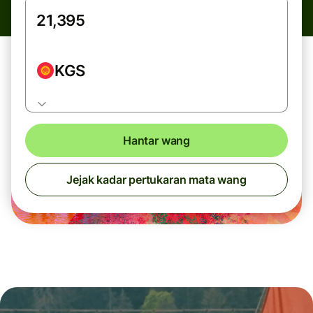
KGS
Hantar wang
Jejak kadar pertukaran mata wang