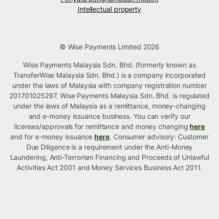
Intellectual property
© Wise Payments Limited 2026
Wise Payments Malaysia Sdn. Bhd. (formerly known as
TransferWise Malaysia Sdn. Bhd.) is a company incorporated
under the laws of Malaysia with company registration number
201701025297. Wise Payments Malaysia Sdn. Bhd. is regulated
under the laws of Malaysia as a remittance, money-changing
and e-money issuance business. You can verify our
licenses/approvals for remittance and money changing
here
and for e-money issuance
here
. Consumer advisory: Customer
Due Diligence is a requirement under the Anti-Money
Laundering, Anti-Terrorism Financing and Proceeds of Unlawful
Activities Act 2001 and Money Services Business Act 2011.