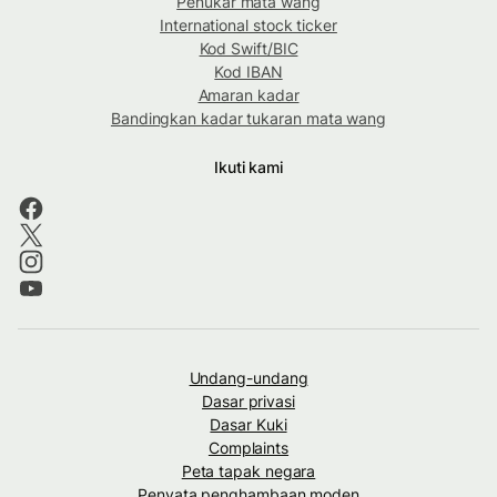
Penukar mata wang
International stock ticker
Kod Swift/BIC
Kod IBAN
Amaran kadar
Bandingkan kadar tukaran mata wang
Ikuti kami
Undang-undang
Dasar privasi
Dasar Kuki
Complaints
Peta tapak negara
Penyata penghambaan moden