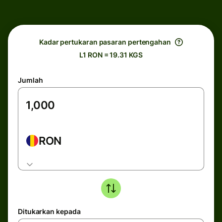
Kadar pertukaran pasaran pertengahan
L1 RON = 19.31 KGS
Jumlah
RON
Ditukarkan kepada