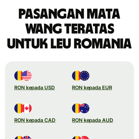
Pasangan mata
wang teratas
untuk leu Romania
RON kepada USD
RON kepada EUR
RON kepada CAD
RON kepada AUD