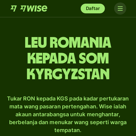
Daftar
leu Romania
kepada som
Kyrgyzstan
Tukar RON kepada KGS pada kadar pertukaran
mata wang pasaran pertengahan. Wise ialah
akaun antarabangsa untuk menghantar,
berbelanja dan menukar wang seperti warga
tempatan.