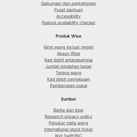
Gabungan dan perkongsian
Pusat bantuan
Accessibility
Feature availability checker
Produk Wise
Kirim wang ke luar negeri
Akaun Wise
Kad debit antarabangsa
Jumlah pindahan besar
Terima wang
Kad debit perniagaan
Pembayaran pukal
Sumber
Berita dan blog
Research privacy policy
Penukar mata wang
International stock ticker
Kod Swift/BIC