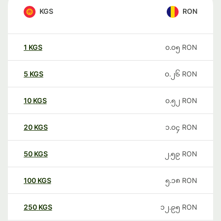
KGS
RON
1
KGS
၀.၀၅
RON
5
KGS
၀.၂၆
RON
10
KGS
၀.၅၂
RON
20
KGS
၁.၀၄
RON
50
KGS
၂.၅၉
RON
100
KGS
၅.၁၈
RON
250
KGS
၁၂.၉၅
RON