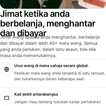
Jimat ketika anda
berbelanja, menghantar
dan dibayar
Jimat wang apabila anda menghantar, berbelanja
dan dibayar dalam lebih 40+ mata wang. Semua
yang anda perlukan, dalam satu akaun, bila-bila
masa anda memerlukannya.
Urus wang di mana sahaja secara global.
Pastikan mata wang anda tersedia di satu tempat,
dan tukarkannya dalam beberapa saat.
Kad debit antarabangsa
Jangan risau tentang tokokan kadar pertukaran