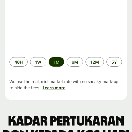
Time
48H
1W
1M
6M
12M
5Y
period
We use the real, mid-market rate with no sneaky mark-up
to hide the fees.
Learn more
Kadar pertukaran