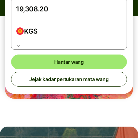
KGS
Hantar wang
Jejak kadar pertukaran mata wang