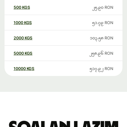
500
KGS
၂၅.၉၀
RON
1000
KGS
၅၁.၇၉
RON
2000
KGS
၁၀၃.၅၈
RON
5000
KGS
၂၅၈.၉၆
RON
10000
KGS
၅၁၇.၉၂
RON