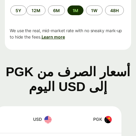
الفترة
5Y
12M
6M
1M
1W
48H
الزمنية
We use the real, mid-market rate with no sneaky mark-up
to hide the fees.
Learn more
أسعار الصرف من PGK
إلى USD اليوم
USD
PGK