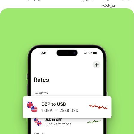
مزعجة.