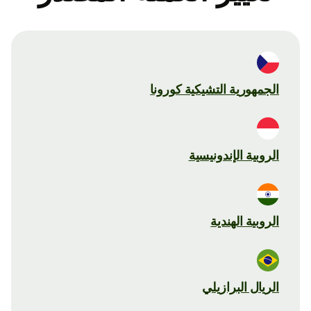
الجمهورية التشيكية كورونا
الروبية الإندونيسية
الروبية الهندية
الريال البرازيلي