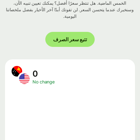
الخمس الماضية. هل تنتظر سعرًا أفضل؟ يمكنك تعيين تنبيه الآن،
وسنخبرك عندما يتحسن السعر. لن تفوتك أبدًا آخر الأخبار بفضل ملخصاتنا
اليومية.
تتبع سعر الصرف
0
No change