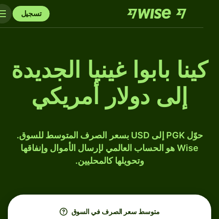
تسجيل
كينا بابوا غينيا الجديدة
إلى دولار أمريكي
حوّل PGK إلى USD بسعر الصرف المتوسط للسوق.
Wise هو الحساب العالمي لإرسال الأموال وإنفاقها
وتحويلها كالمحليين.
متوسط ​​سعر الصرف في السوق