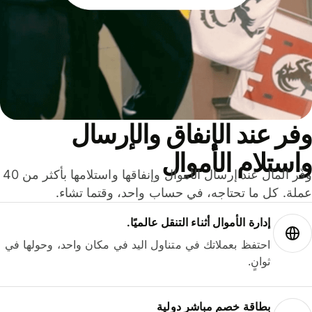
ر عند الإنفاق والإرسال
ستلام الأموال
وفّر المال عند إرسال الأموال وإنفاقها واستلامها بأكثر من 40
لة. كل ما تحتاجه، في حساب واحد، وقتما تشاء.
إدارة الأموال أثناء التنقل عالميًا.
احتفظ بعملاتك في متناول اليد في مكان واحد، وحولها في
ثوانٍ.
بطاقة خصم مباشر دولية