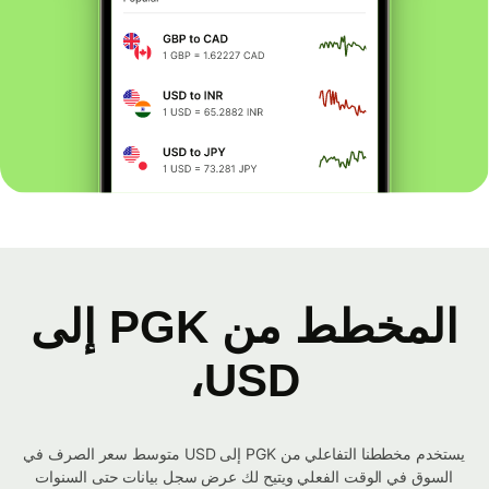
المخطط من PGK إلى
USD،
يستخدم مخططنا التفاعلي من PGK إلى USD متوسط ​​سعر الصرف في
السوق في الوقت الفعلي ويتيح لك عرض سجل بيانات حتى السنوات