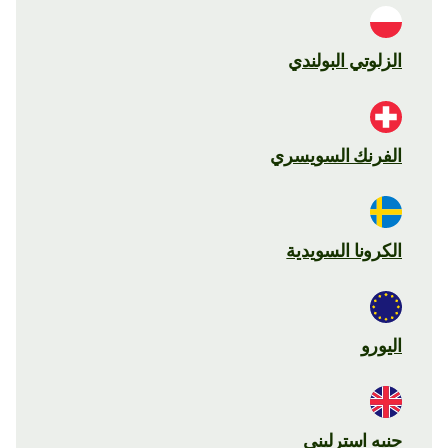
الزلوتي البولندي
الفرنك السويسري
الكرونا السويدية
اليورو
جنيه استرليني