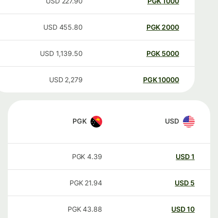
USD
227.90
PGK
1000
USD
455.80
PGK
2000
USD
1,139.50
PGK
5000
USD
2,279
PGK
10000
PGK
USD
PGK
4.39
USD
1
PGK
21.94
USD
5
PGK
43.88
USD
10