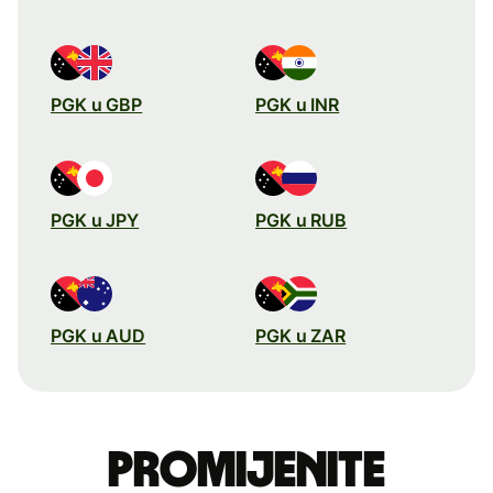
PGK u GBP
PGK u INR
PGK u JPY
PGK u RUB
PGK u AUD
PGK u ZAR
Promijenite