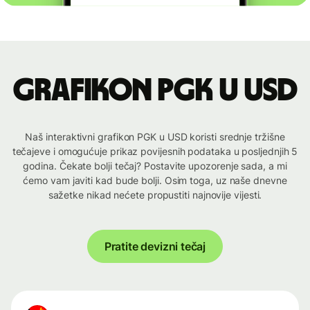
Grafikon PGK u USD
Naš interaktivni grafikon PGK u USD koristi srednje tržišne
tečajeve i omogućuje prikaz povijesnih podataka u posljednjih 5
godina. Čekate bolji tečaj? Postavite upozorenje sada, a mi
ćemo vam javiti kad bude bolji. Osim toga, uz naše dnevne
sažetke nikad nećete propustiti najnovije vijesti.
Pratite devizni tečaj