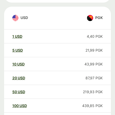
USD
PGK
1
USD
4,40
PGK
5
USD
21,99
PGK
10
USD
43,99
PGK
20
USD
87,97
PGK
50
USD
219,93
PGK
100
USD
439,85
PGK