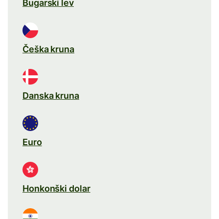
Bugarski lev
Češka kruna
Danska kruna
Euro
Honkonški dolar