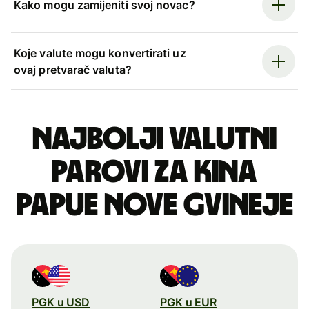
Kako mogu zamijeniti svoj novac?
Koje valute mogu konvertirati uz
ovaj pretvarač valuta?
Najbolji valutni
parovi za kina
Papue Nove Gvineje
PGK u USD
PGK u EUR