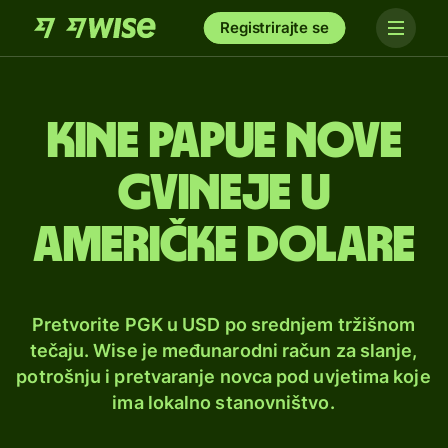
Registrirajte se
Kine Papue Nove
Gvineje u
američke dolare
Pretvorite PGK u USD po srednjem tržišnom
tečaju. Wise je međunarodni račun za slanje,
potrošnju i pretvaranje novca pod uvjetima koje
ima lokalno stanovništvo.