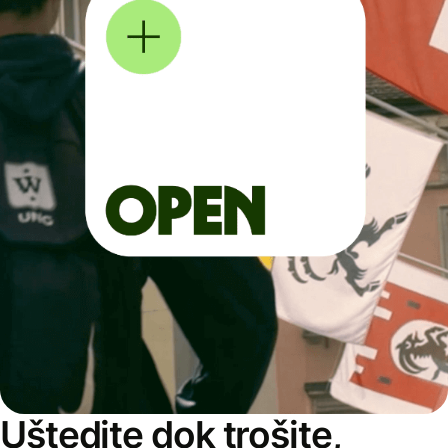
Uštedite dok trošite,