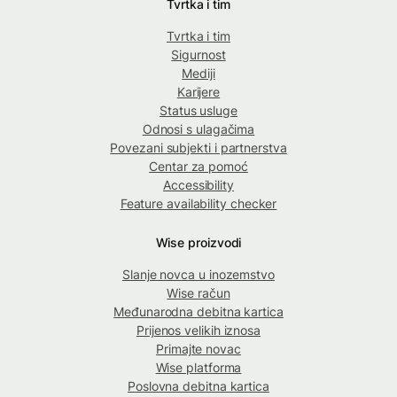
Tvrtka i tim
Tvrtka i tim
Sigurnost
Mediji
Karijere
Status usluge
Odnosi s ulagačima
Povezani subjekti i partnerstva
Centar za pomoć
Accessibility
Feature availability checker
Wise proizvodi
Slanje novca u inozemstvo
Wise račun
Međunarodna debitna kartica
Prijenos velikih iznosa
Primajte novac
Wise platforma
Poslovna debitna kartica