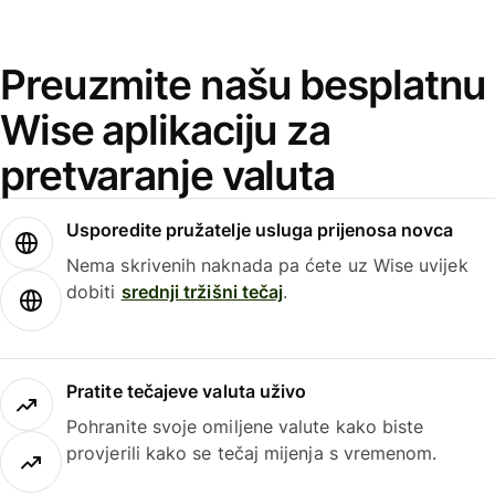
Preuzmite našu besplatnu
Wise aplikaciju za
pretvaranje valuta
Usporedite pružatelje usluga prijenosa novca
Nema skrivenih naknada pa ćete uz Wise uvijek
dobiti
srednji tržišni tečaj
.
Pratite tečajeve valuta uživo
Pohranite svoje omiljene valute kako biste
provjerili kako se tečaj mijenja s vremenom.