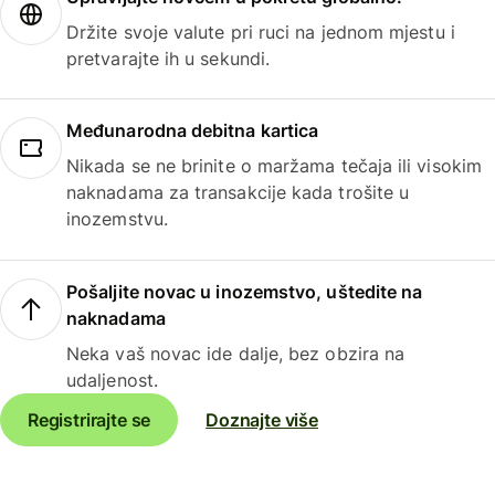
Držite svoje valute pri ruci na jednom mjestu i
pretvarajte ih u sekundi.
Međunarodna debitna kartica
Nikada se ne brinite o maržama tečaja ili visokim
naknadama za transakcije kada trošite u
inozemstvu.
Pošaljite novac u inozemstvo, uštedite na
naknadama
Neka vaš novac ide dalje, bez obzira na
udaljenost.
Registrirajte se
Doznajte više