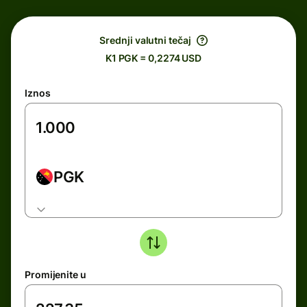
Srednji valutni tečaj
K1 PGK = 0,2274 USD
Iznos
PGK
Promijenite u