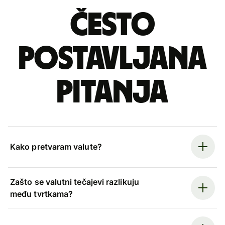
Često
postavljana
pitanja
Kako pretvaram valute?
Zašto se valutni tečajevi razlikuju
među tvrtkama?