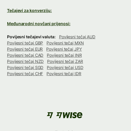
Tečajevi za konverziju:
Međunarodni novčani prijenosi:
Povijesni tečajevi valuta:
Povijesni tečaj AUD
Povijesni tečaj GBP
Povijesni tečaj MXN
Povijesni tečaj EUR
Povijesni tečaj JPY
Povijesni tečaj CAD
Povijesni tečaj INR
Povijesni tečaj NZD
Povijesni tečaj ZAR
Povijesni tečaj SGD
Povijesni tečaj USD
Povijesni tečaj CHF
Povijesni tečaj IDR