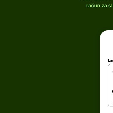
račun za s
Iz