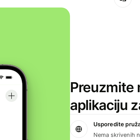
Preuzmite 
aplikaciju 
Usporedite pruža
Nema skrivenih n