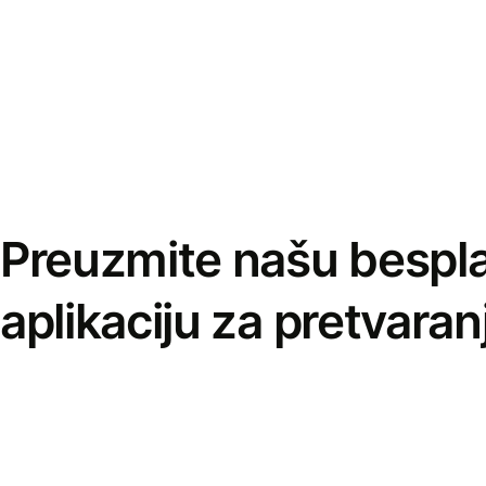
Preuzmite našu bespl
aplikaciju za pretvaran