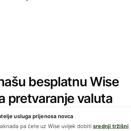
našu besplatnu Wise
za pretvaranje valuta
telje usluga prijenosa novca
aknada pa ćete uz Wise uvijek dobiti
srednji tržišni