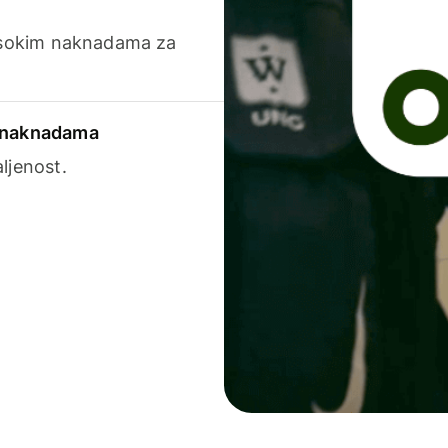
visokim naknadama za
a naknadama
ljenost.