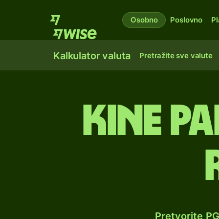
Osobno
Poslovno
Pl
Kalkulator valuta
Pretražite sve valute
Kine P
Pretvorite P