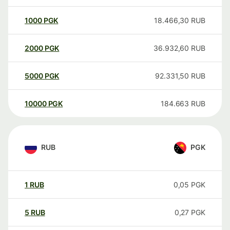
1000
PGK
18.466,30
RUB
2000
PGK
36.932,60
RUB
5000
PGK
92.331,50
RUB
10000
PGK
184.663
RUB
RUB
PGK
1
RUB
0,05
PGK
5
RUB
0,27
PGK