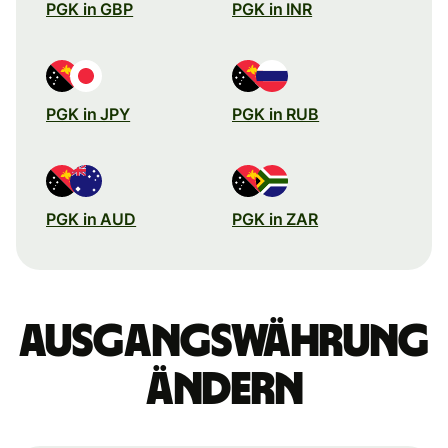
PGK in GBP
PGK in INR
PGK in JPY
PGK in RUB
PGK in AUD
PGK in ZAR
Ausgangswährung
ändern