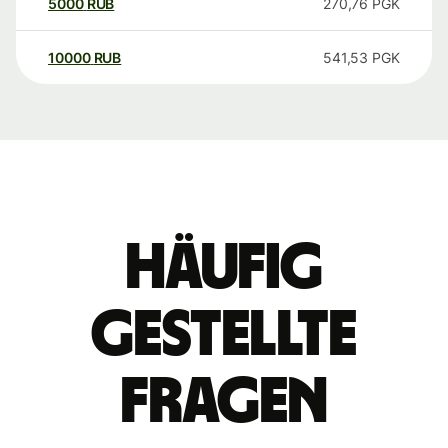
5000
RUB
270,76
PGK
10000
RUB
541,53
PGK
Häufig
gestellte
Fragen