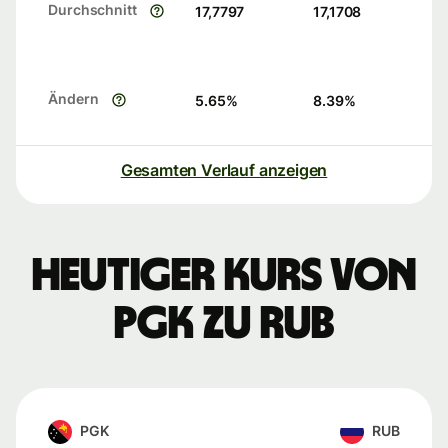
Durchschnitt
17,7797
17,1708
Ändern
5.65
%
8.39
%
Gesamten Verlauf anzeigen
Heutiger Kurs von
PGK zu RUB
PGK
RUB