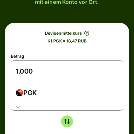
mit einem Konto vor Ort.
Devisenmittelkurs
K1 PGK = 18,47 RUB
Betrag
PGK