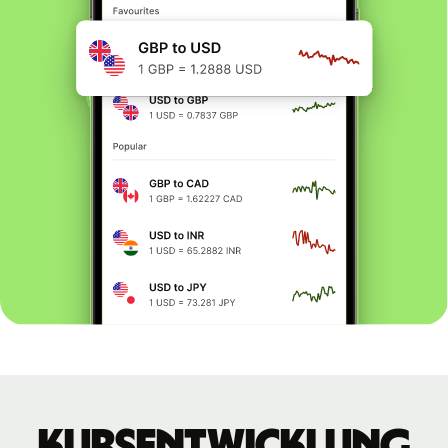
Kursentwicklung