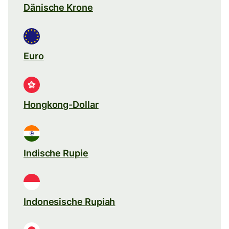
Dänische Krone
Euro
Hongkong-Dollar
Indische Rupie
Indonesische Rupiah