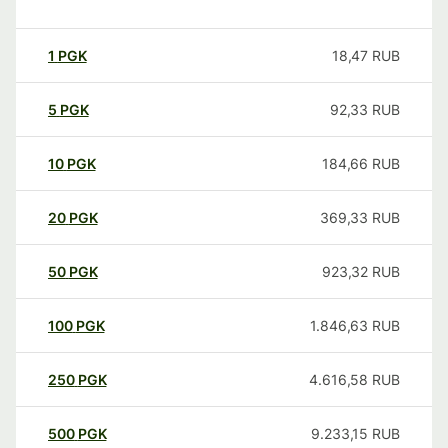
1
PGK
18,47
RUB
5
PGK
92,33
RUB
10
PGK
184,66
RUB
20
PGK
369,33
RUB
50
PGK
923,32
RUB
100
PGK
1.846,63
RUB
250
PGK
4.616,58
RUB
500
PGK
9.233,15
RUB