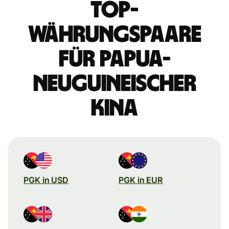
Top-
Währungspaare
für papua-
neuguineischer
Kina
PGK in USD
PGK in EUR