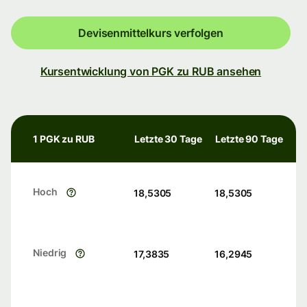
Devisenmittelkurs verfolgen
Kursentwicklung von PGK zu RUB ansehen
1 PGK zu RUB
Letzte 30 Tage
Letzte 90 Tage
Hoch
18,5305
18,5305
Niedrig
17,3835
16,2945