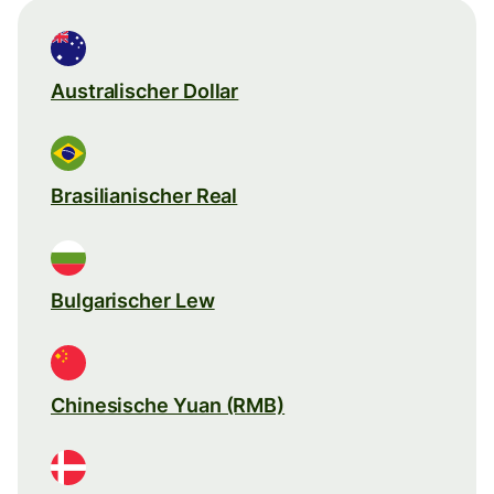
Australischer Dollar
Brasilianischer Real
Bulgarischer Lew
Chinesische Yuan (RMB)