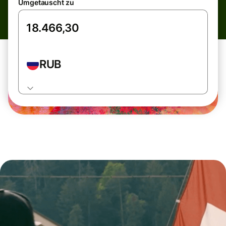
Umgetauscht zu
RUB