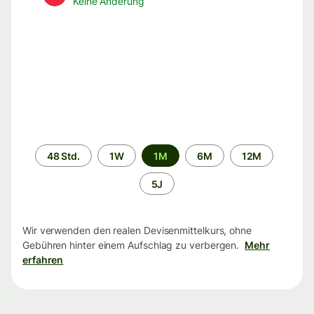
Keine Änderung
Zeitraum
48 Std.
1W
1M
6M
12M
5J
Wir verwenden den realen Devisenmittelkurs, ohne
Gebühren hinter einem Aufschlag zu verbergen.
Mehr
erfahren