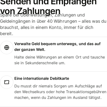
Senden und Empfangen
von Zahlungen
Spare bei Überweisungen, Zahlungen und
Geldeingängen in über 40 Währungen – alles was du
brauchst, alles in einem Konto, immer für dich
bereit.
Verwalte Geld bequem unterwegs, und das auf
der ganzen Welt.
Halte deine Währungen an einem Ort und tausche
sie in Sekundenschnelle um.
Eine internationale Debitkarte
Du musst dir niemals Sorgen um Aufschläge auf
den Wechselkurs oder hohe Transaktionsgebühren
machen, wenn du Zahlungen im Ausland tätigst.