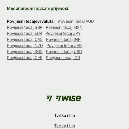
Međunarodni novčani prijenosi:
Povijesni tečajevi valuta:
Povijesni tečaj AUD
Povijesni tečaj GBP
Povijesni tečaj MXN
Povijesni tečaj EUR
Povijesni tečaj JPY
Povijesni tečaj CAD
Povijesni tečaj INR
Povijesni tečaj NZD
Povijesni tečaj ZAR
Povijesni tečaj SGD
Povijesni tečaj USD
Povijesni tečaj CHF
Povijesni tečaj IDR
Tvrtka i tim
Tvrtka i tim