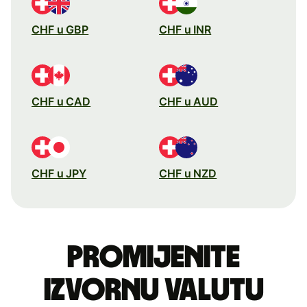
CHF u GBP
CHF u INR
CHF u CAD
CHF u AUD
CHF u JPY
CHF u NZD
Promijenite
izvornu valutu