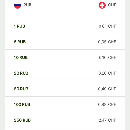
RUB
CHF
1
RUB
0,01
CHF
5
RUB
0,05
CHF
10
RUB
0,10
CHF
20
RUB
0,20
CHF
50
RUB
0,49
CHF
100
RUB
0,99
CHF
250
RUB
2,47
CHF