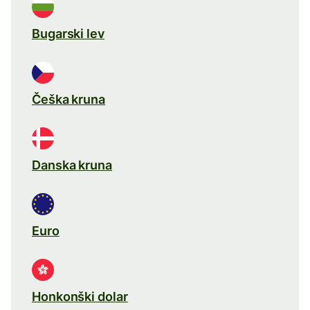
Bugarski lev
Češka kruna
Danska kruna
Euro
Honkonški dolar