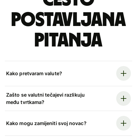
postavljana
pitanja
Kako pretvaram valute?
Zašto se valutni tečajevi razlikuju
među tvrtkama?
Kako mogu zamijeniti svoj novac?