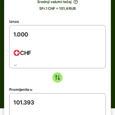
Srednji valutni tečaj
SFr.1 CHF = 101,4 RUB
Iznos
CHF
Promijenite u