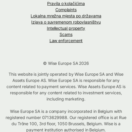
Pravila o kolačićima
Complaints
Lokalna mrežna mjesta po državama
Izjava o suvremenom robovlasništvu
Intellectual property
Scams
Law enforcement
© Wise Europe SA 2026
This website is jointly operated by Wise Europe SA and Wise
Assets Europe AS. Wise Europe SA is responsible for any
content related to payment services. Wise Assets Europe AS is
responsible for any content related to investment services,
including marketing.
Wise Europe SA is a company incorporated in Belgium with
registered number 0713629988. Our registered office is at Rue
du Trône 100, 3rd floor, 1050 Brussels, Belgium. Wise is a
payment institution authorised in Belgium.