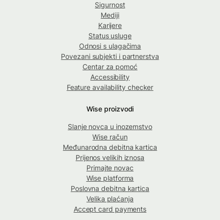
Sigurnost
Mediji
Karijere
Status usluge
Odnosi s ulagačima
Povezani subjekti i partnerstva
Centar za pomoć
Accessibility
Feature availability checker
Wise proizvodi
Slanje novca u inozemstvo
Wise račun
Međunarodna debitna kartica
Prijenos velikih iznosa
Primajte novac
Wise platforma
Poslovna debitna kartica
Velika plaćanja
Accept card payments