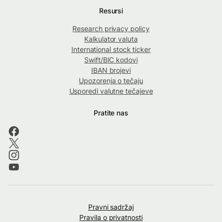
Resursi
Research privacy policy
Kalkulator valuta
International stock ticker
Swift/BIC kodovi
IBAN brojevi
Upozorenja o tečaju
Usporedi valutne tečajeve
Pratite nas
Pravni sadržaj
Pravila o privatnosti