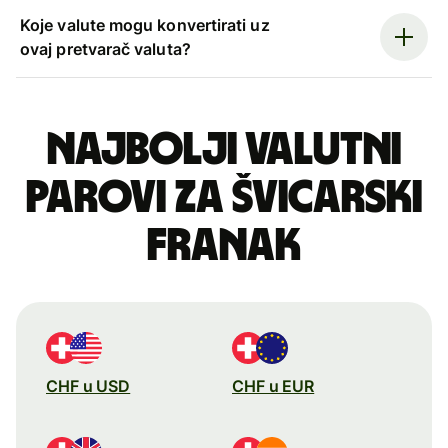
Koje valute mogu konvertirati uz
ovaj pretvarač valuta?
Najbolji valutni
parovi za švicarski
franak
CHF u USD
CHF u EUR