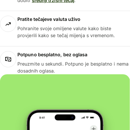
dobiti
srednji tržišni tečaj
.
Pratite tečajeve valuta uživo
Pohranite svoje omiljene valute kako biste
provjerili kako se tečaj mijenja s vremenom.
Potpuno besplatno, bez oglasa
Preuzmite u sekundi. Potpuno je besplatno i nema
dosadnih oglasa.