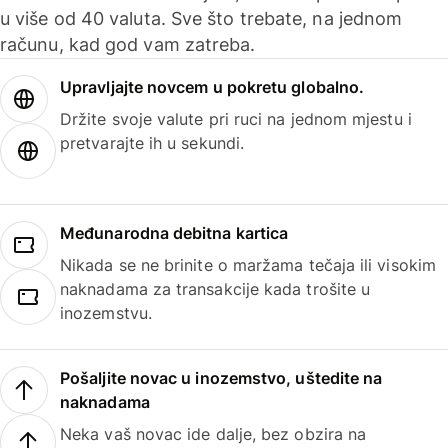
u više od 40 valuta. Sve što trebate, na jednom
računu, kad god vam zatreba.
Upravljajte novcem u pokretu globalno.
Držite svoje valute pri ruci na jednom mjestu i
pretvarajte ih u sekundi.
Međunarodna debitna kartica
Nikada se ne brinite o maržama tečaja ili visokim
naknadama za transakcije kada trošite u
inozemstvu.
Pošaljite novac u inozemstvo, uštedite na
naknadama
Neka vaš novac ide dalje, bez obzira na