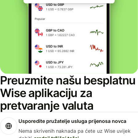
Preuzmite našu besplatnu
Wise aplikaciju za
pretvaranje valuta
Usporedite pružatelje usluga prijenosa novca
Nema skrivenih naknada pa ćete uz Wise uvijek