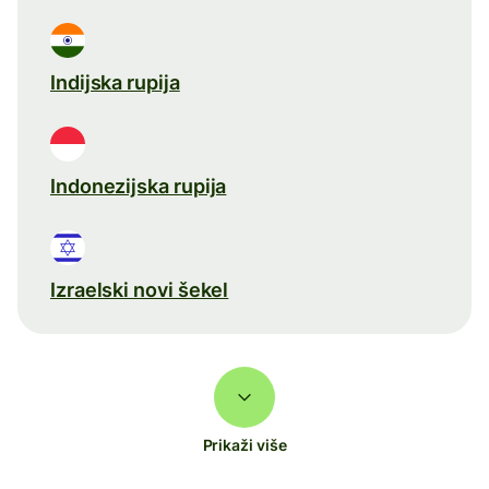
Indijska rupija
Indonezijska rupija
Izraelski novi šekel
Prikaži više