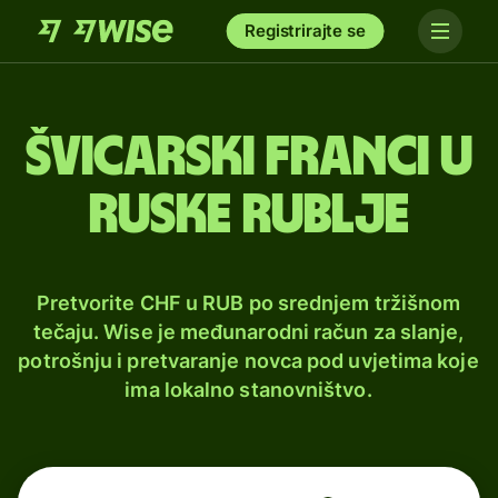
Registrirajte se
Švicarski franci u
ruske rublje
Pretvorite CHF u RUB po srednjem tržišnom
tečaju. Wise je međunarodni račun za slanje,
potrošnju i pretvaranje novca pod uvjetima koje
ima lokalno stanovništvo.