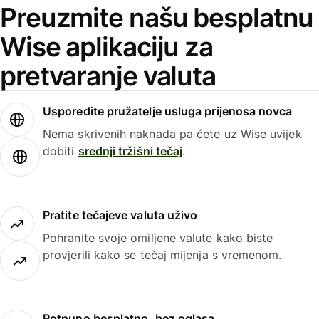
Preuzmite našu besplatnu
Wise aplikaciju za
pretvaranje valuta
Usporedite pružatelje usluga prijenosa novca
Nema skrivenih naknada pa ćete uz Wise uvijek
dobiti
srednji tržišni tečaj
.
Pratite tečajeve valuta uživo
Pohranite svoje omiljene valute kako biste
provjerili kako se tečaj mijenja s vremenom.
Potpuno besplatno, bez oglasa