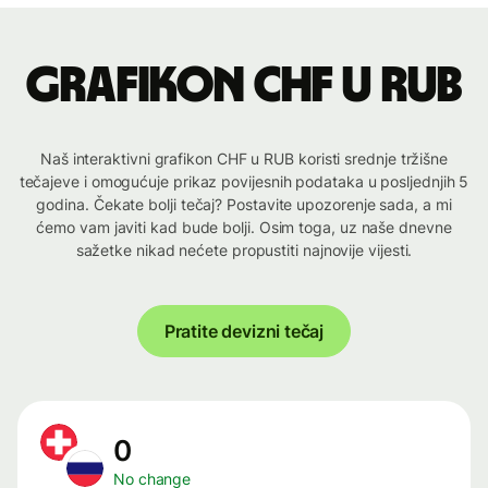
Grafikon CHF u RUB
Naš interaktivni grafikon CHF u RUB koristi srednje tržišne
tečajeve i omogućuje prikaz povijesnih podataka u posljednjih 5
godina. Čekate bolji tečaj? Postavite upozorenje sada, a mi
ćemo vam javiti kad bude bolji. Osim toga, uz naše dnevne
sažetke nikad nećete propustiti najnovije vijesti.
Pratite devizni tečaj
0
No change