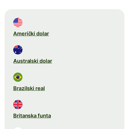
Američki dolar
Australski dolar
Brazilski real
Britanska funta