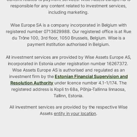
responsible for any content related to investment services,
including marketing.
Wise Europe SA is a company incorporated in Belgium with
registered number 0713629988. Our registered office is at Rue
du Trône 100, 3rd floor, 1050 Brussels, Belgium. Wise is a
payment institution authorised in Belgium.
All investment services are provided by Wise Assets Europe AS,
incorporated in Estonia under registration number 16267372.
Wise Assets Europe AS is authorised and regulated as an
investment firm by the
Estonian Financial Supervision and
Resolution Authority
under licence number 4.1-1/174. The
registered address is Kopli tn 68a, Põhja-Tallinna linnaosa,
Tallinn, Estonia.
All investment services are provided by the respective Wise
Assets
entity in your location
.