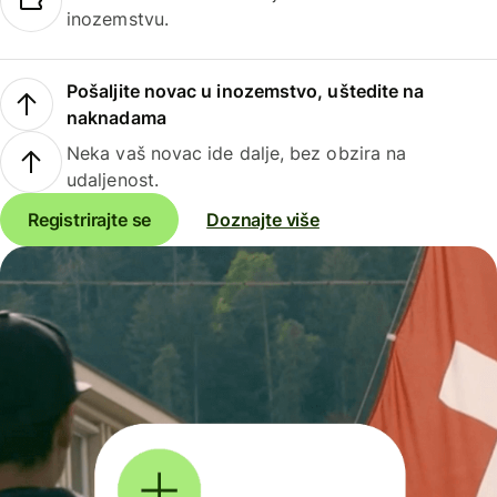
inozemstvu.
Pošaljite novac u inozemstvo, uštedite na
naknadama
Neka vaš novac ide dalje, bez obzira na
udaljenost.
Registrirajte se
Doznajte više