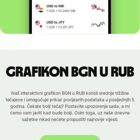
Grafikon BGN u RUB
Naš interaktivni grafikon BGN u RUB koristi srednje tržišne
tečajeve i omogućuje prikaz povijesnih podataka u posljednjih 5
godina. Čekate bolji tečaj? Postavite upozorenje sada, a mi
ćemo vam javiti kad bude bolji. Osim toga, uz naše dnevne
sažetke nikad nećete propustiti najnovije vijesti.