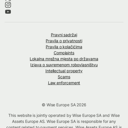
Pravni sadržaj
Pravila o privatnosti
Pravila o kolačićima
Complaints
Lokalna mrežna mjesta po državama
Izjava o suvremenom robovlasništvu
Intellectual property
Scams
Law enforcement
© Wise Europe SA 2026
This website is jointly operated by Wise Europe SA and Wise
Assets Europe AS. Wise Europe SA is responsible for any
content related to payment services. Wise Assets Europe AS is