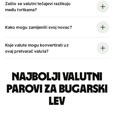
Zašto se valutni tečajevi razlikuju
među tvrtkama?
Kako mogu zamijeniti svoj novac?
Koje valute mogu konvertirati uz
ovaj pretvarač valuta?
Najbolji valutni
parovi za bugarski
lev