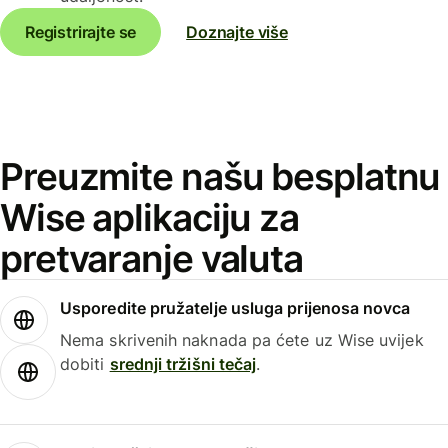
Registrirajte se
Doznajte više
Preuzmite našu besplatnu
Wise aplikaciju za
pretvaranje valuta
Usporedite pružatelje usluga prijenosa novca
Nema skrivenih naknada pa ćete uz Wise uvijek
dobiti
srednji tržišni tečaj
.