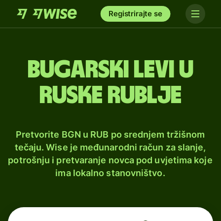
Registrirajte se
Bugarski levi u
ruske rublje
Pretvorite BGN u RUB po srednjem tržišnom
tečaju. Wise je međunarodni račun za slanje,
potrošnju i pretvaranje novca pod uvjetima koje
ima lokalno stanovništvo.