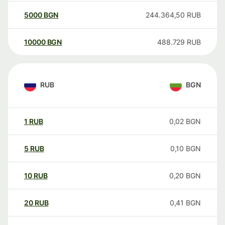
5000
BGN
244.364,50
RUB
10000
BGN
488.729
RUB
RUB
BGN
1
RUB
0,02
BGN
5
RUB
0,10
BGN
10
RUB
0,20
BGN
20
RUB
0,41
BGN