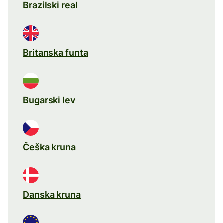
Brazilski real
Britanska funta
Bugarski lev
Češka kruna
Danska kruna