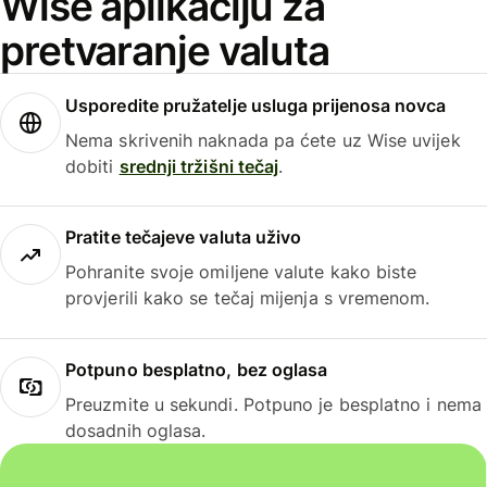
Wise aplikaciju za
pretvaranje valuta
Usporedite pružatelje usluga prijenosa novca
Nema skrivenih naknada pa ćete uz Wise uvijek
dobiti
srednji tržišni tečaj
.
Pratite tečajeve valuta uživo
Pohranite svoje omiljene valute kako biste
provjerili kako se tečaj mijenja s vremenom.
Potpuno besplatno, bez oglasa
Preuzmite u sekundi. Potpuno je besplatno i nema
dosadnih oglasa.