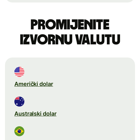
Promijenite
izvornu valutu
Američki dolar
Australski dolar