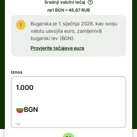
Srednji valutni tečaj
лв1 BGN = 48,87 RUB
Bugarska je 1. siječnja 2026. kao svoju
valutu usvojila euro, zamijenivši
bugarski lev (BGN).
Provjerite tečajeve eura
Iznos
BGN