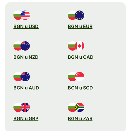
BGN u USD
BGN u EUR
BGN u NZD
BGN u CAD
BGN u AUD
BGN u SGD
BGN u GBP
BGN u ZAR