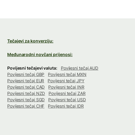
Tečajevi za konverziju:
Međunarodni novčani prijenosi:
Povijesni tečajevi valuta:
Povijesni tečaj AUD
Povijesni tečaj GBP
Povijesni tečaj MXN
Povijesni tečaj EUR
Povijesni tečaj JPY
Povijesni tečaj CAD
Povijesni tečaj INR
Povijesni tečaj NZD
Povijesni tečaj ZAR
Povijesni tečaj SGD
Povijesni tečaj USD
Povijesni tečaj CHF
Povijesni tečaj IDR