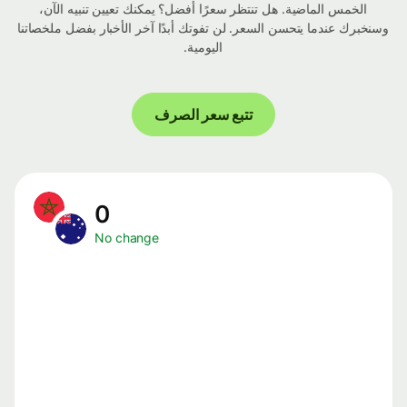
الخمس الماضية. هل تنتظر سعرًا أفضل؟ يمكنك تعيين تنبيه الآن،
وسنخبرك عندما يتحسن السعر. لن تفوتك أبدًا آخر الأخبار بفضل ملخصاتنا
اليومية.
تتبع سعر الصرف
0
No change