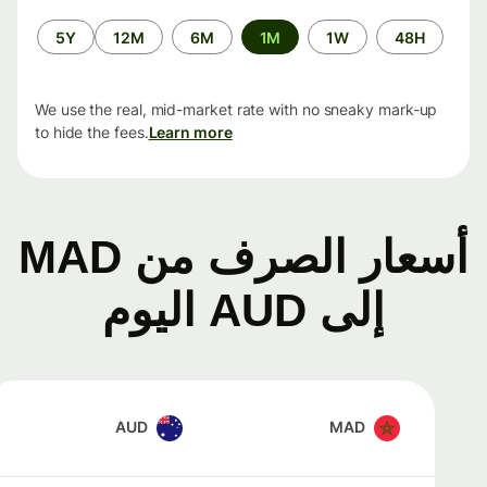
الفترة
5Y
12M
6M
1M
1W
48H
الزمنية
We use the real, mid-market rate with no sneaky mark-up
to hide the fees.
Learn more
أسعار الصرف من MAD
إلى AUD اليوم
AUD
MAD