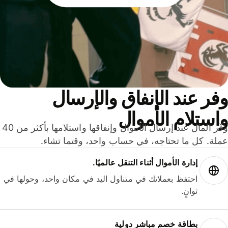
ر عند الإنفاق والإرسال
ستلام الأموال
وفّر المال عند إرسال الأموال وإنفاقها واستلامها بأكثر من 40
لة. كل ما تحتاجه، في حساب واحد، وقتما تشاء.
إدارة الأموال أثناء التنقل عالميًا.
احتفظ بعملاتك في متناول اليد في مكان واحد، وحولها في
ثوانٍ.
بطاقة خصم مباشر دولية