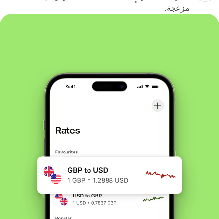
مزعجة.