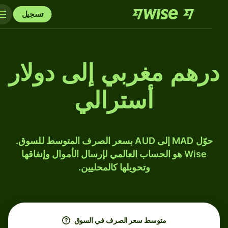
تسجيل
درهم مغربي إلى دولار
أسترالي
حوّل MAD إلى AUD بسعر الصرف المتوسط للسوق.
Wise هو الحساب العالمي لإرسال الأموال وإنفاقها
وتحويلها كالمحليين.
متوسط ​​سعر الصرف في السوق