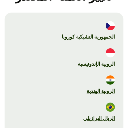
الجمهورية التشيكية كورونا
الروبية الإندونيسية
الروبية الهندية
الريال البرازيلي