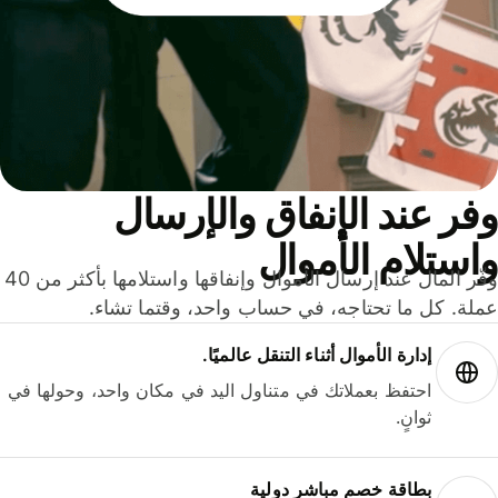
ر عند الإنفاق والإرسال
ستلام الأموال
وفّر المال عند إرسال الأموال وإنفاقها واستلامها بأكثر من 40
لة. كل ما تحتاجه، في حساب واحد، وقتما تشاء.
إدارة الأموال أثناء التنقل عالميًا.
احتفظ بعملاتك في متناول اليد في مكان واحد، وحولها في
ثوانٍ.
بطاقة خصم مباشر دولية