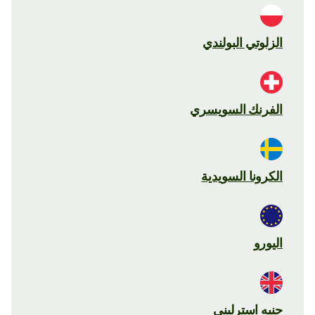
الزلوتي البولندي
الفرنك السويسري
الكرونا السويدية
اليورو
جنيه استرليني