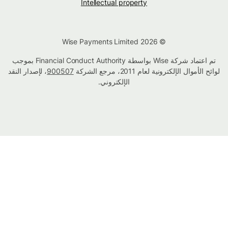
Intellectual property
© Wise Payments Limited 2026
تم اعتماد شركة Wise بواسطة Financial Conduct Authority بموجب
لوائح الأموال الإلكترونية لعام 2011، مرجع الشركة
900507
، لإصدار النقد
الإلكتروني.