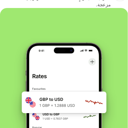
مزعجة.