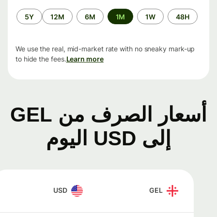
الفترة
5Y
12M
6M
1M
1W
48H
الزمنية
We use the real, mid-market rate with no sneaky mark-up
to hide the fees.
Learn more
أسعار الصرف من GEL
إلى USD اليوم
USD
GEL