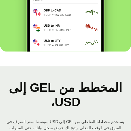
المخطط من GEL إلى
USD،
يستخدم مخططنا التفاعلي من GEL إلى USD متوسط ​​سعر الصرف في
السوق في الوقت الفعلي ويتيح لك عرض سجل بيانات حتى السنوات