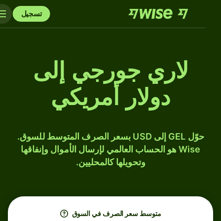
تسجيل
لاري جورجي إلى
دولار أمريكي
حوّل GEL إلى USD بسعر الصرف المتوسط للسوق.
Wise هو الحساب العالمي لإرسال الأموال وإنفاقها
وتحويلها كالمحليين.
متوسط ​​سعر الصرف في السوق