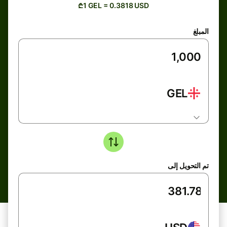
₾1 GEL = 0.3818 USD
المبلغ
GEL
تم التحويل إلى