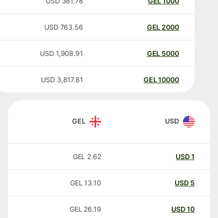
USD
381.78
GEL
1000
USD
763.56
GEL
2000
USD
1,908.91
GEL
5000
USD
3,817.81
GEL
10000
GEL
USD
GEL
2.62
USD
1
GEL
13.10
USD
5
GEL
26.19
USD
10