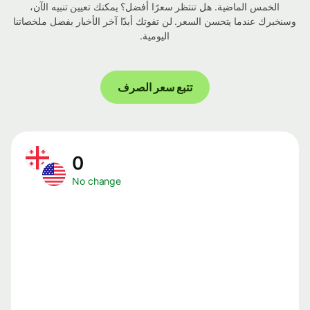
الخمس الماضية. هل تنتظر سعرًا أفضل؟ يمكنك تعيين تنبيه الآن،
وسنخبرك عندما يتحسن السعر. لن تفوتك أبدًا آخر الأخبار بفضل ملخصاتنا
اليومية.
تتبع سعر الصرف
0
No change