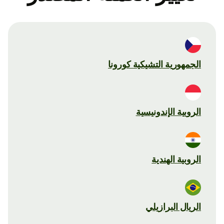
الجمهورية التشيكية كورونا
الروبية الإندونيسية
الروبية الهندية
الريال البرازيلي