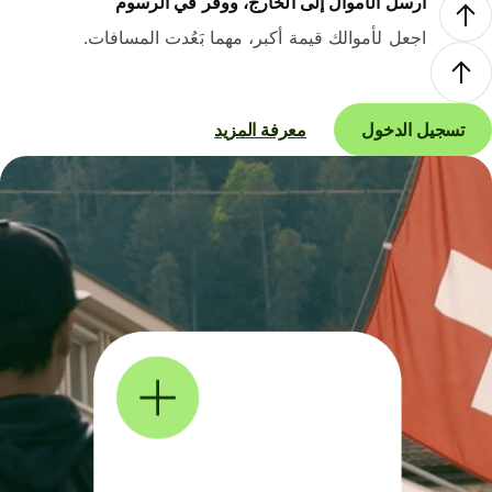
أرسل الأموال إلى الخارج، ووفر في الرسوم
اجعل لأموالك قيمة أكبر، مهما بَعُدت المسافات.
تسجيل الدخول
معرفة المزيد