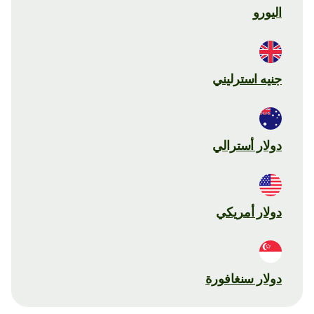
اليورو
جنيه استرليني
دولار أسترالي
دولار أمريكي
دولار سنغافورة