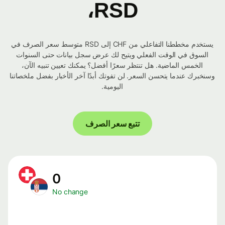
RSD،
يستخدم مخططنا التفاعلي من CHF إلى RSD متوسط ​​سعر الصرف في
السوق في الوقت الفعلي ويتيح لك عرض سجل بيانات حتى السنوات
الخمس الماضية. هل تنتظر سعرًا أفضل؟ يمكنك تعيين تنبيه الآن،
وسنخبرك عندما يتحسن السعر. لن تفوتك أبدًا آخر الأخبار بفضل ملخصاتنا
اليومية.
تتبع سعر الصرف
0
No change