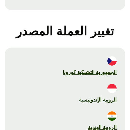
تغيير العملة المصدر
الجمهورية التشيكية كورونا
الروبية الإندونيسية
الروبية الهندية