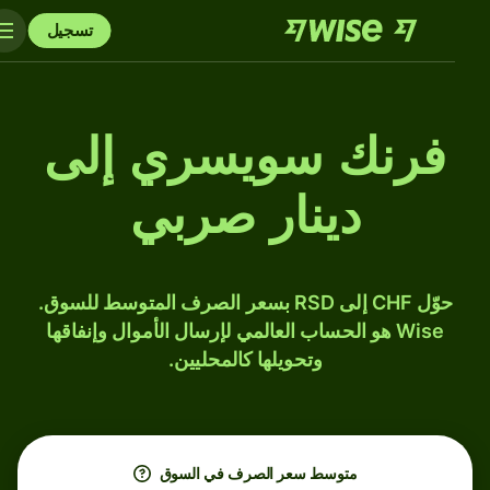
تسجيل
فرنك سويسري إلى
دينار صربي
حوّل CHF إلى RSD بسعر الصرف المتوسط للسوق.
Wise هو الحساب العالمي لإرسال الأموال وإنفاقها
وتحويلها كالمحليين.
متوسط ​​سعر الصرف في السوق