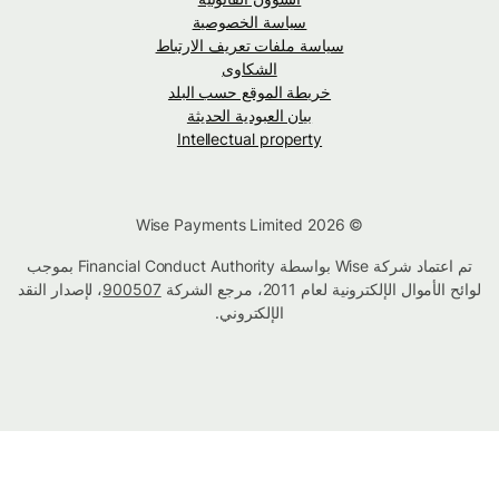
سياسة الخصوصية
سياسة ملفات تعريف الارتباط
الشكاوى
خريطة الموقع حسب البلد
بيان العبودية الحديثة
Intellectual property
© Wise Payments Limited 2026
تم اعتماد شركة Wise بواسطة Financial Conduct Authority بموجب
لوائح الأموال الإلكترونية لعام 2011، مرجع الشركة
900507
، لإصدار النقد
الإلكتروني.