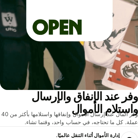
ر عند الإنفاق والإرسال
ستلام الأموال
وفّر المال عند إرسال الأموال وإنفاقها واستلامها بأكثر من 40
لة. كل ما تحتاجه، في حساب واحد، وقتما تشاء.
إدارة الأموال أثناء التنقل عالميًا.