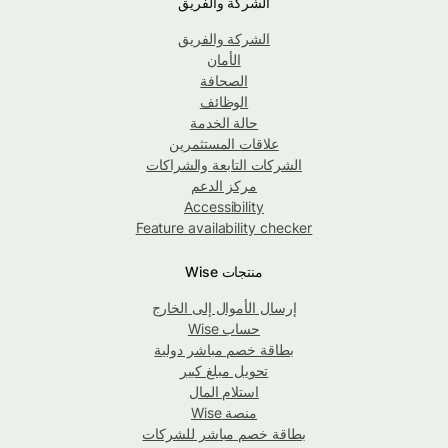
الشركة والفريق
الشركة والفريق
الأمان
الصحافة
الوظائف
حالة الخدمة
علاقات المستثمرين
الشركات التابعة والشراكات
مركز الدعم
Accessibility
Feature availability checker
منتجات Wise
إرسال الأموال إلى الخارج
حساب Wise
بطاقة خصم مباشر دولية
تحويل مبلغ كبير
استلام المال
منصة Wise
بطاقة خصم مباشر للشركات