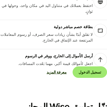
احتفظ بعملاتك في متناول اليد في مكان واحد، وحولها في
ثوانٍ.
بطاقة خصم مباشر دولية
لا تقلق أبدًا بشأن زيادات سعر الصرف، أو رسوم المعاملات
المرتفعة عند الإنفاق في الخارج.
أرسل الأموال إلى الخارج، ووفر في الرسوم
اجعل لأموالك قيمة أكبر، مهما بَعُدت المسافات.
تسجيل الدخول
معرفة المزيد
نزّل تطبيق Wise المجاني