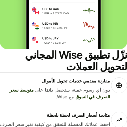
نزّل تطبيق Wise المجاني
حويل العملات
مقارنة مقدمي خدمات تحويل الأموال
دون أي رسوم خفية، ستحصل دائمًا على
متوسط ​​سعر
الصرف في السوق
مع Wise.
متابعة أسعار الصرف لحظة بلحظة
احفظ عملاتك المفضلة للتحقق من كيفية تغير سعر الصرف