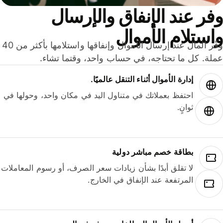
ر عند الإنفاق والإرسال
ستلام الأموال
وفّر المال عند إرسال الأموال وإنفاقها واستلامها بأكثر من 40
لة. كل ما تحتاجه، في حساب واحد، وقتما تشاء.
إدارة الأموال أثناء التنقل عالميًا.
احتفظ بعملاتك في متناول اليد في مكان واحد، وحولها في
ثوانٍ.
بطاقة خصم مباشر دولية
لا تقلق أبدًا بشأن زيادات سعر الصرف، أو رسوم المعاملات
المرتفعة عند الإنفاق في الخارج.