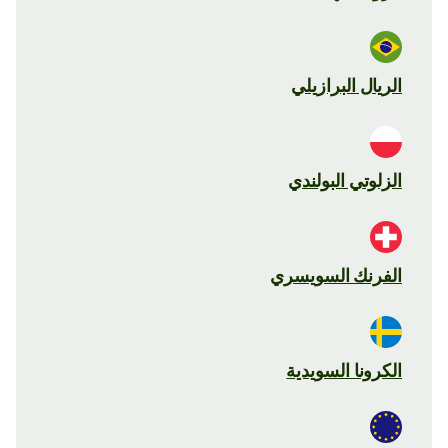
الريال البرازيلي
الزلوتي البولندي
الفرنك السويسري
الكرونا السويدية