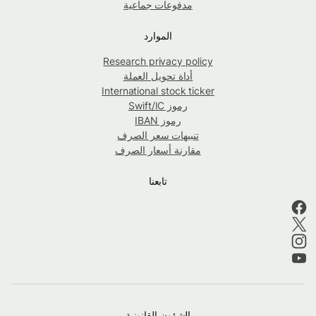
مدفوعات جماعية
الموارد
Research privacy policy
أداة تحويل العملة
International stock ticker
رموز Swift/IC
رموز IBAN
تنبيهات سعر الصرف
مقارنة أسعار الصرف
تابعنا
الشؤون القانونية