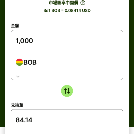
市場匯率中間價
Bs1 BOB = 0.08414 USD
金額
BOB
兌換至