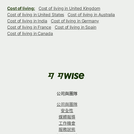
Cost of living:
Cost of living in United Kingdom
Cost of living in United States
Cost of living in Australia
Cost of living in India
Cost of living in Germany
Cost of living in France
Cost of living in Spain
Cost of living in Canada
公司與團隊
公司與團隊
安全性
媒體報導
工作機會
服務狀態