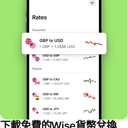
下載免費的Wise貨幣兌換