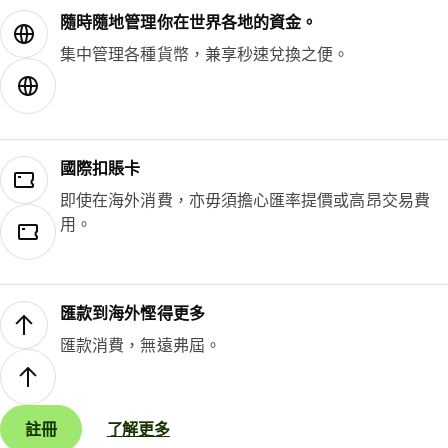
隨時隨地管理你在世界各地的資金。
集中管理各種貨幣，兼享秒速兌換之便。
國際扣賬卡
即使在海外消費，亦毋須擔心匯率提價或高昂交易費
用。
匯款到海外慳得更多
匯款消費，無遠弗屆。
註冊
了解更多