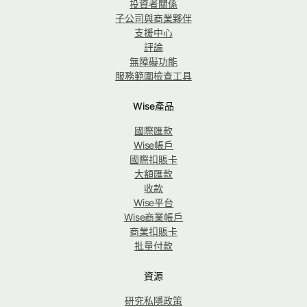
投資者關係
子公司與商業夥伴
支援中心
評論
無障礙功能
服務範圍檢查工具
Wise產品
國際匯款
Wise帳戶
國際扣賬卡
大額匯款
收款
Wise平台
Wise商業帳戶
商業扣賬卡
批量付款
資源
研究私隱政策