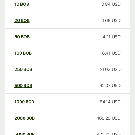
10
BOB
0.84
USD
20
BOB
1.68
USD
50
BOB
4.21
USD
100
BOB
8.41
USD
250
BOB
21.03
USD
500
BOB
42.07
USD
1000
BOB
84.14
USD
2000
BOB
168.28
USD
5000
BOB
420.70
USD