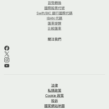
貨幣轉換
國際股票代號
Swift/BIC 銀行國際代碼
IBAN 代碼
匯率提醒
比較匯率
關注我們
法律
私隱政策
Cookie 政策
投訴
國家網站地圖