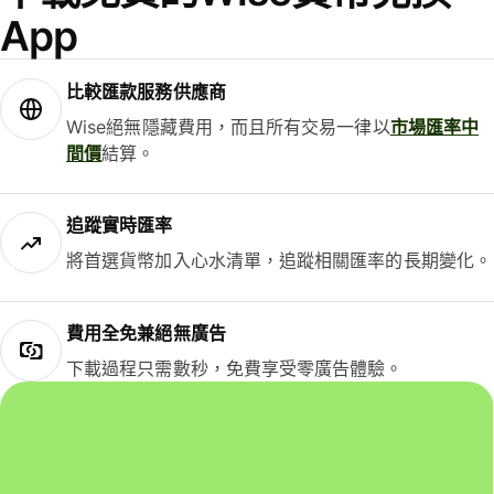
App
比較匯款服務供應商
Wise絕無隱藏費用，而且所有交易一律以
市場匯率中
間價
結算。
追蹤實時匯率
將首選貨幣加入心水清單，追蹤相關匯率的長期變化。
費用全免兼絕無廣告
下載過程只需數秒，免費享受零廣告體驗。