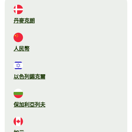
丹麥克朗
人民幣
以色列錫克爾
保加利亞列夫