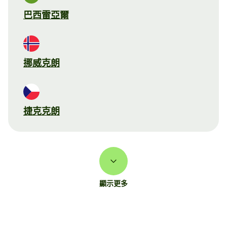
巴西雷亞爾
挪威克朗
捷克克朗
顯示更多