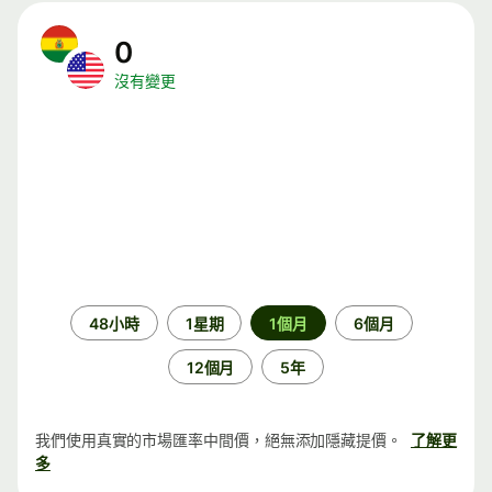
0
沒有變更
時
48小時
1星期
1個月
6個月
段
12個月
5年
我們使用真實的市場匯率中間價，絕無添加隱藏提價。
了解更
多