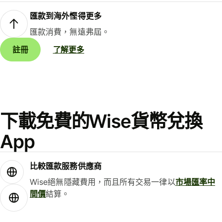
匯款到海外慳得更多
匯款消費，無遠弗屆。
註冊
了解更多
下載免費的Wise貨幣兌換
App
比較匯款服務供應商
Wise絕無隱藏費用，而且所有交易一律以
市場匯率中
間價
結算。