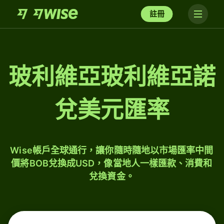
註冊
玻利維亞玻利維亞諾
兌美元匯率
Wise帳戶全球通行，讓你隨時隨地以市場匯率中間
價將BOB兌換成USD，像當地人一樣匯款、消費和
兌換資金。