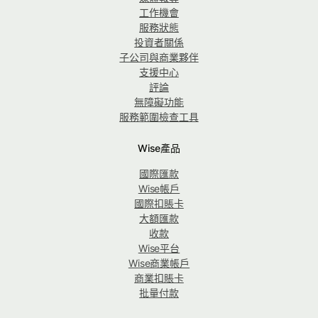
工作機會
服務狀態
投資者關係
子公司與商業夥伴
支援中心
評論
無障礙功能
服務範圍檢查工具
Wise產品
國際匯款
Wise帳戶
國際扣賬卡
大額匯款
收款
Wise平台
Wise商業帳戶
商業扣賬卡
批量付款