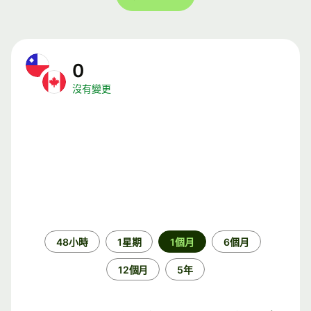
0
沒有變更
時
48小時
1星期
1個月
6個月
段
12個月
5年