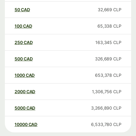
50
CAD
32,669
CLP
100
CAD
65,338
CLP
250
CAD
163,345
CLP
500
CAD
326,689
CLP
1000
CAD
653,378
CLP
2000
CAD
1,306,756
CLP
5000
CAD
3,266,890
CLP
10000
CAD
6,533,780
CLP