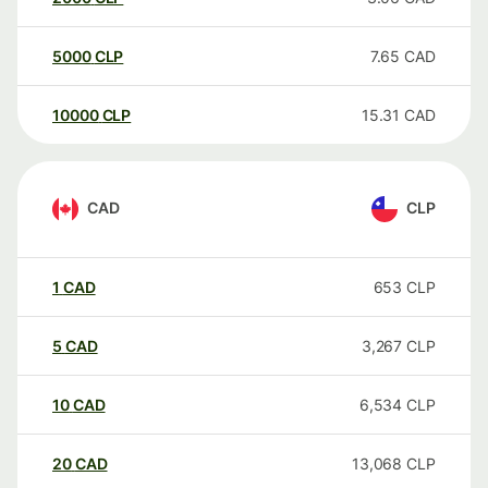
5000
CLP
7.65
CAD
10000
CLP
15.31
CAD
CAD
CLP
1
CAD
653
CLP
5
CAD
3,267
CLP
10
CAD
6,534
CLP
20
CAD
13,068
CLP