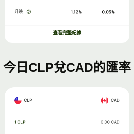
升跌
1.12
%
-0.05
%
查看完整紀錄
今日CLP兌CAD的匯率
CLP
CAD
1
CLP
0.00
CAD