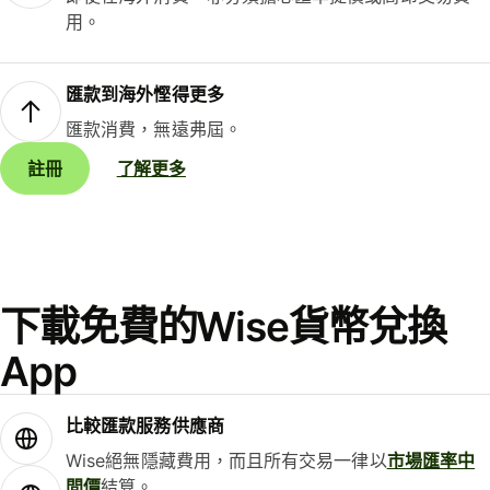
用。
匯款到海外慳得更多
匯款消費，無遠弗屆。
註冊
了解更多
下載免費的Wise貨幣兌換
App
比較匯款服務供應商
Wise絕無隱藏費用，而且所有交易一律以
市場匯率中
間價
結算。