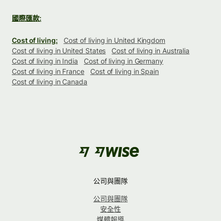
國際匯款:
Cost of living:
Cost of living in United Kingdom
Cost of living in United States
Cost of living in Australia
Cost of living in India
Cost of living in Germany
Cost of living in France
Cost of living in Spain
Cost of living in Canada
公司與團隊
公司與團隊
安全性
媒體報導