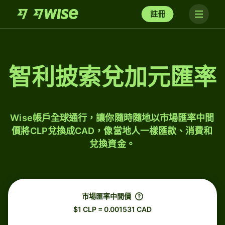
註冊
智利披索兌加元匯率
Wise帳戶全球通行，讓你隨時隨地以市場匯率中間
價將CLP兌換成CAD，像當地人一樣匯款、消費和
兌換資金。
市場匯率中間價
$1 CLP = 0.001531 CAD