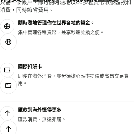
只需一個帳戶，即可隨時隨地以40多種貨幣收發匯款和
消費，同時節省費用。
隨時隨地管理你在世界各地的資金。
集中管理各種貨幣，兼享秒速兌換之便。
國際扣賬卡
即使在海外消費，亦毋須擔心匯率提價或高昂交易費
用。
匯款到海外慳得更多
匯款消費，無遠弗屆。