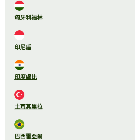
匈牙利福林
印尼盾
印度盧比
土耳其里拉
巴西雷亞爾