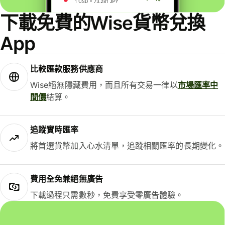
下載免費的Wise貨幣兌換
App
比較匯款服務供應商
Wise絕無隱藏費用，而且所有交易一律以
市場匯率中
間價
結算。
追蹤實時匯率
將首選貨幣加入心水清單，追蹤相關匯率的長期變化。
費用全免兼絕無廣告
下載過程只需數秒，免費享受零廣告體驗。