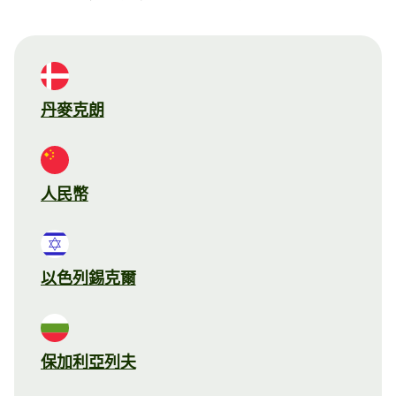
丹麥克朗
人民幣
以色列錫克爾
保加利亞列夫