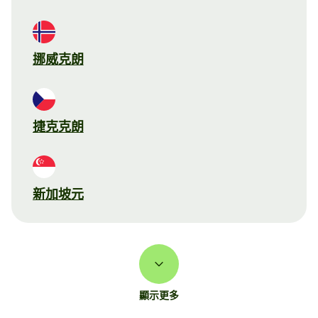
挪威克朗
捷克克朗
新加坡元
顯示更多