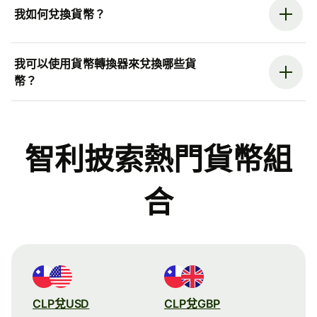
我如何兌換貨幣？
我可以使用貨幣轉換器來兌換哪些貨
幣？
智利披索熱門貨幣組
合
CLP兌USD
CLP兌GBP