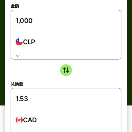
金額
CLP
兌換至
CAD