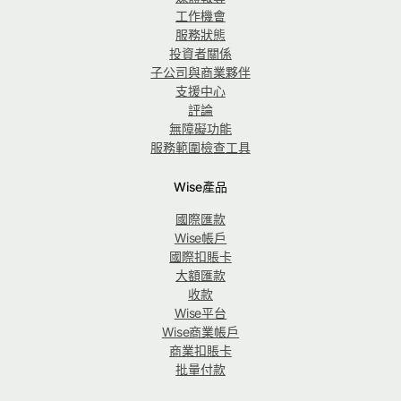
工作機會
服務狀態
投資者關係
子公司與商業夥伴
支援中心
評論
無障礙功能
服務範圍檢查工具
Wise產品
國際匯款
Wise帳戶
國際扣賬卡
大額匯款
收款
Wise平台
Wise商業帳戶
商業扣賬卡
批量付款