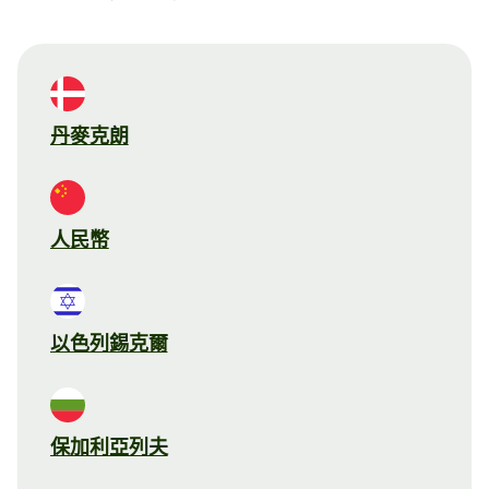
丹麥克朗
人民幣
以色列錫克爾
保加利亞列夫