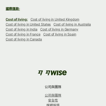
國際匯款:
Cost of living:
Cost of living in United Kingdom
Cost of living in United States
Cost of living in Australia
Cost of living in India
Cost of living in Germany
Cost of living in France
Cost of living in Spain
Cost of living in Canada
公司與團隊
公司與團隊
安全性
媒體報導