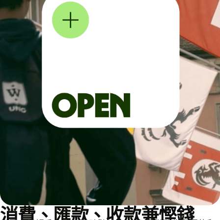
消費、匯款、收款兼慳錢