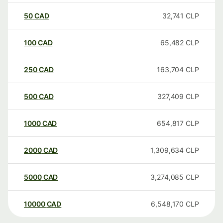
50
CAD
32,741
CLP
100
CAD
65,482
CLP
250
CAD
163,704
CLP
500
CAD
327,409
CLP
1000
CAD
654,817
CLP
2000
CAD
1,309,634
CLP
5000
CAD
3,274,085
CLP
10000
CAD
6,548,170
CLP