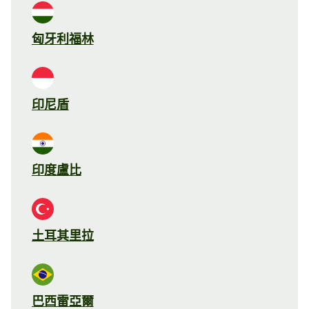
匈牙利福林
印尼盾
印度盧比
土耳其里拉
巴西雷亞爾