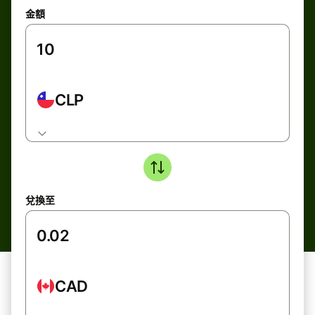
金額
CLP
兌換至
CAD