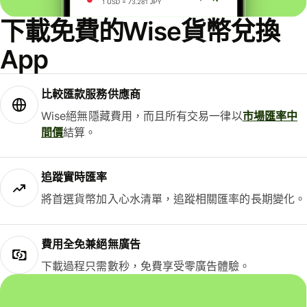
下載免費的Wise貨幣兌換
App
比較匯款服務供應商
Wise絕無隱藏費用，而且所有交易一律以
市場匯率中
間價
結算。
追蹤實時匯率
將首選貨幣加入心水清單，追蹤相關匯率的長期變化。
費用全免兼絕無廣告
下載過程只需數秒，免費享受零廣告體驗。