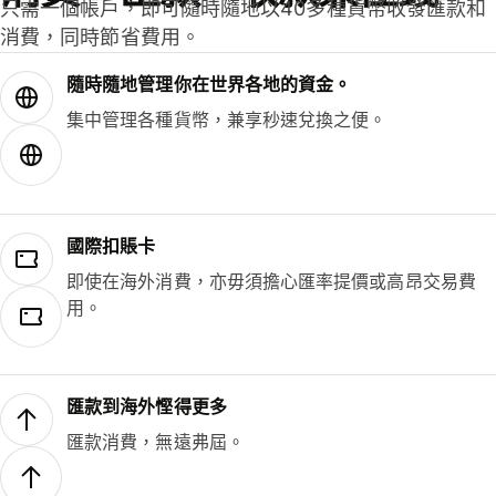
只需一個帳戶，即可隨時隨地以40多種貨幣收發匯款和
消費，同時節省費用。
隨時隨地管理你在世界各地的資金。
集中管理各種貨幣，兼享秒速兌換之便。
國際扣賬卡
即使在海外消費，亦毋須擔心匯率提價或高昂交易費
用。
匯款到海外慳得更多
匯款消費，無遠弗屆。