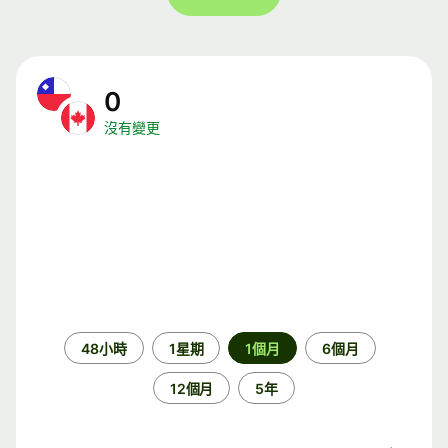
0
沒有變更
時
48小時
1星期
1個月
6個月
段
12個月
5年