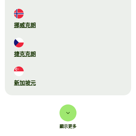
挪威克朗
捷克克朗
新加坡元
顯示更多