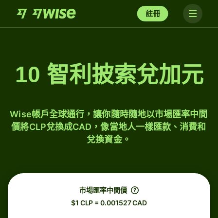
註冊
10 智利披索兌加元
Wise帳戶全球通行，讓你隨時隨地以市場匯率中間
價將CLP兌換成CAD，像當地人一樣匯款、消費和
兌換資金。
市場匯率中間價
$1 CLP = 0.001527 CAD