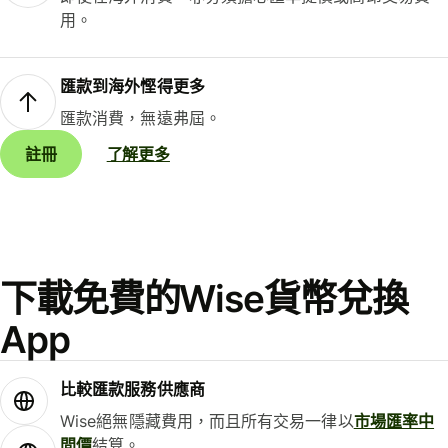
用。
匯款到海外慳得更多
匯款消費，無遠弗屆。
註冊
了解更多
下載免費的Wise貨幣兌換
App
比較匯款服務供應商
Wise絕無隱藏費用，而且所有交易一律以
市場匯率中
間價
結算。