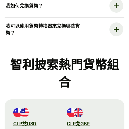
我如何兌換貨幣？
我可以使用貨幣轉換器來兌換哪些貨
幣？
智利披索熱門貨幣組
合
CLP兌USD
CLP兌GBP