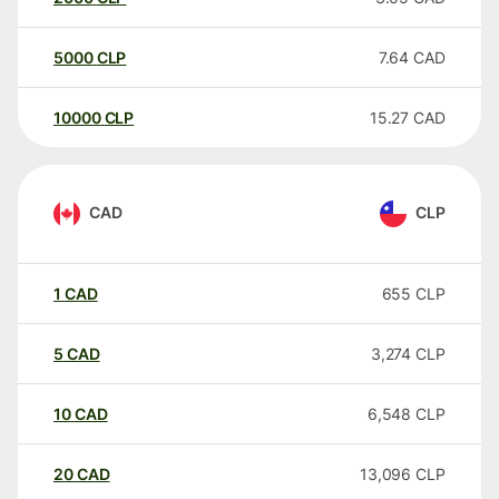
5000
CLP
7.64
CAD
10000
CLP
15.27
CAD
CAD
CLP
1
CAD
655
CLP
5
CAD
3,274
CLP
10
CAD
6,548
CLP
20
CAD
13,096
CLP