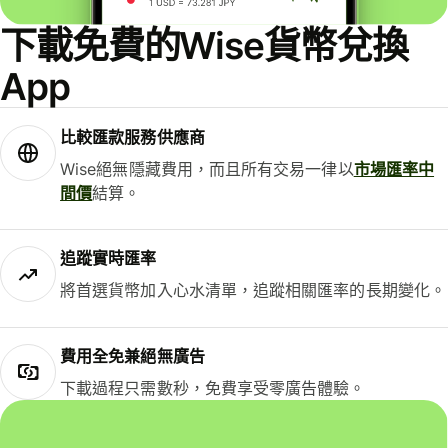
下載免費的Wise貨幣兌換
App
比較匯款服務供應商
Wise絕無隱藏費用，而且所有交易一律以
市場匯率中
間價
結算。
追蹤實時匯率
將首選貨幣加入心水清單，追蹤相關匯率的長期變化。
費用全免兼絕無廣告
下載過程只需數秒，免費享受零廣告體驗。