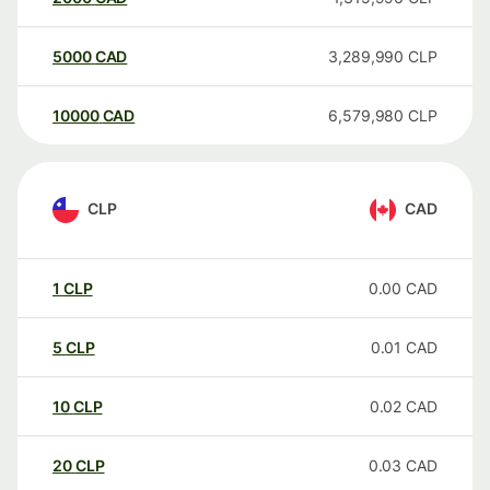
5000
CAD
3,289,990
CLP
10000
CAD
6,579,980
CLP
CLP
CAD
1
CLP
0.00
CAD
5
CLP
0.01
CAD
10
CLP
0.02
CAD
20
CLP
0.03
CAD