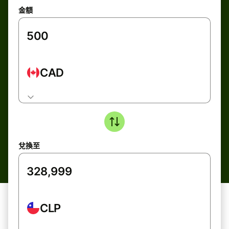
金額
CAD
兌換至
CLP