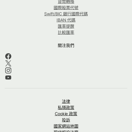
貨幣轉換
國際股票代號
Swift/BIC 銀行國際代碼
IBAN 代碼
匯率提醒
比較匯率
關注我們
法律
私隱政策
Cookie 政策
投訴
國家網站地圖