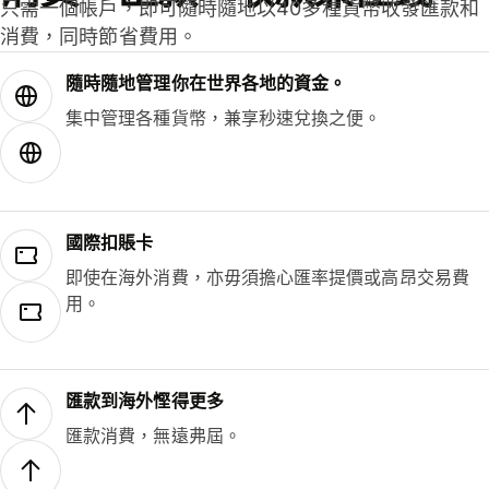
只需一個帳戶，即可隨時隨地以40多種貨幣收發匯款和
消費，同時節省費用。
隨時隨地管理你在世界各地的資金。
集中管理各種貨幣，兼享秒速兌換之便。
國際扣賬卡
即使在海外消費，亦毋須擔心匯率提價或高昂交易費
用。
匯款到海外慳得更多
匯款消費，無遠弗屆。