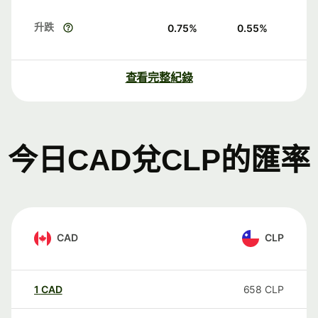
升跌
0.75
%
0.55
%
查看完整紀錄
今日CAD兌CLP的匯率
CAD
CLP
1
CAD
658
CLP