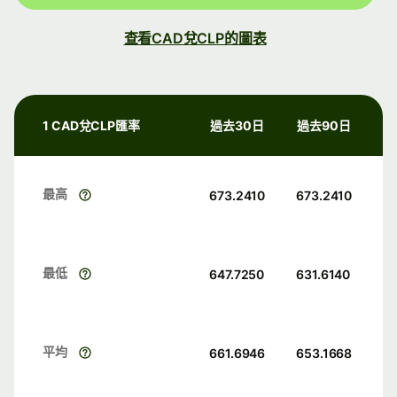
查看CAD兌CLP的圖表
1 CAD兌CLP匯率
過去30日
過去90日
最高
673.2410
673.2410
最低
647.7250
631.6140
平均
661.6946
653.1668