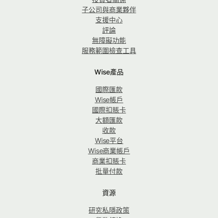
子公司與商業夥伴
支援中心
評論
無障礙功能
服務範圍檢查工具
Wise產品
國際匯款
Wise帳戶
國際扣賬卡
大額匯款
收款
Wise平台
Wise商業帳戶
商業扣賬卡
批量付款
資源
研究私隱政策