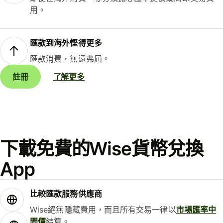
用。
匯款到海外慳得更多
匯款消費，無遠弗屆。
註冊
了解更多
下載免費的Wise貨幣兌換
App
比較匯款服務供應商
Wise絕無隱藏費用，而且所有交易一律以
市場匯率中
間價
結算。