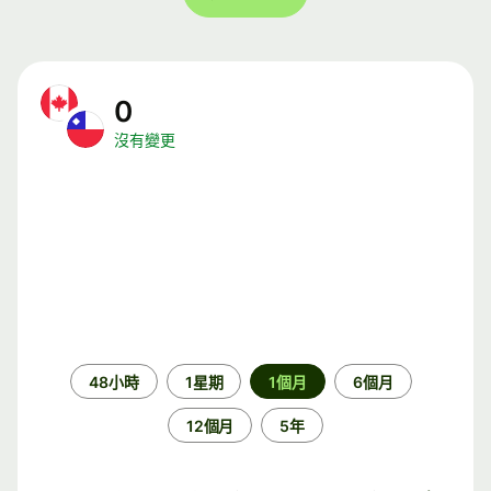
0
沒有變更
時
48小時
1星期
1個月
6個月
段
12個月
5年