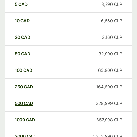
5
CAD
3,290
CLP
10
CAD
6,580
CLP
20
CAD
13,160
CLP
50
CAD
32,900
CLP
100
CAD
65,800
CLP
250
CAD
164,500
CLP
500
CAD
328,999
CLP
1000
CAD
657,998
CLP
2000
CAD
1,315,996
CLP