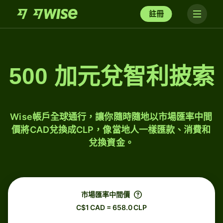
註冊
500 加元兌智利披索
Wise帳戶全球通行，讓你隨時隨地以市場匯率中間
價將CAD兌換成CLP，像當地人一樣匯款、消費和
兌換資金。
市場匯率中間價
C$1 CAD = 658.0 CLP