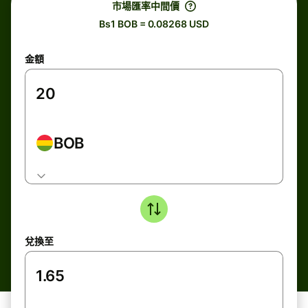
市場匯率中間價
Bs1 BOB = 0.08268 USD
金額
BOB
兌換至