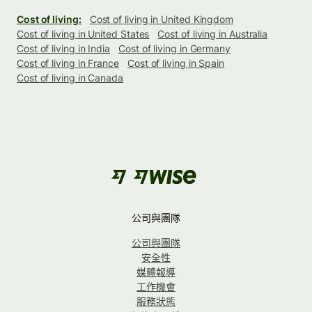
Cost of living:
Cost of living in United Kingdom
Cost of living in United States
Cost of living in Australia
Cost of living in India
Cost of living in Germany
Cost of living in France
Cost of living in Spain
Cost of living in Canada
公司與團隊
公司與團隊
安全性
媒體報導
工作機會
服務狀態