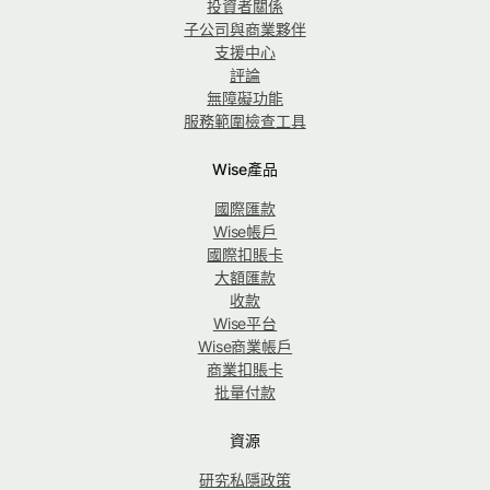
投資者關係
子公司與商業夥伴
支援中心
評論
無障礙功能
服務範圍檢查工具
Wise產品
國際匯款
Wise帳戶
國際扣賬卡
大額匯款
收款
Wise平台
Wise商業帳戶
商業扣賬卡
批量付款
資源
研究私隱政策