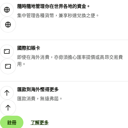
隨時隨地管理你在世界各地的資金。
集中管理各種貨幣，兼享秒速兌換之便。
國際扣賬卡
即使在海外消費，亦毋須擔心匯率提價或高昂交易費
用。
匯款到海外慳得更多
匯款消費，無遠弗屆。
註冊
了解更多