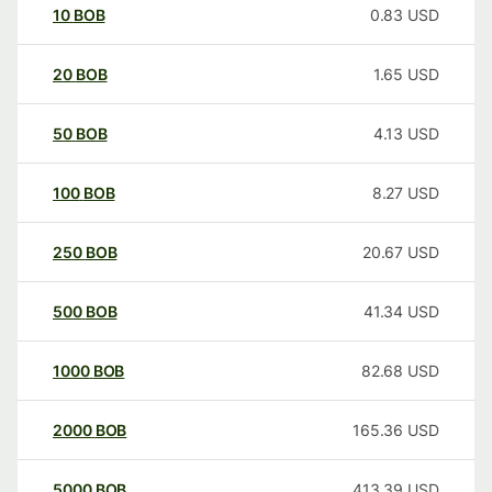
10
BOB
0.83
USD
20
BOB
1.65
USD
50
BOB
4.13
USD
100
BOB
8.27
USD
250
BOB
20.67
USD
500
BOB
41.34
USD
1000
BOB
82.68
USD
2000
BOB
165.36
USD
5000
BOB
413.39
USD