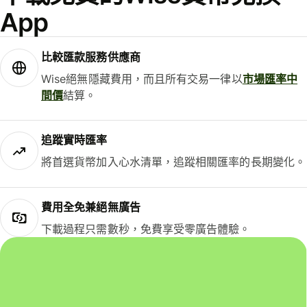
App
比較匯款服務供應商
Wise絕無隱藏費用，而且所有交易一律以
市場匯率中
間價
結算。
追蹤實時匯率
將首選貨幣加入心水清單，追蹤相關匯率的長期變化。
費用全免兼絕無廣告
下載過程只需數秒，免費享受零廣告體驗。