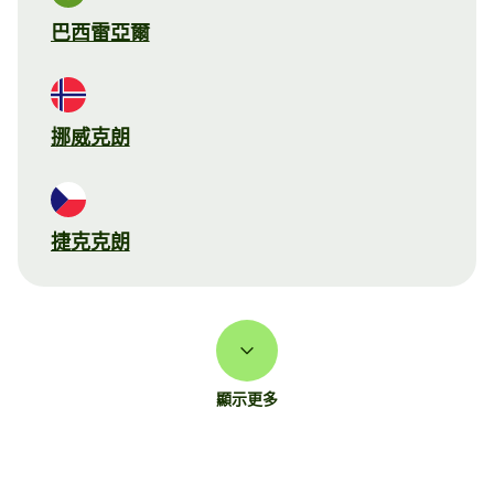
巴西雷亞爾
挪威克朗
捷克克朗
顯示更多