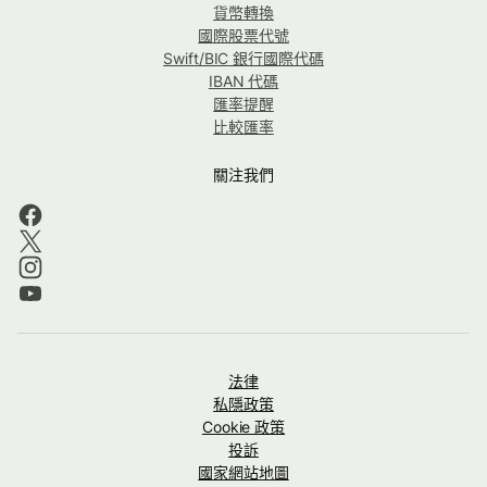
貨幣轉換
國際股票代號
Swift/BIC 銀行國際代碼
IBAN 代碼
匯率提醒
比較匯率
關注我們
法律
私隱政策
Cookie 政策
投訴
國家網站地圖