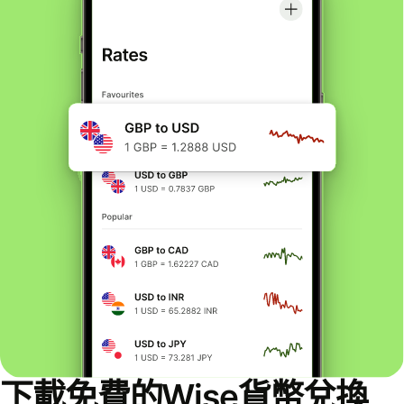
下載免費的Wise貨幣兌換