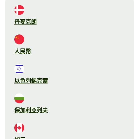
丹麥克朗
人民幣
以色列錫克爾
保加利亞列夫