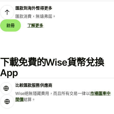
匯款到海外慳得更多
匯款消費，無遠弗屆。
註冊
了解更多
下載免費的Wise貨幣兌換
App
比較匯款服務供應商
Wise絕無隱藏費用，而且所有交易一律以
市場匯率中
間價
結算。