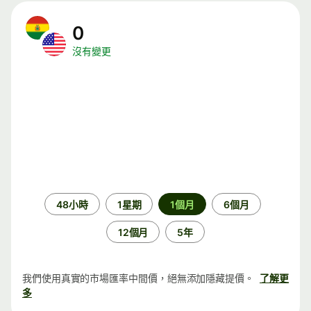
0
沒有變更
時
48小時
1星期
1個月
6個月
段
12個月
5年
我們使用真實的市場匯率中間價，絕無添加隱藏提價。
了解更
多