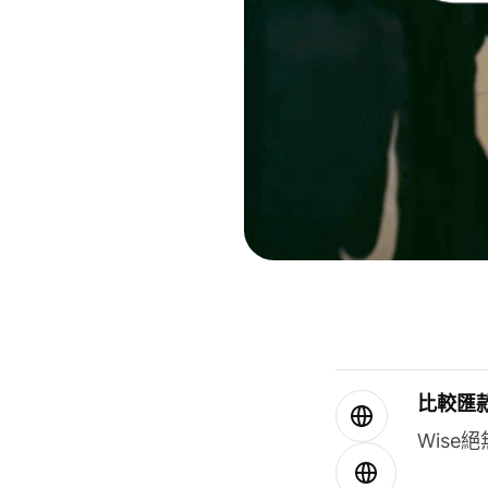
比較匯
Wis