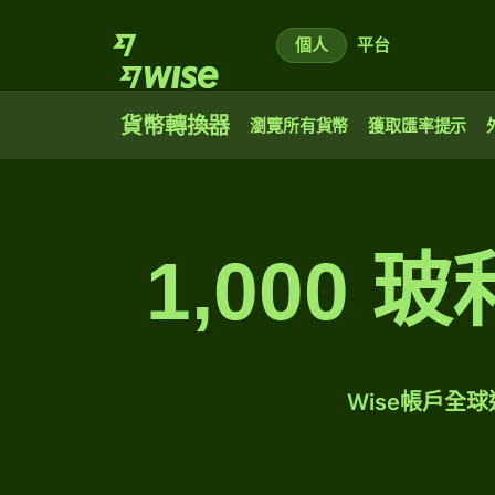
個人
平台
貨幣轉換器
瀏覽所有貨幣
獲取匯率提示
1,000
Wise帳戶全