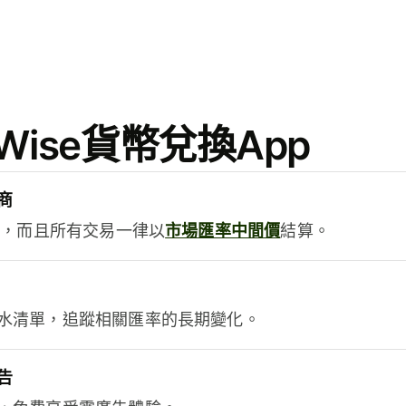
ise貨幣兌換App
商
用，而且所有交易一律以
市場匯率中間價
結算。
水清單，追蹤相關匯率的長期變化。
告