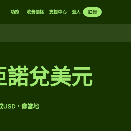
功能
收費價格
支援中心
登入
註冊
維亞諾兌美元
成USD，像當地