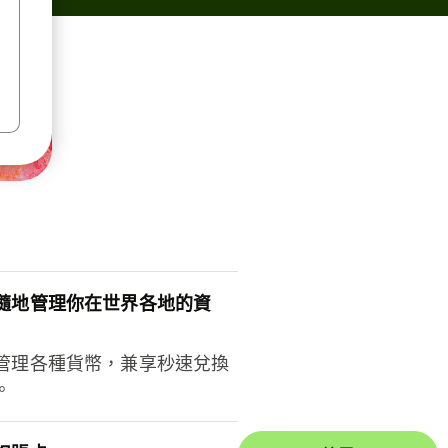
隨地管理你在世界各地的資
管理各種貨幣，兼享秒速兌換
。