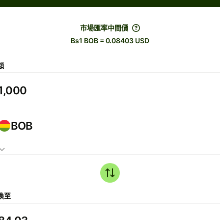
市場匯率中間價
Bs1 BOB = 0.08403 USD
額
BOB
換至