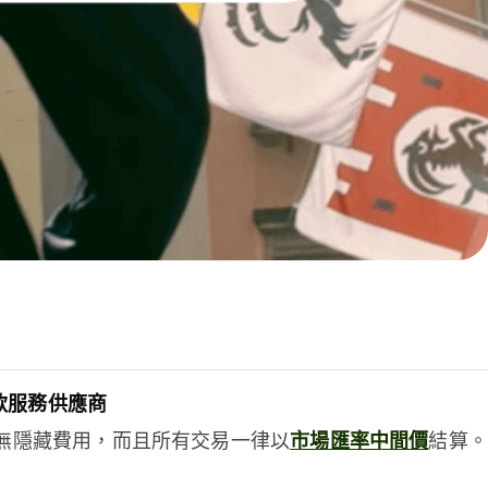
款服務供應商
e絕無隱藏費用，而且所有交易一律以
市場匯率中間價
結算。