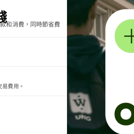
錢
匯款和消費，同時節省費
交易費用。