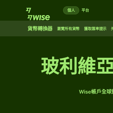
個人
平台
貨幣轉換器
瀏覽所有貨幣
獲取匯率提示
玻利維
Wise帳戶全