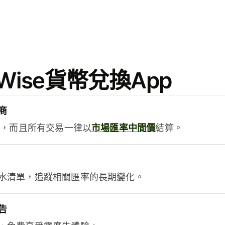
ise貨幣兌換App
商
用，而且所有交易一律以
市場匯率中間價
結算。
水清單，追蹤相關匯率的長期變化。
告