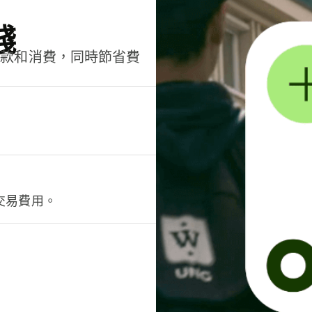
錢
匯款和消費，同時節省費
交易費用。