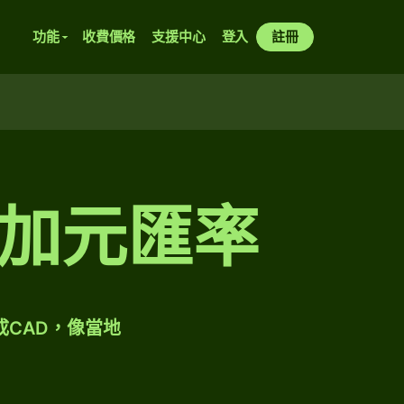
功能
收費價格
支援中心
登入
註冊
加元匯率
成CAD，像當地