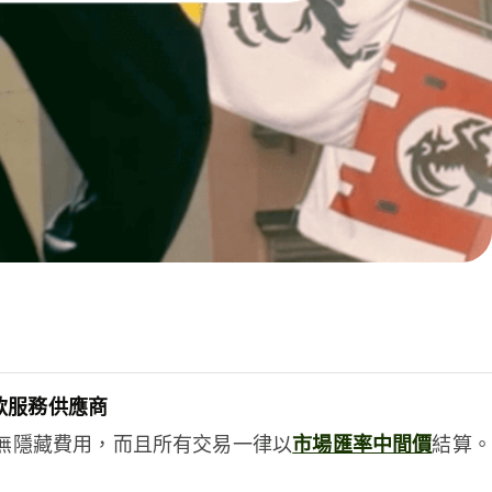
款服務供應商
e絕無隱藏費用，而且所有交易一律以
市場匯率中間價
結算。