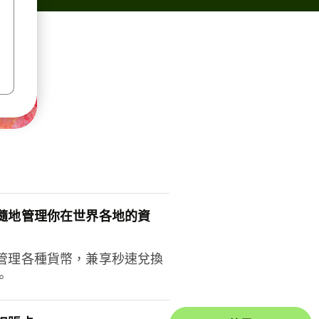
隨地管理你在世界各地的資
管理各種貨幣，兼享秒速兌換
。