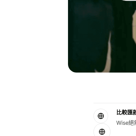
比較匯
Wis