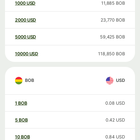
1000
USD
11,885
BOB
2000
USD
23,770
BOB
5000
USD
59,425
BOB
10000
USD
118,850
BOB
BOB
USD
1
BOB
0.08
USD
5
BOB
0.42
USD
10
BOB
0.84
USD