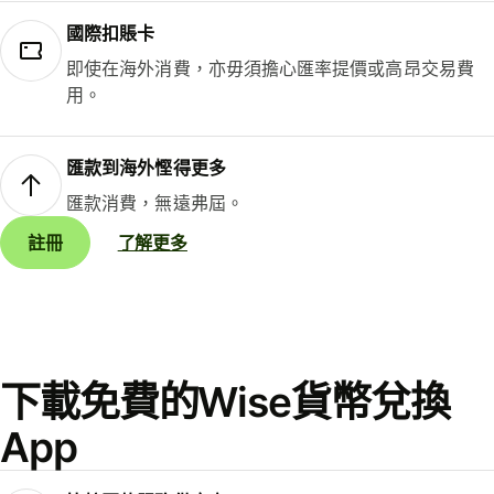
國際扣賬卡
即使在海外消費，亦毋須擔心匯率提價或高昂交易費
用。
匯款到海外慳得更多
匯款消費，無遠弗屆。
註冊
了解更多
下載免費的Wise貨幣兌換
App