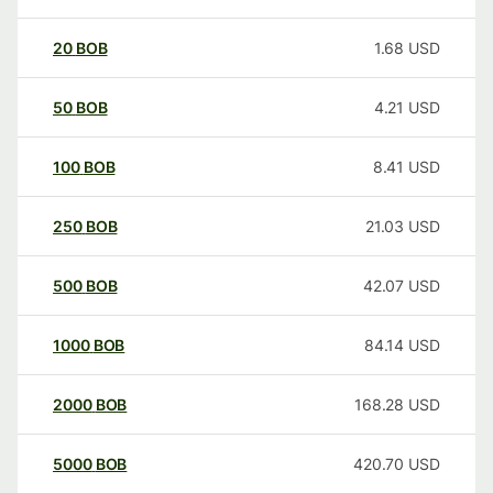
20
BOB
1.68
USD
50
BOB
4.21
USD
100
BOB
8.41
USD
250
BOB
21.03
USD
500
BOB
42.07
USD
1000
BOB
84.14
USD
2000
BOB
168.28
USD
5000
BOB
420.70
USD