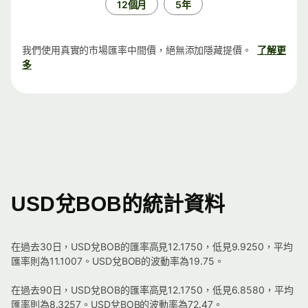
12個月
5年
我們使用真實的市場匯率中間價，絕無添加隱藏提價。
了解更
多
USD兌BOB的統計資料
在過去30日，USD兌BOB的匯率高見12.1750，低見9.9250，平均
匯率則為11.1007。USD兌BOB的波動率為19.75。
在過去90日，USD兌BOB的匯率高見12.1750，低見6.8580，平均
匯率則為8.3257。USD兌BOB的波動率為72.47。