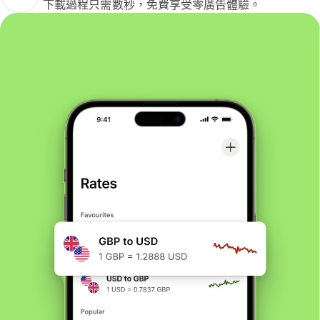
下載過程只需數秒，免費享受零廣告體驗。