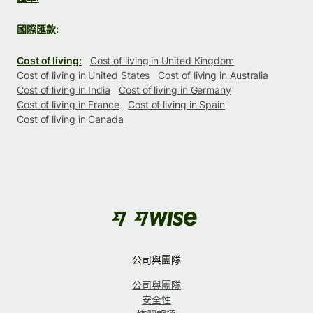
國際匯款:
Cost of living:
Cost of living in United Kingdom
Cost of living in United States
Cost of living in Australia
Cost of living in India
Cost of living in Germany
Cost of living in France
Cost of living in Spain
Cost of living in Canada
公司與團隊
公司與團隊
安全性