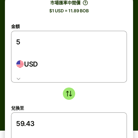
市場匯率中間價
$1 USD = 11.89 BOB
金額
USD
兌換至