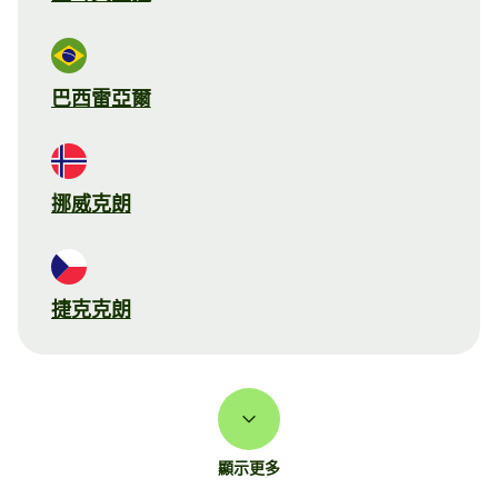
巴西雷亞爾
挪威克朗
捷克克朗
顯示更多