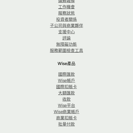
媒體報導
工作機會
服務狀態
投資者關係
子公司與商業夥伴
支援中心
評論
無障礙功能
服務範圍檢查工具
Wise產品
國際匯款
Wise帳戶
國際扣賬卡
大額匯款
收款
Wise平台
Wise商業帳戶
商業扣賬卡
批量付款