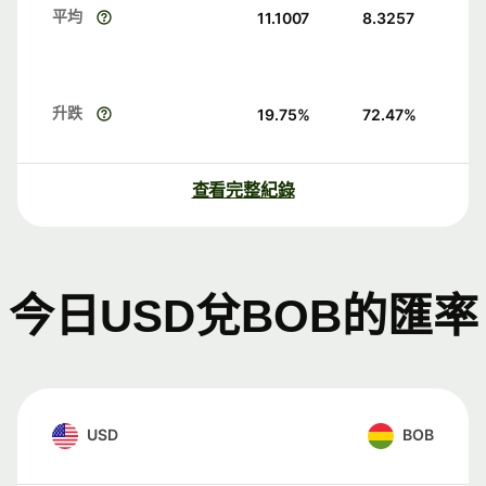
平均
11.1007
8.3257
升跌
19.75
%
72.47
%
查看完整紀錄
今日USD兌BOB的匯率
USD
BOB