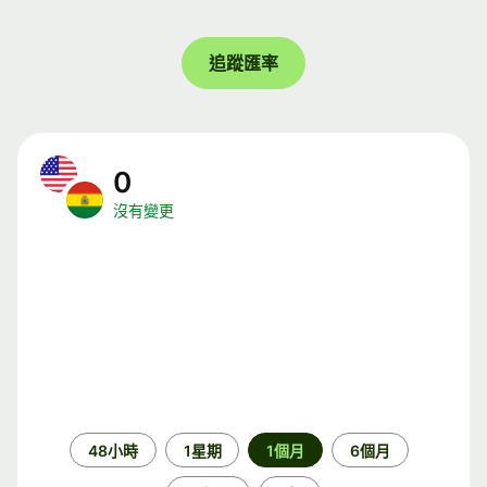
追蹤匯率
0
沒有變更
時
48小時
1星期
1個月
6個月
段