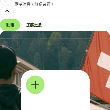
匯款消費，無遠弗屆。
註冊
了解更多