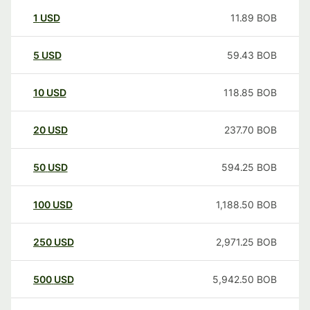
1
USD
11.89
BOB
5
USD
59.43
BOB
10
USD
118.85
BOB
20
USD
237.70
BOB
50
USD
594.25
BOB
100
USD
1,188.50
BOB
250
USD
2,971.25
BOB
500
USD
5,942.50
BOB