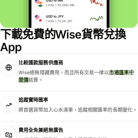
下載免費的Wise貨幣兌換
App
比較匯款服務供應商
Wise絕無隱藏費用，而且所有交易一律以
市場匯率中
間價
結算。
追蹤實時匯率
將首選貨幣加入心水清單，追蹤相關匯率的長期變化。
費用全免兼絕無廣告