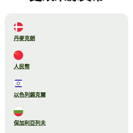
丹麥克朗
人民幣
以色列錫克爾
保加利亞列夫