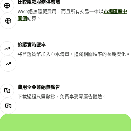
比較匯款服務供應商
Wise絕無隱藏費用，而且所有交易一律以
市場匯率中
間價
結算。
追蹤實時匯率
將首選貨幣加入心水清單，追蹤相關匯率的長期變化。
費用全免兼絕無廣告
下載過程只需數秒，免費享受零廣告體驗。