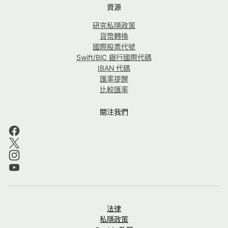
資源
研究私隱政策
貨幣轉換
國際股票代號
Swift/BIC 銀行國際代碼
IBAN 代碼
匯率提醒
比較匯率
關注我們
法律
私隱政策