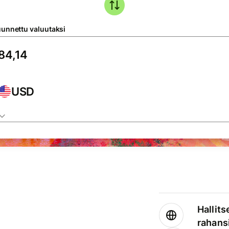
unnettu valuutaksi
USD
Hallits
rahansi