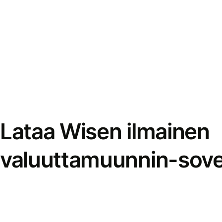
Lataa Wisen ilmainen
valuuttamuunnin-sove