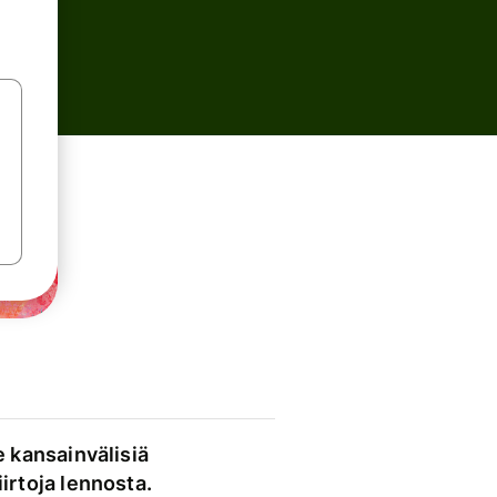
e kansainvälisiä
irtoja lennosta.