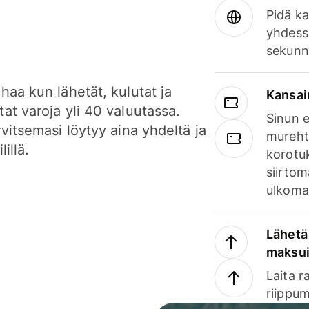
Pidä ka
yhdess
sekunn
haa kun lähetät, kulutat ja
Kansai
at varoja yli 40 valuutassa.
Sinun e
rvitsemasi löytyy aina yhdeltä ja
mureht
lillä.
korotuk
siirtom
ulkomai
Lähetä 
maksu
Laita r
riippum