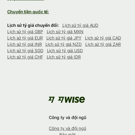
Chuyển tiền quốc tế:
Lịch sử tỷ giá chuyển đổi:
Lịch sử tỷ giá AUD
Lịch sử tỷ giá GBP
Lịch sử tỷ giá MXN
Lịch sử tỷ giá EUR
Lịch sử tỷ giá JPY
Lịch sử tỷ giá CAD
Lịch sử tỷ giá INR
Lịch sử tỷ giá NZD
Lịch sử tỷ giá ZAR
Lịch sử tỷ giá SGD
Lịch sử tỷ giá USD
Lịch sử tỷ giá CHF
Lịch sử tỷ giá IDR
Công ty và đội ngũ
Công ty và đội ngũ
Bảo mật