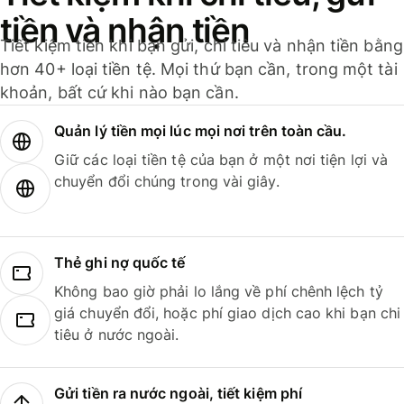
tiền và nhận tiền
Tiết kiệm tiền khi bạn gửi, chi tiêu và nhận tiền bằng
hơn 40+ loại tiền tệ. Mọi thứ bạn cần, trong một tài
khoản, bất cứ khi nào bạn cần.
Quản lý tiền mọi lúc mọi nơi trên toàn cầu.
Giữ các loại tiền tệ của bạn ở một nơi tiện lợi và
chuyển đổi chúng trong vài giây.
Thẻ ghi nợ quốc tế
Không bao giờ phải lo lắng về phí chênh lệch tỷ
giá chuyển đổi, hoặc phí giao dịch cao khi bạn chi
tiêu ở nước ngoài.
Gửi tiền ra nước ngoài, tiết kiệm phí