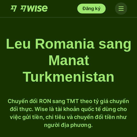
Đăng ký
Leu Romania sang
Manat
Turkmenistan
Chuyển đổi RON sang TMT theo tỷ giá chuyển
đổi thực. Wise là tài khoản quốc tế dùng cho
việc gửi tiền, chi tiêu và chuyển đổi tiền như
người địa phương.