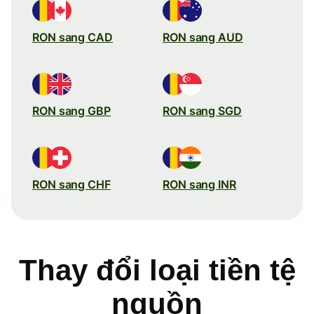
RON sang CAD
RON sang AUD
RON sang GBP
RON sang SGD
RON sang CHF
RON sang INR
Thay đổi loại tiền tệ
nguồn