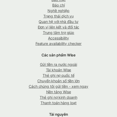
Báo chí
Nghề nghiệp
Trạng thái dịch vụ
Quan hệ với nhà đầu tư
Đơn vị liên kết và đối tác
Trung tâm trợ giúp
Accessibility
Feature availability checker
Các sản phẩm Wise
Gửi tiền ra nước ngoài
Tài khoản Wise
Thẻ ghi nợ quốc tế
Chuyển khoản số tiền lớn
Cách chúng tôi gửi tiền - xem ngay
Nền tảng Wise
Thẻ ghi nợ kinh doanh
Thanh toán hàng loạt
Tài nguyên