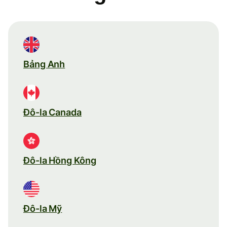
Bảng Anh
Đô-la Canada
Đô-la Hồng Kông
Đô-la Mỹ