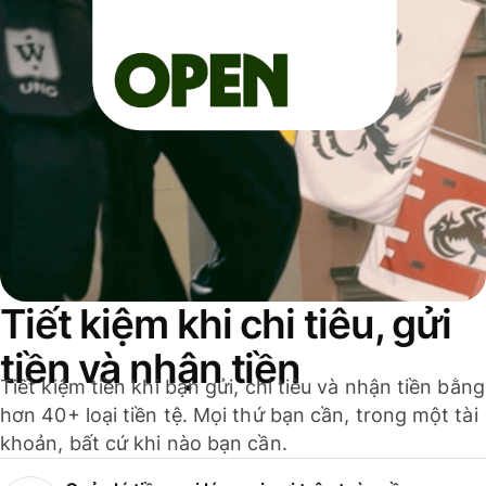
Tiết kiệm khi chi tiêu, gửi
tiền và nhận tiền
Tiết kiệm tiền khi bạn gửi, chi tiêu và nhận tiền bằng
hơn 40+ loại tiền tệ. Mọi thứ bạn cần, trong một tài
khoản, bất cứ khi nào bạn cần.