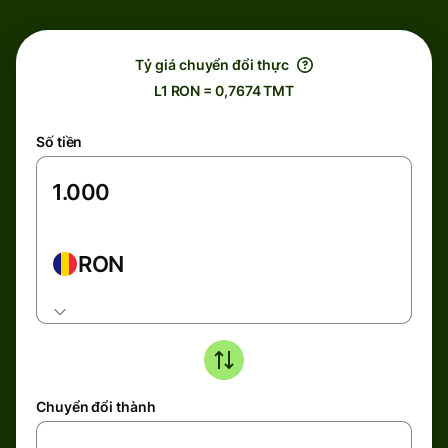
Tỷ giá chuyển đổi thực
L1 RON = 0,7674 TMT
Số tiền
RON
Chuyển đổi thành