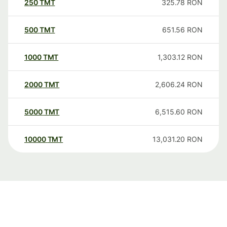
250
TMT
325.78
RON
500
TMT
651.56
RON
1000
TMT
1,303.12
RON
2000
TMT
2,606.24
RON
5000
TMT
6,515.60
RON
10000
TMT
13,031.20
RON