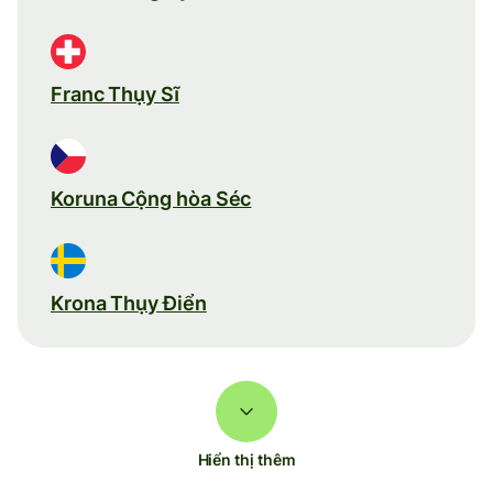
Franc Thụy Sĩ
Koruna Cộng hòa Séc
Krona Thụy Điển
Hiển thị thêm