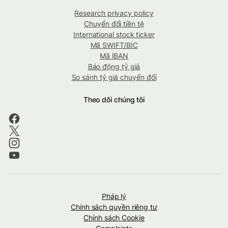
Research privacy policy
Chuyển đổi tiền tệ
International stock ticker
Mã SWIFT/BIC
Mã IBAN
Báo động tỷ giá
So sánh tỷ giá chuyển đổi
Theo dõi chúng tôi
Pháp lý
Chính sách quyền riêng tư
Chính sách Cookie