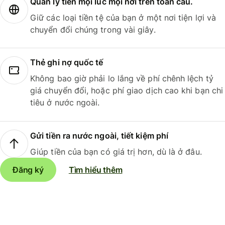
Quản lý tiền mọi lúc mọi nơi trên toàn cầu.
Giữ các loại tiền tệ của bạn ở một nơi tiện lợi và
chuyển đổi chúng trong vài giây.
Thẻ ghi nợ quốc tế
Không bao giờ phải lo lắng về phí chênh lệch tỷ
giá chuyển đổi, hoặc phí giao dịch cao khi bạn chi
tiêu ở nước ngoài.
Gửi tiền ra nước ngoài, tiết kiệm phí
Giúp tiền của bạn có giá trị hơn, dù là ở đâu.
Đăng ký
Tìm hiểu thêm