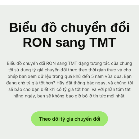
Biểu đồ chuyển đổi
RON sang TMT
Biểu đồ chuyển đổi RON sang TMT dạng tương tác của chúng
tôi sử dụng tỷ giá chuyển đổi thực theo thời gian thực và cho
phép bạn xem dữ liệu trong quá khứ đến 5 năm vừa qua. Bạn
đang chờ tỷ giá tốt hơn? Hãy đặt thông báo ngay, và chúng tôi
sẽ báo cho bạn biết khi có tỷ giá tốt hơn. Và với phần tóm tắt
hằng ngày, bạn sẽ không bao giờ bỏ lỡ tin tức mới nhất.
Theo dõi tỷ giá chuyển đổi