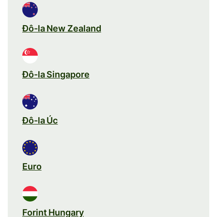
Đô-la New Zealand
Đô-la Singapore
Đô-la Úc
Euro
Forint Hungary