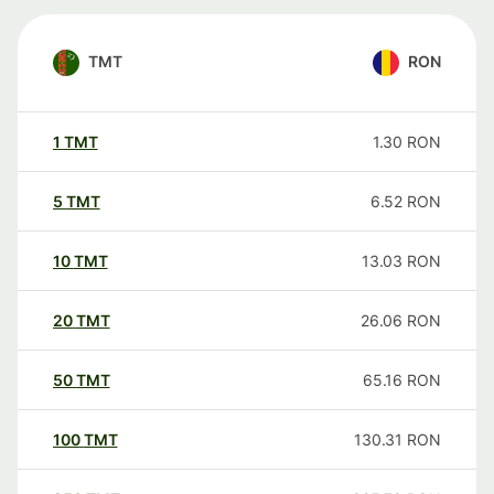
TMT
RON
1
TMT
1.30
RON
5
TMT
6.52
RON
10
TMT
13.03
RON
20
TMT
26.06
RON
50
TMT
65.16
RON
100
TMT
130.31
RON