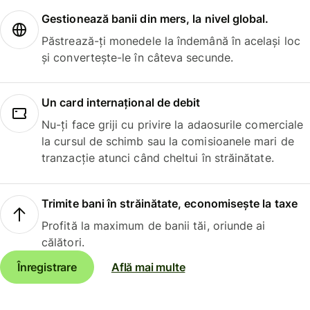
Gestionează banii din mers, la nivel global.
Păstrează-ți monedele la îndemână în același loc
și convertește-le în câteva secunde.
Un card internațional de debit
Nu-ți face griji cu privire la adaosurile comerciale
la cursul de schimb sau la comisioanele mari de
tranzacție atunci când cheltui în străinătate.
Trimite bani în străinătate, economisește la taxe
Profită la maximum de banii tăi, oriunde ai
călători.
Înregistrare
Află mai multe