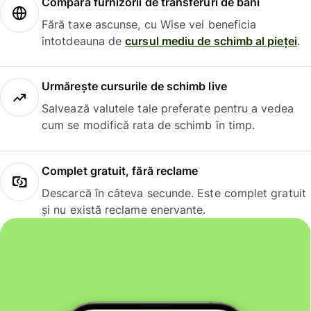
Compară furnizorii de transferuri de bani
Fără taxe ascunse, cu Wise vei beneficia
întotdeauna de
cursul mediu de schimb al pieței
.
Urmărește cursurile de schimb live
Salvează valutele tale preferate pentru a vedea
cum se modifică rata de schimb în timp.
Complet gratuit, fără reclame
Descarcă în câteva secunde. Este complet gratuit
și nu există reclame enervante.