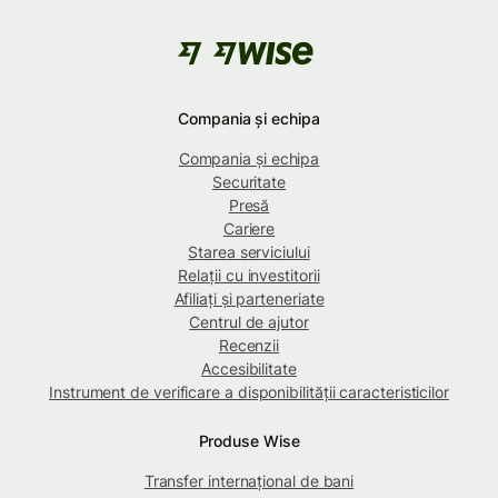
Compania și echipa
Compania și echipa
Securitate
Presă
Cariere
Starea serviciului
Relații cu investitorii
Afiliați și parteneriate
Centrul de ajutor
Recenzii
Accesibilitate
Instrument de verificare a disponibilității caracteristicilor
Produse Wise
Transfer internațional de bani