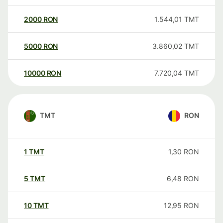
2000
RON
1.544,01
TMT
5000
RON
3.860,02
TMT
10000
RON
7.720,04
TMT
TMT
RON
1
TMT
1,30
RON
5
TMT
6,48
RON
10
TMT
12,95
RON