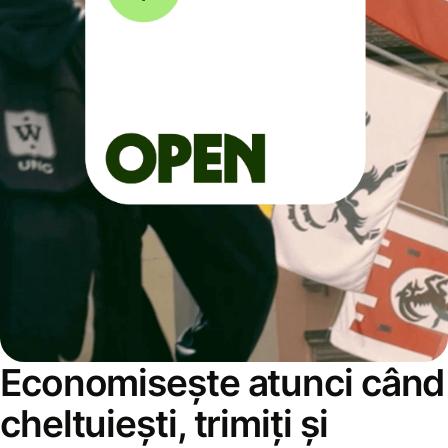
Economisește atunci când
cheltuiești, trimiți și