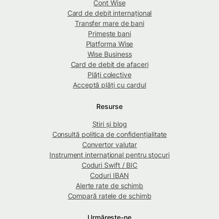
Cont Wise
Card de debit internațional
Transfer mare de bani
Primește bani
Platforma Wise
Wise Business
Card de debit de afaceri
Plăți colective
Acceptă plăți cu cardul
Resurse
Știri și blog
Consultă politica de confidențialitate
Convertor valutar
Instrument internațional pentru stocuri
Coduri Swift / BIC
Coduri IBAN
Alerte rate de schimb
Compară ratele de schimb
Urmărește-ne