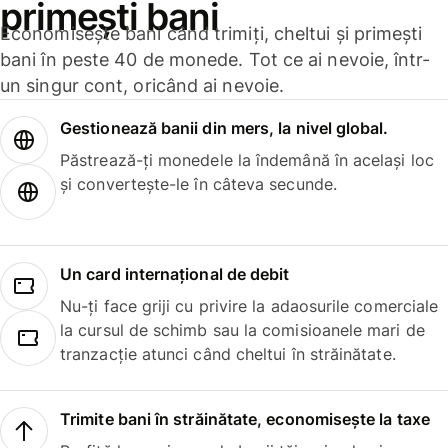
primești bani
Economisește bani când trimiți, cheltui și primești
bani în peste 40 de monede. Tot ce ai nevoie, într-
un singur cont, oricând ai nevoie.
Gestionează banii din mers, la nivel global.
Păstrează-ți monedele la îndemână în același loc
și convertește-le în câteva secunde.
Un card internațional de debit
Nu-ți face griji cu privire la adaosurile comerciale
la cursul de schimb sau la comisioanele mari de
tranzacție atunci când cheltui în străinătate.
Trimite bani în străinătate, economisește la taxe