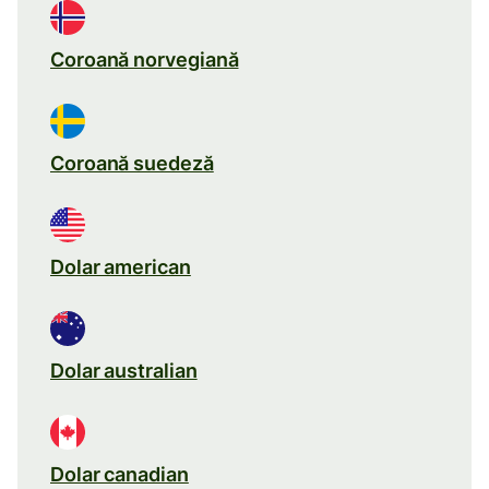
Coroană norvegiană
Coroană suedeză
Dolar american
Dolar australian
Dolar canadian