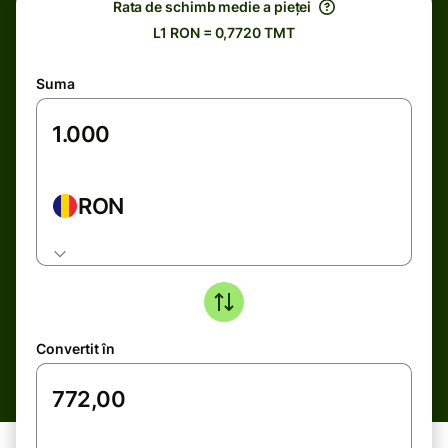
Rata de schimb medie a pieței
L1 RON = 0,7720 TMT
Suma
RON
Convertit în