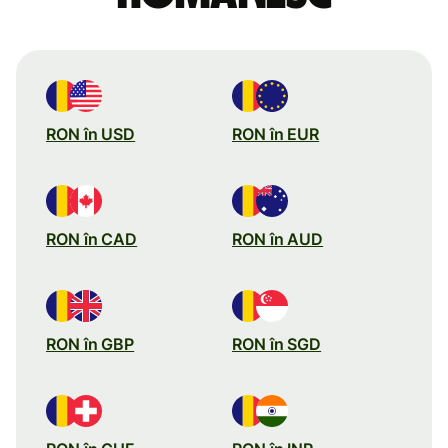
RON în USD
RON în EUR
RON în CAD
RON în AUD
RON în GBP
RON în SGD