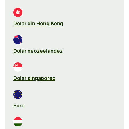
Dolar din Hong Kong
Dolar neozeelandez
Dolar singaporez
Euro