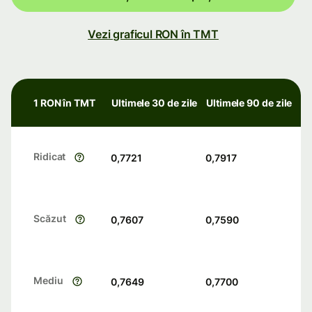
Vezi graficul RON în TMT
1 RON în TMT
Ultimele 30 de zile
Ultimele 90 de zile
Ridicat
0,7721
0,7917
Scăzut
0,7607
0,7590
Mediu
0,7649
0,7700