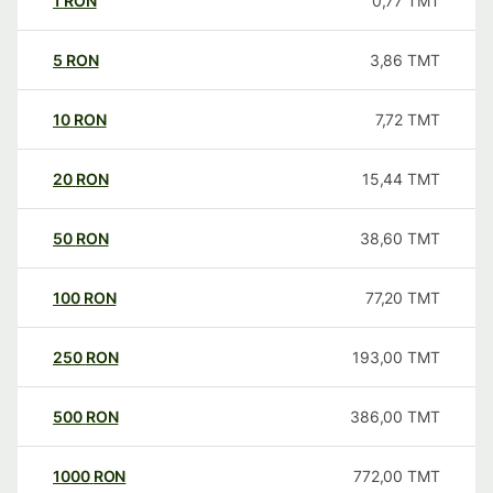
1
RON
0,77
TMT
5
RON
3,86
TMT
10
RON
7,72
TMT
20
RON
15,44
TMT
50
RON
38,60
TMT
100
RON
77,20
TMT
250
RON
193,00
TMT
500
RON
386,00
TMT
1000
RON
772,00
TMT