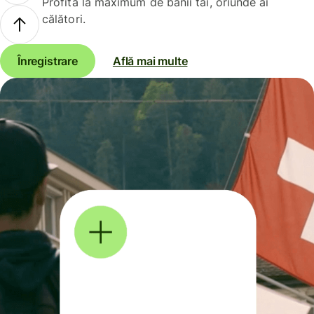
Profită la maximum de banii tăi, oriunde ai
călători.
Înregistrare
Află mai multe