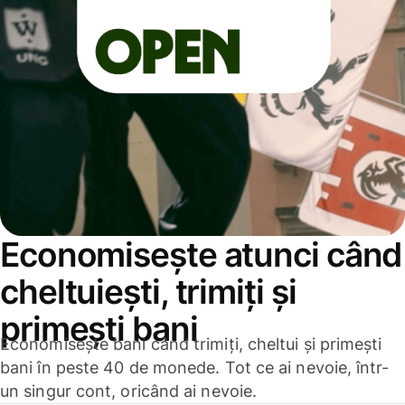
Economisește atunci când
cheltuiești, trimiți și
primești bani
Economisește bani când trimiți, cheltui și primești
bani în peste 40 de monede. Tot ce ai nevoie, într-
un singur cont, oricând ai nevoie.