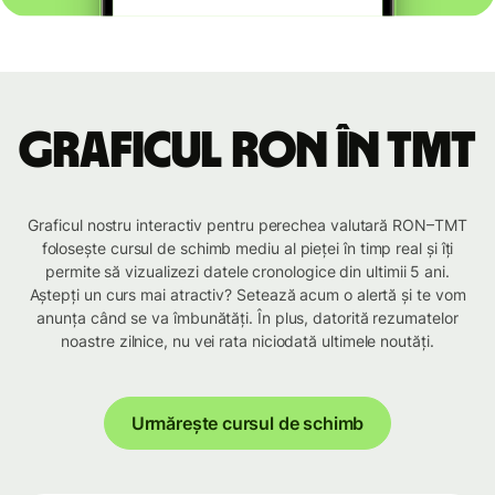
Graficul RON în TMT
Graficul nostru interactiv pentru perechea valutară RON–TMT
folosește cursul de schimb mediu al pieței în timp real și îți
permite să vizualizezi datele cronologice din ultimii 5 ani.
Aștepți un curs mai atractiv? Setează acum o alertă și te vom
anunța când se va îmbunătăți. În plus, datorită rezumatelor
noastre zilnice, nu vei rata niciodată ultimele noutăți.
Urmărește cursul de schimb