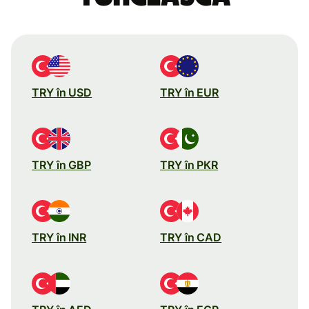
TRY în USD
TRY în EUR
TRY în GBP
TRY în PKR
TRY în INR
TRY în CAD