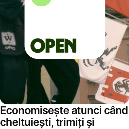
Economisește atunci când
cheltuiești, trimiți și