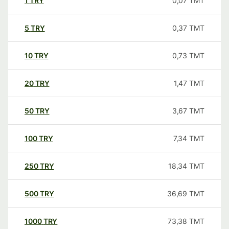
1
TRY
0,07
TMT
5
TRY
0,37
TMT
10
TRY
0,73
TMT
20
TRY
1,47
TMT
50
TRY
3,67
TMT
100
TRY
7,34
TMT
250
TRY
18,34
TMT
500
TRY
36,69
TMT
1000
TRY
73,38
TMT