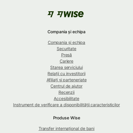
Compania și echipa
Compania și echipa
Securitate
Presă
Cariere
Starea serviciului
Relații cu investitorii
Afiliați și parteneriate
Centrul de ajutor
Recenzii
Accesibilitate
Instrument de verificare a disponibilității caracteristicilor
Produse Wise
Transfer internațional de bani