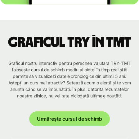
Graficul TRY în TMT
Graficul nostru interactiv pentru perechea valutară TRY–TMT
folosește cursul de schimb mediu al pieței în timp real și îți
permite să vizualizezi datele cronologice din ultimii 5 ani.
Aștepți un curs mai atractiv? Setează acum o alertă și te vom
anunța când se va îmbunătăți. În plus, datorită rezumatelor
noastre zilnice, nu vei rata niciodată ultimele noutăți.
Urmărește cursul de schimb