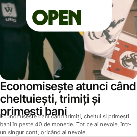
Economisește atunci când
cheltuiești, trimiți și
primești bani
Economisește bani când trimiți, cheltui și primești
bani în peste 40 de monede. Tot ce ai nevoie, într-
un singur cont, oricând ai nevoie.