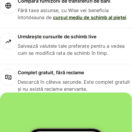
Compară furnizorii de transferuri de bani
Fără taxe ascunse, cu Wise vei beneficia
întotdeauna de
cursul mediu de schimb al pieței
.
Urmărește cursurile de schimb live
Salvează valutele tale preferate pentru a vedea
cum se modifică rata de schimb în timp.
Complet gratuit, fără reclame
Descarcă în câteva secunde. Este complet gratuit
și nu există reclame enervante.