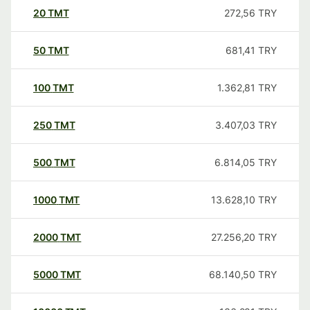
20
TMT
272,56
TRY
50
TMT
681,41
TRY
100
TMT
1.362,81
TRY
250
TMT
3.407,03
TRY
500
TMT
6.814,05
TRY
1000
TMT
13.628,10
TRY
2000
TMT
27.256,20
TRY
5000
TMT
68.140,50
TRY