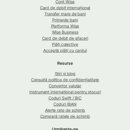
Cont Wise
Card de debit internațional
Transfer mare de bani
Primește bani
Platforma Wise
Wise Business
Card de debit de afaceri
Plăți colective
Acceptă plăți cu cardul
Resurse
Știri și blog
Consultă politica de confidențialitate
Convertor valutar
Instrument internațional pentru stocuri
Coduri Swift / BIC
Coduri IBAN
Alerte rate de schimb
Compară ratele de schimb
Urmărește-ne