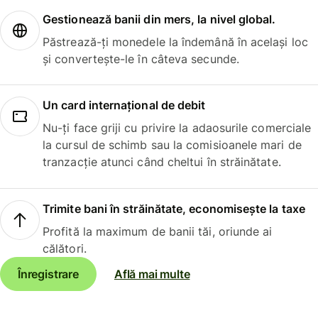
Gestionează banii din mers, la nivel global.
Păstrează-ți monedele la îndemână în același loc
și convertește-le în câteva secunde.
Un card internațional de debit
Nu-ți face griji cu privire la adaosurile comerciale
la cursul de schimb sau la comisioanele mari de
tranzacție atunci când cheltui în străinătate.
Trimite bani în străinătate, economisește la taxe
Profită la maximum de banii tăi, oriunde ai
călători.
Înregistrare
Află mai multe