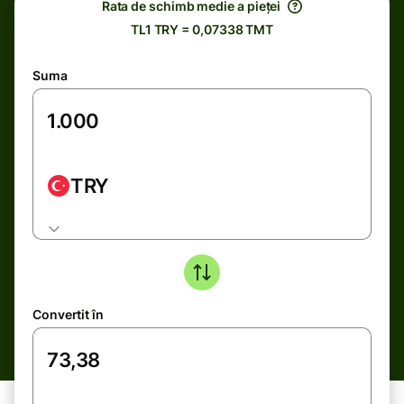
Rata de schimb medie a pieței
TL1 TRY = 0,07338 TMT
Suma
TRY
Convertit în