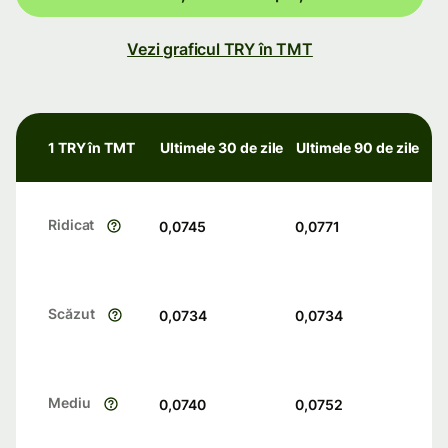
Vezi graficul TRY în TMT
1 TRY în TMT
Ultimele 30 de zile
Ultimele 90 de zile
Ridicat
0,0745
0,0771
Scăzut
0,0734
0,0734
Mediu
0,0740
0,0752