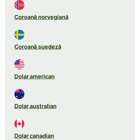
Coroană norvegiană
Coroană suedeză
Dolar american
Dolar australian
Dolar canadian