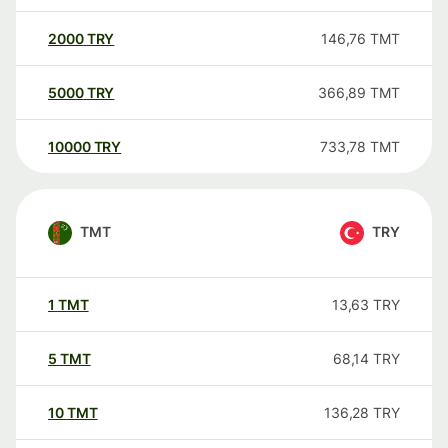
2000
TRY
146,76
TMT
5000
TRY
366,89
TMT
10000
TRY
733,78
TMT
TMT
TRY
1
TMT
13,63
TRY
5
TMT
68,14
TRY
10
TMT
136,28
TRY