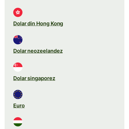
Dolar din Hong Kong
Dolar neozeelandez
Dolar singaporez
Euro