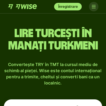
Înregistrare
Lire turcești în
manați turkmeni
Convertește TRY în TMT la cursul mediu de
schimb al pieței. Wise este contul internațional
pentru a trimite, cheltui și converti bani ca un
localnic.