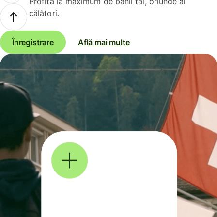
Profită la maximum de banii tăi, oriunde ai
călători.
Înregistrare
Află mai multe