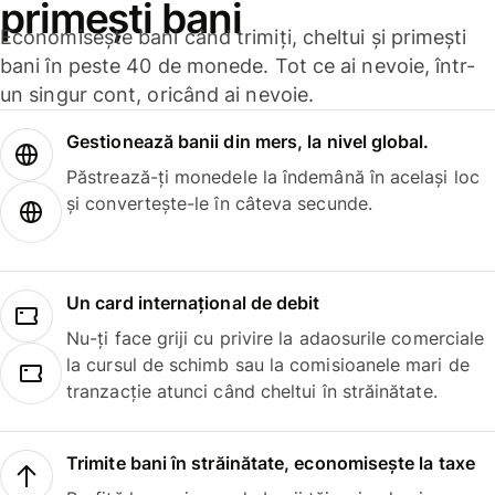
primești bani
Economisește bani când trimiți, cheltui și primești
bani în peste 40 de monede. Tot ce ai nevoie, într-
un singur cont, oricând ai nevoie.
Gestionează banii din mers, la nivel global.
Păstrează-ți monedele la îndemână în același loc
și convertește-le în câteva secunde.
Un card internațional de debit
Nu-ți face griji cu privire la adaosurile comerciale
la cursul de schimb sau la comisioanele mari de
tranzacție atunci când cheltui în străinătate.
Trimite bani în străinătate, economisește la taxe