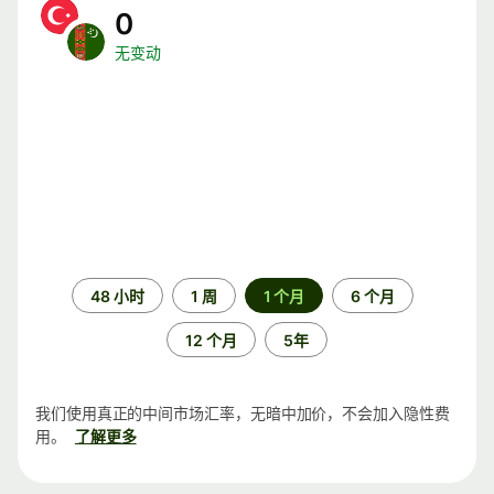
0
无变动
时
48 小时
1 周
1 个月
6 个月
间
段
12 个月
5年
我们使用真正的中间市场汇率，无暗中加价，不会加入隐性费
用。
了解更多