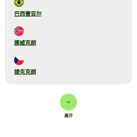
巴西雷亚尔
挪威克朗
捷克克朗
展开