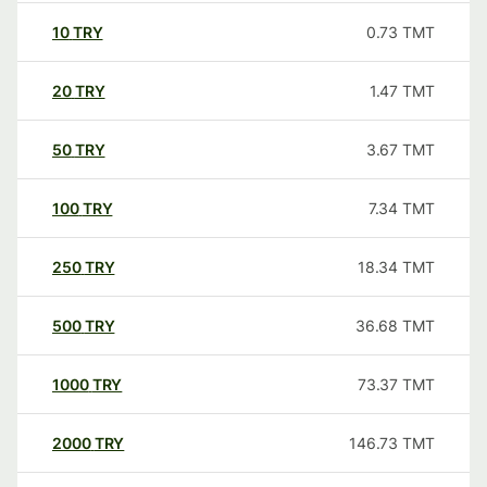
10
TRY
0.73
TMT
20
TRY
1.47
TMT
50
TRY
3.67
TMT
100
TRY
7.34
TMT
250
TRY
18.34
TMT
500
TRY
36.68
TMT
1000
TRY
73.37
TMT
2000
TRY
146.73
TMT