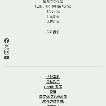
国际股票代码
Swift / BIC 银行国际代码
IBAN 代码
汇率提醒
比较汇率
关注我们
法律声明
隐私政策
Cookie 政策
投诉
国家/地区站点地图
《现代奴役声明》