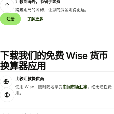
汇款到海外，节省手续费
跨越距离的障碍，让您的资金走得更远。
注册
了解更多
下载我们的免费 Wise 货币
换算器应用
比较汇款提供商
使用 Wise，随时随地享受
中间市场汇率
，绝无隐性费
用。