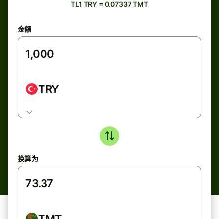
TL1 TRY = 0.07337 TMT
金额
TRY
换算为
TMT