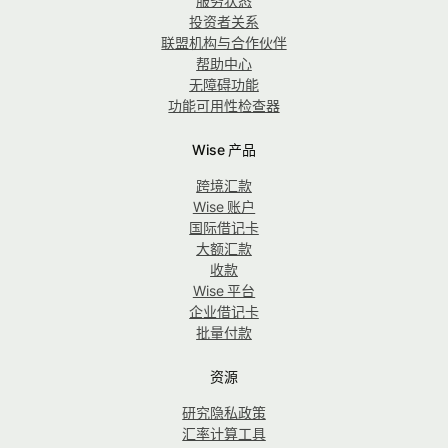
服务状态
投资者关系
联盟机构与合作伙伴
帮助中心
无障碍功能
功能可用性检查器
Wise 产品
跨境汇款
Wise 账户
国际借记卡
大额汇款
收款
Wise 平台
企业借记卡
批量付款
资源
研究隐私政策
汇率计算工具