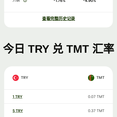
-1.76
%
-4.90
%
查看完整历史记录
今日 TRY 兑 TMT 汇率
TRY
TMT
1
TRY
0.07
TMT
5
TRY
0.37
TMT