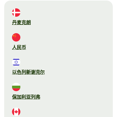
丹麦克朗
人民币
以色列新谢克尔
保加利亚列弗