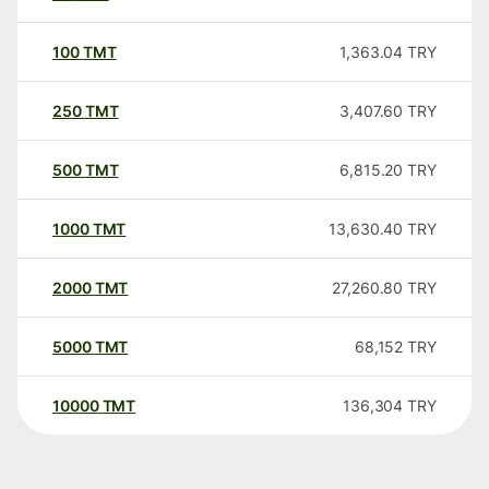
100
TMT
1,363.04
TRY
250
TMT
3,407.60
TRY
500
TMT
6,815.20
TRY
1000
TMT
13,630.40
TRY
2000
TMT
27,260.80
TRY
5000
TMT
68,152
TRY
10000
TMT
136,304
TRY