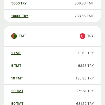
5000
TRY
366.83
TMT
10000
TRY
733.65
TMT
TMT
TRY
1
TMT
13.63
TRY
5
TMT
68.15
TRY
10
TMT
136.30
TRY
20
TMT
272.61
TRY
50
TMT
681.52
TRY