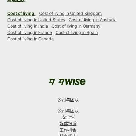
Cost of living:
Cost of living in United Kingdom
Cost of living in United States
Cost of living in Australia
Cost of living in India
Cost of living in Germany
Cost of living in France
Cost of living in Spain
Cost of living in Canada
公司与团队
公司与团队
安全性
媒体报道
工作机会