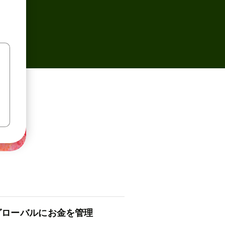
ロ⁠ー⁠バ⁠ルにお金を管理