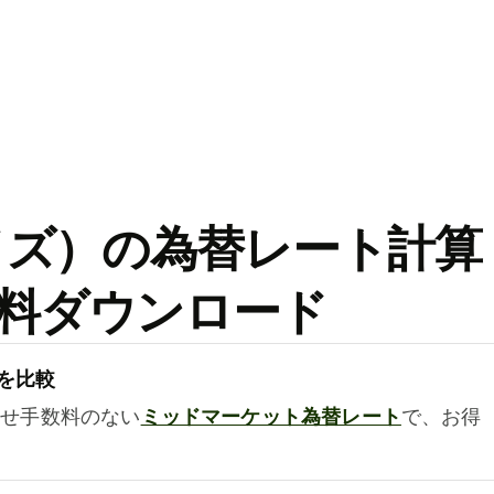
ワイズ）の為替レート計算
料ダウンロード
を比較
乗せ手数料のない
ミッドマーケット為替レート
で、お得