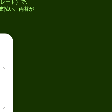
トレート）で、
、支払い、両替が