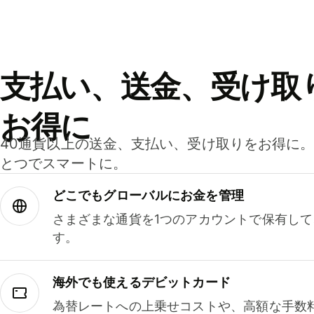
支払い、送金、受け取
お得に
40通貨以上の送金、支払い、受け取りをお得に
とつでスマートに。
どこでもグ⁠ロ⁠ー⁠バ⁠ルにお金を管理
さまざまな通貨を1つのアカウントで保有し
す。
海外でも使えるデビットカード
為替レートへの上乗せコストや、高額な手数