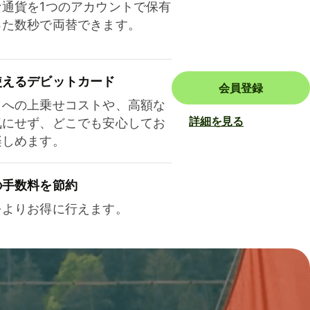
な通貨を1つのアカウントで保有
った数秒で両替できます。
使えるデビットカード
会員登録
トへの上乗せコストや、高額な
詳細を見る
気にせず、どこでも安心してお
楽しめます。
の手数料を節約
をよりお得に行えます。