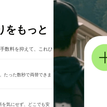
りをもっと
。手数料を抑えて、これひ
て、たった数秒で両替できま
料を気にせず、どこでも安